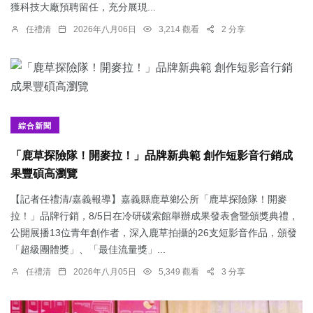
獲科技大廠預聘留任，充分展現...
任禮清
2026年八月06日
3,214 觀看
2 分享
綜合新聞
「鹿草探險隊！開麥拉！」品牌新典範 創作短影音行銷成
果豐碩高瀏覽
【記者任禮清/嘉義報導】嘉義縣鹿草鄉公所「鹿草探險隊！開麥
拉！」品牌行銷，8/5日在冷研碳索館舉辦成果發表會暨頒獎典禮，
公開展播13位青年創作者，深入鹿草拍攝的26支短影音作品，頒發
「超級團體獎」、「最佳流量獎」...
任禮清
2026年八月05日
5,349 觀看
3 分享