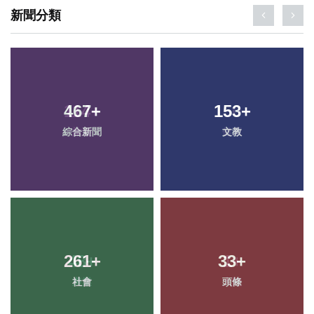
新聞分類
467
+
153
+
綜合新聞
文教
261
+
33
+
社會
頭條