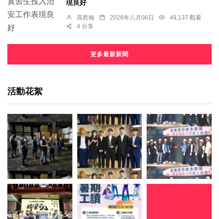
現良好
高哲翰
2026年八月06日
49,137 觀看
4 分享
更多最新新聞
活動花絮