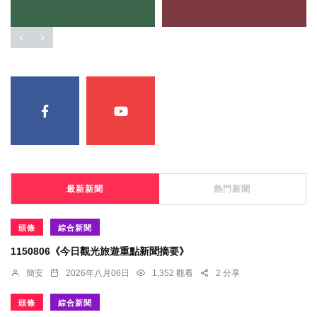
最新新聞
熱門新聞
頭條
綜合新聞
1150806《今日觀光旅遊重點新聞摘要》
簡安
2026年八月06日
1,352 觀看
2 分享
頭條
綜合新聞