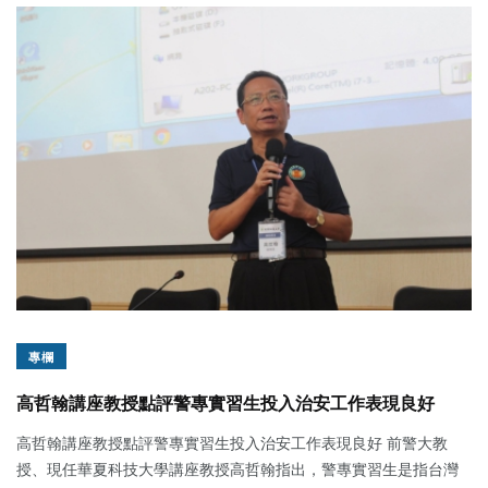
專欄
高哲翰講座教授點評警專實習生投入治安工作表現良好
高哲翰講座教授點評警專實習生投入治安工作表現良好 前警大教
授、現任華夏科技大學講座教授高哲翰指出，警專實習生是指台灣