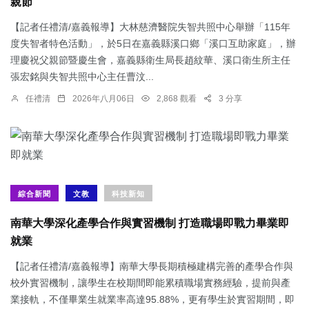
親節
【記者任禮清/嘉義報導】大林慈濟醫院失智共照中心舉辦「115年
度失智者特色活動」，於5日在嘉義縣溪口鄉「溪口互助家庭」，辦
理慶祝父親節暨慶生會，嘉義縣衛生局長趙紋華、溪口衛生所主任
張宏銘與失智共照中心主任曹汶...
任禮清
2026年八月06日
2,868 觀看
3 分享
綜合新聞
文教
科技新知
南華大學深化產學合作與實習機制 打造職場即戰力畢業即
就業
【記者任禮清/嘉義報導】南華大學長期積極建構完善的產學合作與
校外實習機制，讓學生在校期間即能累積職場實務經驗，提前與產
業接軌，不僅畢業生就業率高達95.88%，更有學生於實習期間，即