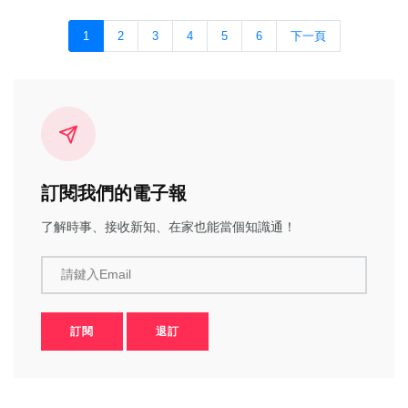
1
2
3
4
5
6
下一頁
訂閱我們的電子報
了解時事、接收新知、在家也能當個知識通！
請鍵入Email
訂閱
退訂