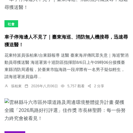
社會
車子停海邊人不見了｜臺東海巡、消防無人機搜尋，迅速尋
獲送醫！
花東特派員張柏東/台東縣報導 送醫 臺東海岸傳民眾失意｜海巡警消
動員尋獲送醫 海巡署第十巡防區指揮部8/6日上午09時06分接獲臺
東縣消防局通報，於臺東市臨海路一段岸際有一名男子疑似輕生，
請海巡署派員協尋...
張柏東
2026年八月06日
5,757 觀看
2 分享