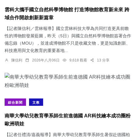
雲科大攜手國立自然科學博物館 打造博物館教育新未來 跨
域合作開啟創新新篇章
【記者陳信利／雲林報導】國立雲林科技大學為共同打造更具前瞻
性的博物館發展藍圖，昨天（5日）與國立自然科學博物館簽署合作
備忘錄（MOU），並達成博物館不只是收藏文物，更是知識創新、
科技應用與文化教育的重要基地...
陳信利
2026年八月06日
9,618 觀看
13 分享
綜合新聞
文教
南華大學幼兒教育學系師生前進德國 AR科技繪本成功圈粉
歐洲萌娃
【記者任禮清/嘉義報導】南華大學幼兒教育學系師生暑假赴德國柏