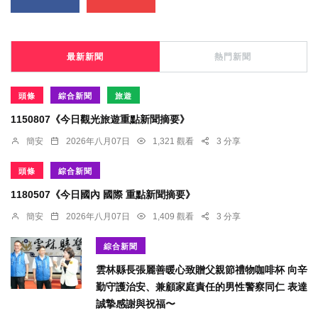
最新新聞
熱門新聞
頭條
綜合新聞
旅遊
1150807《今日觀光旅遊重點新聞摘要》
簡安
2026年八月07日
1,321 觀看
3 分享
頭條
綜合新聞
1180507《今日國內 國際 重點新聞摘要》
簡安
2026年八月07日
1,409 觀看
3 分享
綜合新聞
雲林縣長張麗善暖心致贈父親節禮物咖啡杯 向辛
勤守護治安、兼顧家庭責任的男性警察同仁 表達
誠摯感謝與祝福〜