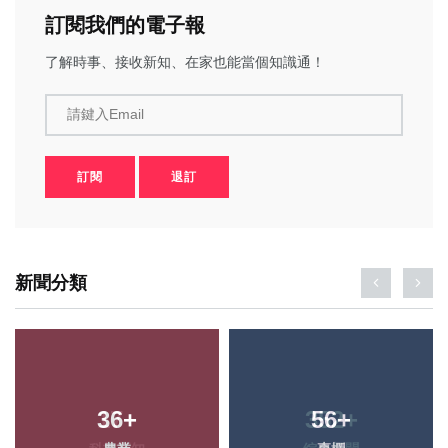
訂閱我們的電子報
了解時事、接收新知、在家也能當個知識通！
請鍵入Email
訂閱
退訂
新聞分類
36
+
56
+