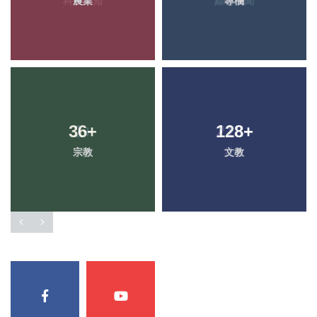
農業
專欄
36
+
128
+
宗教
文教