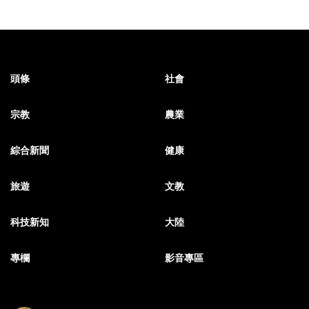
頭條
社會
宗教
農業
綜合新聞
健康
旅遊
文教
科技新知
大陸
專欄
影音專區