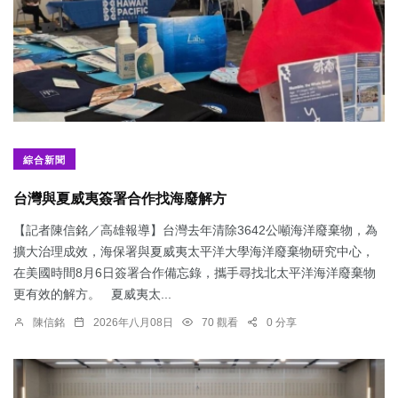
綜合新聞
台灣與夏威夷簽署合作找海廢解方
【記者陳信銘／高雄報導】台灣去年清除3642公噸海洋廢棄物，為
擴大治理成效，海保署與夏威夷太平洋大學海洋廢棄物研究中心，
在美國時間8月6日簽署合作備忘錄，攜手尋找北太平洋海洋廢棄物
更有效的解方。 夏威夷太...
陳信銘
2026年八月08日
70 觀看
0 分享