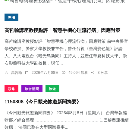
專欄
高哲翰講座教授點評「智慧手機心理流行病」因應對策
高哲翰講座教授點評「智慧手機心理流行病」因應對策 前中央警官
學校教授、警察大學教授兼主任，曾任台視《臺灣變色龍》評論
人、八大電視台《暗光鳥新聞》主持人，並歷任華夏科技大學、崇
右影藝科技大學副校長，現任...
高哲翰
2026年八月08日
49,094 觀看
3 分享
頭條
綜合新聞
旅遊
1150808《今日觀光旅遊新聞摘要》
《今日觀光旅遊新聞摘要》 2026年8月8日（星期六） 台灣華報編
輯部／綜合整理 ……………………………………… 1.​巴黎奧運後續
效應： 法國巴黎在大型國際賽事...