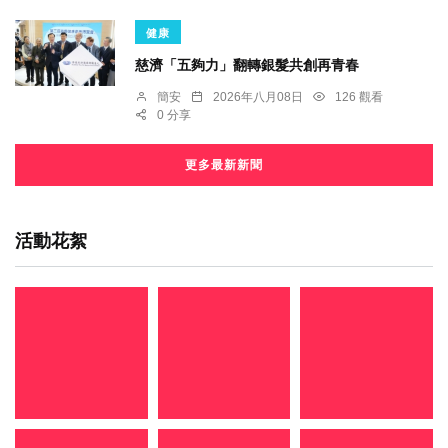
健康
慈濟「五夠力」翻轉銀髮共創再青春
簡安
2026年八月08日
126 觀看
0 分享
更多最新新聞
活動花絮