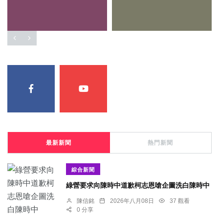
最新新聞
熱門新聞
綜合新聞
綠營要求向陳時中道歉柯志恩嗆企圖洗白陳時中
陳信銘
2026年八月08日
37 觀看
0 分享