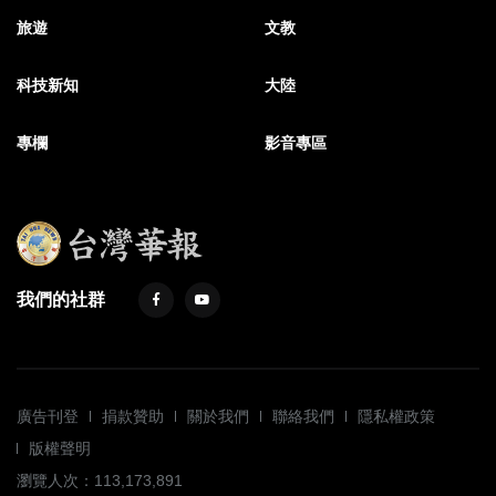
旅遊
文教
科技新知
大陸
專欄
影音專區
我們的社群
廣告刊登
捐款贊助
關於我們
聯絡我們
隱私權政策
版權聲明
瀏覽人次：113,173,891