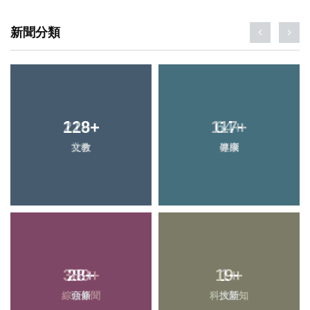
新聞分類
128
+
117
+
文教
健康
28
+
19
+
頭條
科技新知