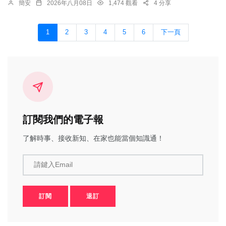
簡安
2026年八月08日
1,474 觀看
4 分享
1
2
3
4
5
6
下一頁
訂閱我們的電子報
了解時事、接收新知、在家也能當個知識通！
請鍵入Email
訂閱
退訂