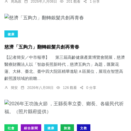
周為政
2026年八月08日
201 觀看
1 分享
健康
慈濟「五夠力」翻轉銀髮共創再青春
【記者簡安／中市報導】 第三屆高齡健康產業博覽會開展，慈濟
醫療財團法人以「智啟長照新時代，慈濟五夠力」為題，匯聚花
蓮、大林、臺北、臺中四大院區精華進駐Ａ區展位，展現在智慧高
齡照護領域的前瞻...
簡安
2026年八月08日
126 觀看
0 分享
社會
綜合新聞
健康
旅遊
文教