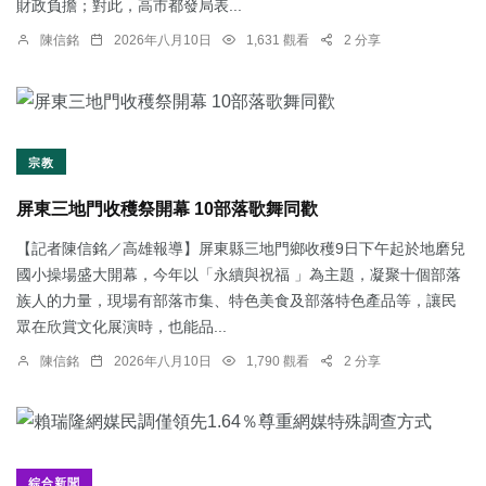
財政負擔；對此，高市都發局表...
陳信銘
2026年八月10日
1,631 觀看
2 分享
宗教
屏東三地門收穫祭開幕 10部落歌舞同歡
【記者陳信銘／高雄報導】屏東縣三地門鄉收穫9日下午起於地磨兒
國小操場盛大開幕，今年以「永續與祝福 」為主題，凝聚十個部落
族人的力量，現場有部落市集、特色美食及部落特色產品等，讓民
眾在欣賞文化展演時，也能品...
陳信銘
2026年八月10日
1,790 觀看
2 分享
綜合新聞