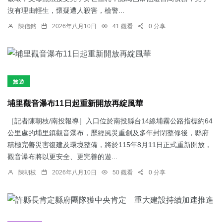
沒有理由輕生，懷疑遭人殺害，檢警...
陳信銘
2026年八月10日
41 觀看
0 分享
旅遊
埔里觀音瀑布11日起重新開放再綻風華
［記者陳朝枝/南投報導］入口位於南投縣台14線埔霧公路指標約64
公里處的埔里鎮觀音瀑布，歷經風災重創及多年封閉整修後，縣府
積極完善災害復建及環境整備，將於115年8月11日正式重新開放，
觀音瀑布將以更安全、更完善的遊...
陳朝枝
2026年八月10日
50 觀看
0 分享