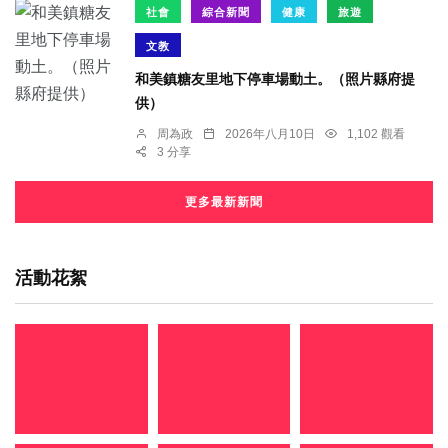
社會
綜合新聞
健康
旅遊
文教
和美鎮糖友里地下停車場動土。（照片縣府提
供）
周為政
2026年八月10日
1,102 觀看
3 分享
更多最新新聞
活動花絮