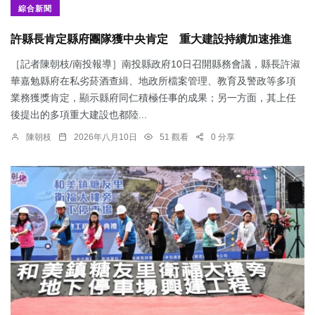
綜合新聞
許縣長肯定縣府團隊獲中央肯定 重大建設持續加速推進
［記者陳朝枝/南投報導］南投縣政府10日召開縣務會議，縣長許淑
華嘉勉縣府在私劣菸酒查緝、地政所檔案管理、教育及警政等多項
業務獲獎肯定，顯示縣府同仁積極任事的成果；另一方面，其上任
後提出的多項重大建設也都陸...
陳朝枝
2026年八月10日
51 觀看
0 分享