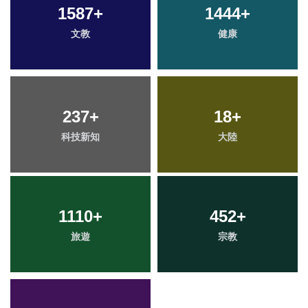
1587
+
1444
+
文教
健康
237
+
18
+
科技新知
大陸
1110
+
452
+
旅遊
宗教