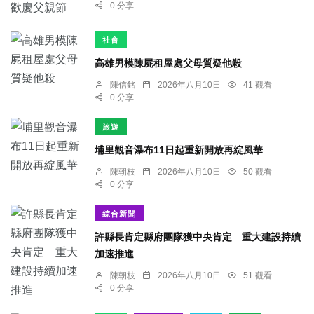
0 分享
社會
高雄男模陳屍租屋處父母質疑他殺
陳信銘
2026年八月10日
41 觀看
0 分享
旅遊
埔里觀音瀑布11日起重新開放再綻風華
陳朝枝
2026年八月10日
50 觀看
0 分享
綜合新聞
許縣長肯定縣府團隊獲中央肯定 重大建設持續
加速推進
陳朝枝
2026年八月10日
51 觀看
0 分享