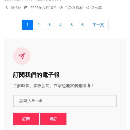
陳信銘
2026年八月10日
1,749 觀看
2 分享
1
2
3
4
5
6
下一頁
訂閱我們的電子報
了解時事、接收新知、在家也能當個知識通！
請鍵入Email
訂閱
退訂