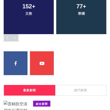
152
+
77
+
文教
專欄
最新新聞
熱門新聞
綜合新聞