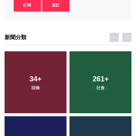
訂閱
退訂
新聞分類
34
+
261
+
頭條
社會