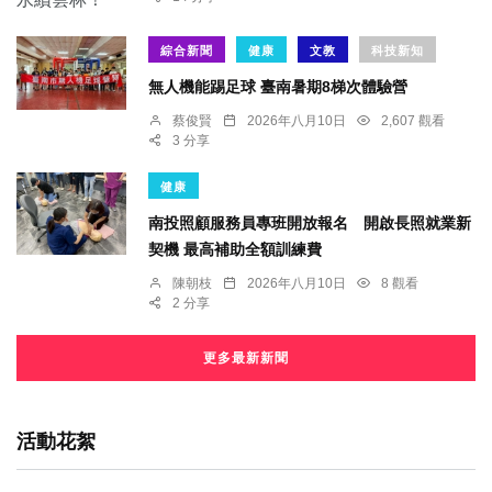
綜合新聞
健康
文教
科技新知
無人機能踢足球 臺南暑期8梯次體驗營
蔡俊賢
2026年八月10日
2,607 觀看
3 分享
健康
南投照顧服務員專班開放報名 開啟長照就業新
契機 最高補助全額訓練費
陳朝枝
2026年八月10日
8 觀看
2 分享
更多最新新聞
活動花絮