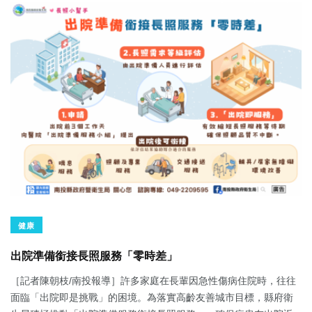
健康
出院準備銜接長照服務「零時差」
［記者陳朝枝/南投報導］許多家庭在長輩因急性傷病住院時，往往
面臨「出院即是挑戰」的困境。為落實高齡友善城市目標，縣府衛