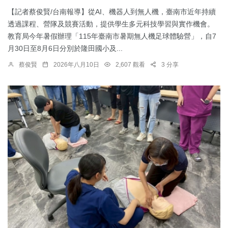
【記者蔡俊賢/台南報導】從AI、機器人到無人機，臺南市近年持續
透過課程、營隊及競賽活動，提供學生多元科技學習與實作機會。
教育局今年暑假辦理「115年臺南市暑期無人機足球體驗營」，自7
月30日至8月6日分別於隆田國小及...
蔡俊賢
2026年八月10日
2,607 觀看
3 分享