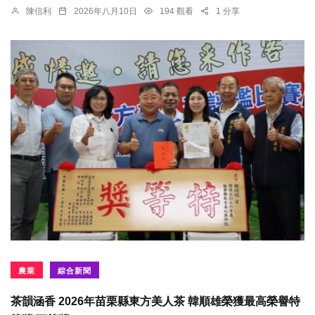
陳信利
2026年八月10日
194 觀看
1 分享
農業
綜合新聞
茶韻涵香 2026年苗栗縣東方美人茶 韓順雄榮獲最高榮譽特