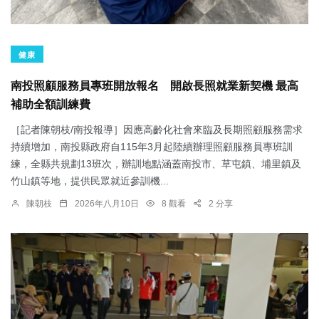
健康
南投照顧服務員專班開放報名 開啟長照就業新契機 最高
補助全額訓練費
［記者陳朝枝/南投報導］因應高齡化社會來臨及長期照顧服務需求
持續增加，南投縣政府自115年3月起陸續辦理照顧服務員專班訓
練，全縣共規劃13班次，辦訓地點涵蓋南投市、草屯鎮、埔里鎮及
竹山鎮等地，提供民眾就近參訓機...
陳朝枝
2026年八月10日
8 觀看
2 分享