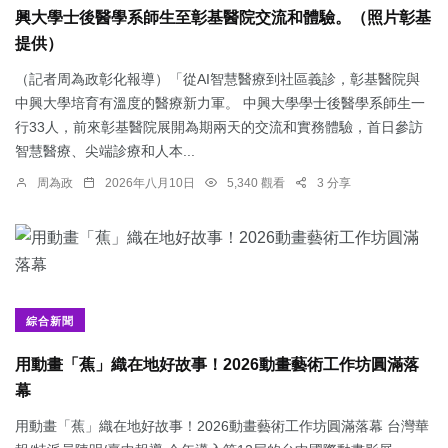
興大學士後醫學系師生至彰基醫院交流和體驗。（照片彰基
提供）
（記者周為政彰化報導）「從AI智慧醫療到社區義診，彰基醫院與
中興大學培育有溫度的醫療新力軍。 中興大學學士後醫學系師生一
行33人，前來彰基醫院展開為期兩天的交流和實務體驗，首日參訪
智慧醫療、尖端診療和人本...
周為政
2026年八月10日
5,340 觀看
3 分享
綜合新聞
用動畫「蕉」織在地好故事！2026動畫藝術工作坊圓滿落
幕
用動畫「蕉」織在地好故事！2026動畫藝術工作坊圓滿落幕 台灣華