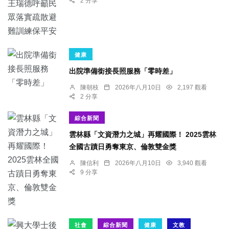
2 分享
健康
出院準備銜接長照服務「零時差」
陳朝枝
2026年八月10日
2,197 觀看
2 分享
綜合新聞
雲林縣「文資潛力之城」再耀國際！ 2025雲林
全國古蹟日勇奪東京、倫敦雙金獎
陳信利
2026年八月10日
3,940 觀看
9 分享
社會
綜合新聞
健康
文教