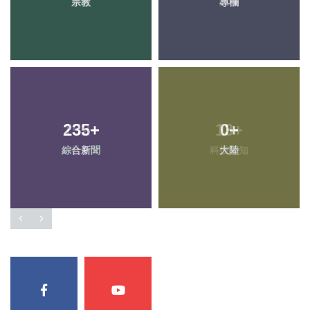
宗教
專欄
235
+
0
+
綜合新聞
大陸