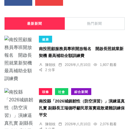
最新新聞
熱門新聞
健康
南投照顧服務員專班開放報名 開啟長照就業新
契機 最高補助全額訓練費
陳朝枝
2026年八月10日
1,807 觀看
2 分享
頭條
社會
綜合新聞
南投縣「2026城鎮韌性（防空演習）」演練逼真
扎實 副縣長王瑞德呼籲民眾落實疏散避難訓練保
平安
陳朝枝
2026年八月10日
2,076 觀看