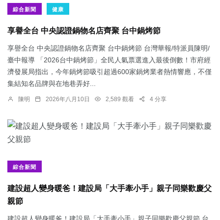
綜合新聞
健康
享譽全台 中央認證鍋物名店齊聚 台中鍋烤節
享譽全台 中央認證鍋物名店齊聚 台中鍋烤節 台灣華報/特派員陳明/
臺中報導 「2026台中鍋烤節」全民人氣票選進入最後倒數！市府經
濟發展局指出，今年鍋烤節吸引超過600家鍋烤業者熱情響應，不僅
集結知名品牌與在地巷弄好...
陳明
2026年八月10日
2,589 觀看
4 分享
綜合新聞
建設超人變身暖爸！建設局「大手牽小手」親子同樂歡慶父
親節
建設超人變身暖爸！建設局「大手牽小手」親子同樂歡慶父親節 台