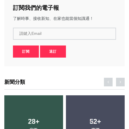
訂閱我們的電子報
了解時事、接收新知、在家也能當個知識通！
請鍵入Email
訂閱
退訂
新聞分類
28
+
52
+