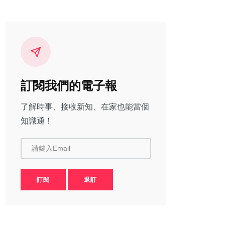
訂閱我們的電子報
了解時事、接收新知、在家也能當個
知識通！
請鍵入Email
訂閱
退訂