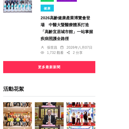
健康
2026高齡健康產業博覽會登
場 中醫大暨醫療體系打造
「高齡宜居城市館」一站掌握
疾病照護全路徑
張世昌
2026年八月07日
1,732 觀看
2 分享
更多最新新聞
活動花絮