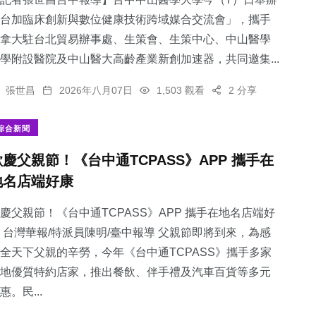
台加臨床創新與數位健康技術跨域媒合交流會」，攜手
拿大駐台北貿易辦事處、生策會、生策中心、中山醫學
學附設醫院及中山醫大高齡產業新創加速器，共同邀集...
張世昌
2026年八月07日
1,503 觀看
2 分享
綜合新聞
歡慶父親節！《台中通TCPASS》APP 攜手在
地名店端好康
慶父親節！《台中通TCPASS》APP 攜手在地名店端好
 台灣華報/特派員陳明/臺中報導 父親節即將到來，為感
全天下父親的辛勞，今年《台中通TCPASS》攜手多家
地優質特約店家，推出餐飲、伴手禮及汽車百貨等多元
惠。民...