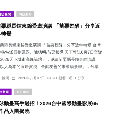
綜合新聞
科技新知
苗栗縣長鍾東錦受邀演講 「苗栗甦醒」分享近
年轉變
栗縣長鍾東錦受邀演講 「苗栗甦醒」分享近年轉變 台灣
報/特派員劉鳳盈、陳聰明/苗栗報導 天下雜誌8月7日舉辦
2026天下城市高峰論壇」，邀請苗栗縣長鍾東錦演講
以人為本的宜居實踐，全齡友善的未來場景學」，分享...
陳明
2026年八月07日
41 觀看
1 分享
合新聞
科技新知
球動畫高手過招！2026台中國際動畫影展65
作品入圍揭曉