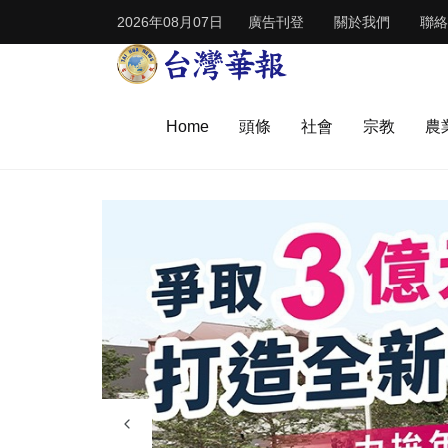
2026年08月07日
廣告刊登
關於我們
聯絡
Home
頭條
社會
宗教
農