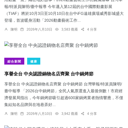
報/特派員陳明/臺中報導 今年邁入第12屆的台中國際動畫影展
（TIAF）將於10月3日至10月10日在台中iFG遠雄廣場威秀影城盛大
登場，首波暖身活動「2026動畫藝術工作...
陳明
2026年八月10日
3,583 觀看
4 分享
綜合新聞
健康
享譽全台 中央認證鍋物名店齊聚 台中鍋烤節
享譽全台 中央認證鍋物名店齊聚 台中鍋烤節 台灣華報/特派員陳明/
臺中報導 「2026台中鍋烤節」全民人氣票選進入最後倒數！市府經
濟發展局指出，今年鍋烤節吸引超過600家鍋烤業者熱情響應，不僅
集結知名品牌與在地巷弄好...
陳明
2026年八月10日
3,942 觀看
4 分享