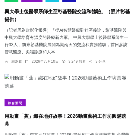
興大學士後醫學系師生至彰基醫院交流和體驗。（照片彰基
提供）
（記者周為政彰化報導）「從AI智慧醫療到社區義診，彰基醫院與
中興大學培育有溫度的醫療新力軍。 中興大學學士後醫學系師生一
行33人，前來彰基醫院展開為期兩天的交流和實務體驗，首日參訪
智慧醫療、尖端診療和人本...
周為政
2026年八月10日
3,249 觀看
3 分享
綜合新聞
用動畫「蕉」織在地好故事！2026動畫藝術工作坊圓滿落
幕
用動畫「蕉」織在地好故事！2026動畫藝術工作坊圓滿落幕 台灣華