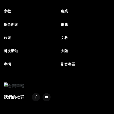
宗教
農業
綜合新聞
健康
旅遊
文教
科技新知
大陸
專欄
影音專區
我們的社群