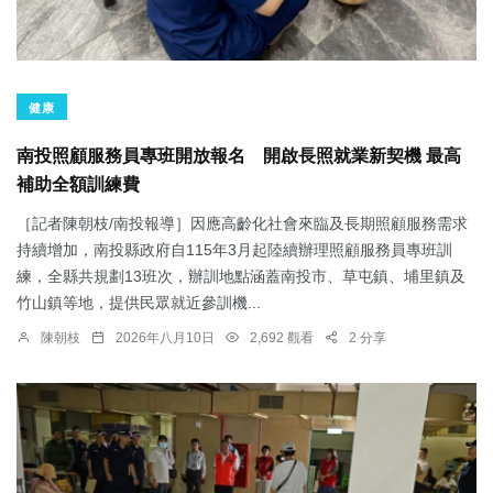
健康
南投照顧服務員專班開放報名 開啟長照就業新契機 最高
補助全額訓練費
［記者陳朝枝/南投報導］因應高齡化社會來臨及長期照顧服務需求
持續增加，南投縣政府自115年3月起陸續辦理照顧服務員專班訓
練，全縣共規劃13班次，辦訓地點涵蓋南投市、草屯鎮、埔里鎮及
竹山鎮等地，提供民眾就近參訓機...
陳朝枝
2026年八月10日
2,692 觀看
2 分享