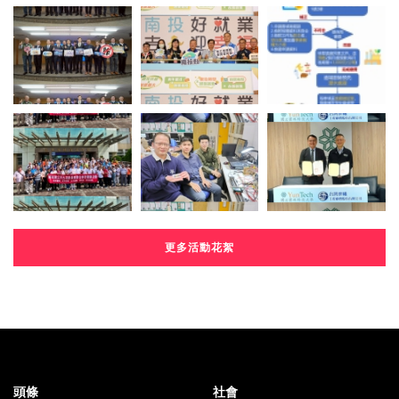
更多活動花絮
頭條
社會