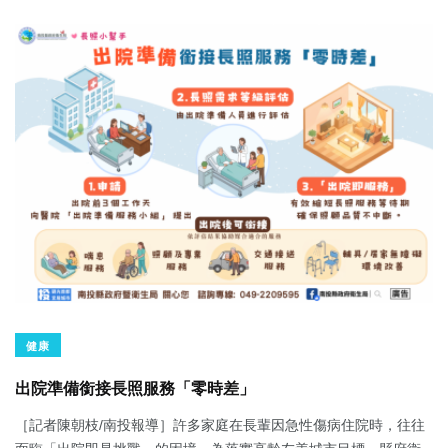
健康
出院準備銜接長照服務「零時差」
［記者陳朝枝/南投報導］許多家庭在長輩因急性傷病住院時，往往