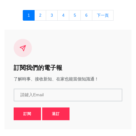
1
2
3
4
5
6
下一頁
訂閱我們的電子報
了解時事、接收新知、在家也能當個知識通！
請鍵入Email
訂閱
退訂