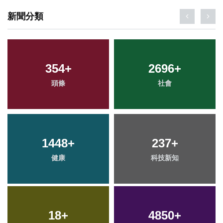
新聞分類
354
+
2696
+
頭條
社會
1448
+
237
+
健康
科技新知
18
+
4850
+