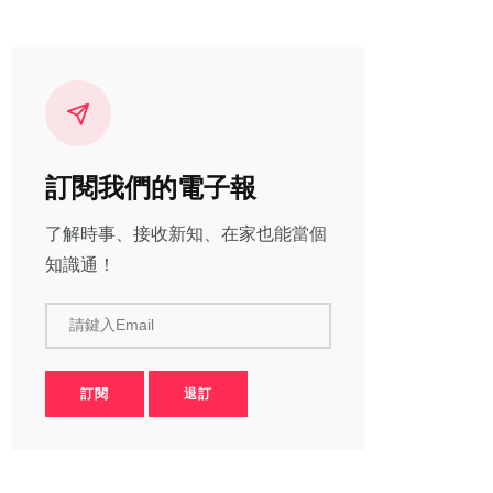
訂閱我們的電子報
了解時事、接收新知、在家也能當個
知識通！
請鍵入Email
訂閱
退訂