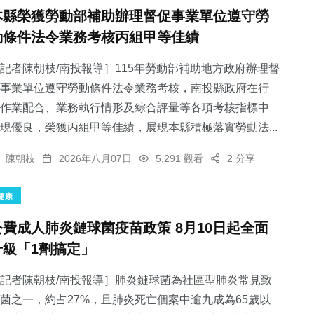
本縣榮獲勞動部補助辦理督促事業單位遵守勞
動條件法令業務考核丙組甲等佳績
記者陳朝枝/南投報導］115年勞動部補助地方政府辦理督
事業單位遵守勞動條件法令業務考核，南投縣政府在行
作業配合、業務執行情形及綜合評量等各項考核指標中
現優良，榮獲丙組甲等佳績，展現本縣積極落實勞動法...
陳朝枝
2026年八月07日
5,291 觀看
2 分享
健康
公費成人肺炎鏈球菌疫苗政策 8月10日起全面
升級「1劑搞定」
記者陳朝枝/南投報導］肺炎鏈球菌為社區型肺炎常見致
菌之一，約占27%，且肺炎死亡個案中逾九成為65歲以