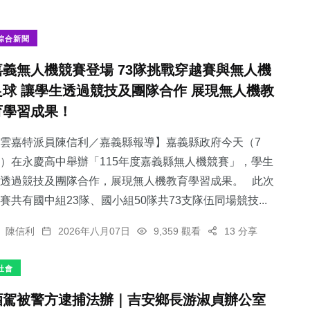
綜合新聞
嘉義無人機競賽登場 73隊挑戰穿越賽與無人機
足球 讓學生透過競技及團隊合作 展現無人機教
育學習成果！
雲嘉特派員陳信利／嘉義縣報導】嘉義縣政府今天（7
）在永慶高中舉辦「115年度嘉義縣無人機競賽」，學生
透過競技及團隊合作，展現無人機教育學習成果。 此次
賽共有國中組23隊、國小組50隊共73支隊伍同場競技...
陳信利
2026年八月07日
9,359 觀看
13 分享
社會
酒駕被警方逮捕法辦｜吉安鄉長游淑貞辦公室