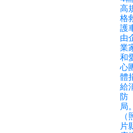
高
格
護
由
業
和
心
體
給
防
局
（
片