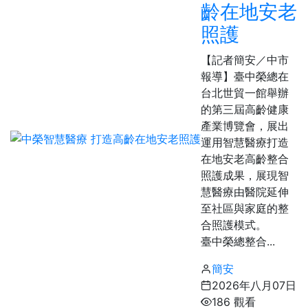
齡在地安老
照護
【記者簡安／中市
報導】臺中榮總在
台北世貿一館舉辦
的第三屆高齡健康
產業博覽會，展出
運用智慧醫療打造
在地安老高齡整合
照護成果，展現智
慧醫療由醫院延伸
至社區與家庭的整
合照護模式。
臺中榮總整合...
簡安
2026年八月07日
186 觀看