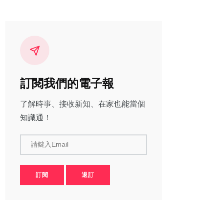
訂閱我們的電子報
了解時事、接收新知、在家也能當個
知識通！
請鍵入Email
訂閱
退訂