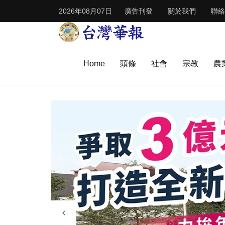
2026年08月07日
廣告刊登
關於我們
聯絡
Home
頭條
社會
宗教
農