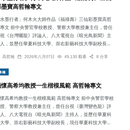
彩墨寶高哲翰專文
水墨行者」何木火大師作品《福祿壽》三仙彩墨寶高哲
專文 前中央警官學校教授、警察大學教授兼主任，曾任
視《台灣曬龍》評論人、八大電視台《暗光鳥新聞》主
人，並歷任華夏科技大學、崇右影藝科技大學副校長...
高哲翰
2026年八月07日
49,130 觀看
8 分享
專欄
緬懷高希均教授一生楷模風範 高哲翰專文
懷高希均教授一生楷模風範 高哲翰專文 前中央警官學校
授、警察大學教授兼主任，曾任台視《臺灣變色龍》評
人、八大電視台《暗光鳥新聞》主持人，並歷任華夏科
大學、崇右影藝科技大學副校長，現任華夏科技大學...