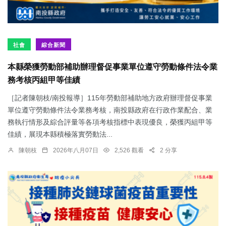
社會
綜合新聞
本縣榮獲勞動部補助辦理督促事業單位遵守勞動條件法令業
務考核丙組甲等佳績
［記者陳朝枝/南投報導］115年勞動部補助地方政府辦理督促事業
單位遵守勞動條件法令業務考核，南投縣政府在行政作業配合、業
務執行情形及綜合評量等各項考核指標中表現優良，榮獲丙組甲等
佳績，展現本縣積極落實勞動法...
陳朝枝
2026年八月07日
2,526 觀看
2 分享