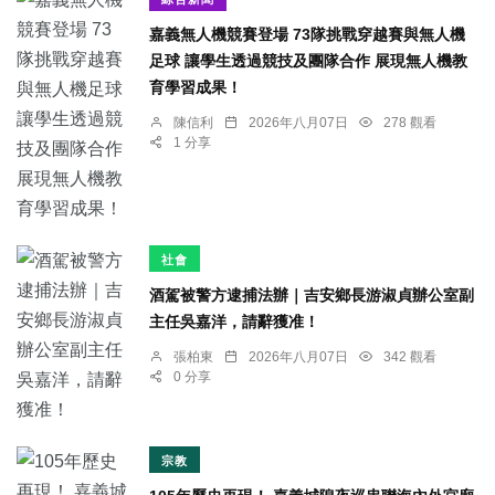
嘉義無人機競賽登場 73隊挑戰穿越賽與無人機
足球 讓學生透過競技及團隊合作 展現無人機教
育學習成果！
陳信利
2026年八月07日
278 觀看
1 分享
社會
酒駕被警方逮捕法辦｜吉安鄉長游淑貞辦公室副
主任吳嘉洋，請辭獲准！
張柏東
2026年八月07日
342 觀看
0 分享
宗教