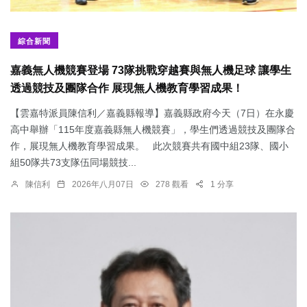
綜合新聞
嘉義無人機競賽登場 73隊挑戰穿越賽與無人機足球 讓學生
透過競技及團隊合作 展現無人機教育學習成果！
【雲嘉特派員陳信利／嘉義縣報導】嘉義縣政府今天（7日）在永慶
高中舉辦「115年度嘉義縣無人機競賽」，學生們透過競技及團隊合
作，展現無人機教育學習成果。 此次競賽共有國中組23隊、國小
組50隊共73支隊伍同場競技...
陳信利
2026年八月07日
278 觀看
1 分享