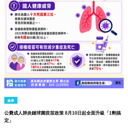
健康
公費成人肺炎鏈球菌疫苗政策 8月10日起全面升級「1劑搞
定」