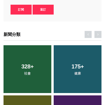
訂閱
退訂
新聞分類
328
+
175
+
社會
健康