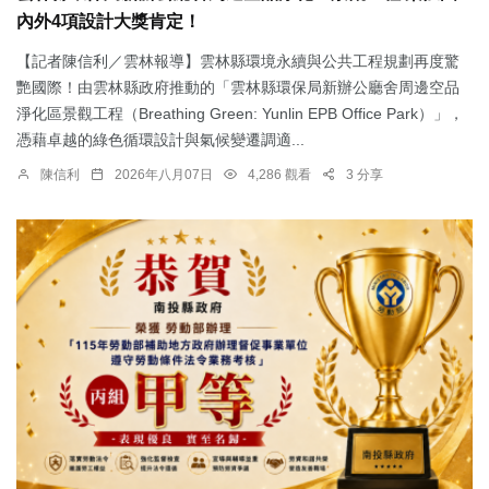
內外4項設計大獎肯定！
【記者陳信利／雲林報導】雲林縣環境永續與公共工程規劃再度驚
艷國際！由雲林縣政府推動的「雲林縣環保局新辦公廳舍周邊空品
淨化區景觀工程（Breathing Green: Yunlin EPB Office Park）」，
憑藉卓越的綠色循環設計與氣候變遷調適...
陳信利
2026年八月07日
4,286 觀看
3 分享