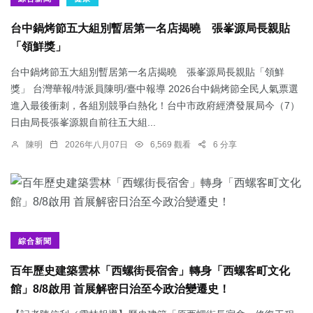
台中鍋烤節五大組別暫居第一名店揭曉 張峯源局長親貼
「領鮮獎」
台中鍋烤節五大組別暫居第一名店揭曉 張峯源局長親貼「領鮮
獎」 台灣華報/特派員陳明/臺中報導 2026台中鍋烤節全民人氣票選
進入最後衝刺，各組別競爭白熱化！台中市政府經濟發展局今（7）
日由局長張峯源親自前往五大組...
陳明
2026年八月07日
6,569 觀看
6 分享
綜合新聞
百年歷史建築雲林「西螺街長宿舍」轉身「西螺客町文化
館」8/8啟用 首展解密日治至今政治變遷史！