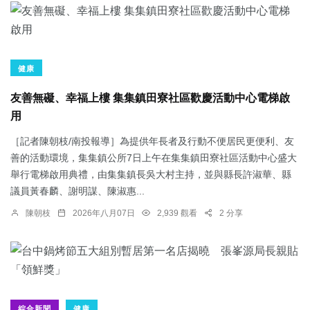
健康
友善無礙、幸福上樓 集集鎮田寮社區歡慶活動中心電梯啟
用
［記者陳朝枝/南投報導］為提供年長者及行動不便居民更便利、友
善的活動環境，集集鎮公所7日上午在集集鎮田寮社區活動中心盛大
舉行電梯啟用典禮，由集集鎮長吳大村主持，並與縣長許淑華、縣
議員黃春麟、謝明謀、陳淑惠...
陳朝枝
2026年八月07日
2,939 觀看
2 分享
綜合新聞
健康