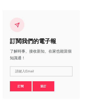
訂閱我們的電子報
了解時事、接收新知、在家也能當個
知識通！
請鍵入Email
訂閱
退訂