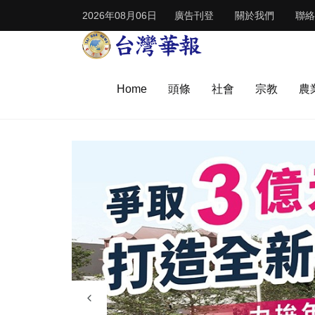
2026年08月06日
廣告刊登
關於我們
聯絡
Home
頭條
社會
宗教
農