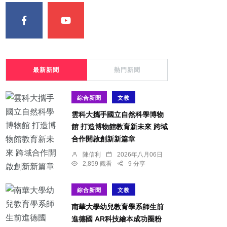
最新新聞
熱門新聞
綜合新聞
文教
雲科大攜手國立自然科學博物
館 打造博物館教育新未來 跨域
合作開啟創新新篇章
陳信利
2026年八月06日
2,859 觀看
9 分享
綜合新聞
文教
南華大學幼兒教育學系師生前
進德國 AR科技繪本成功圈粉