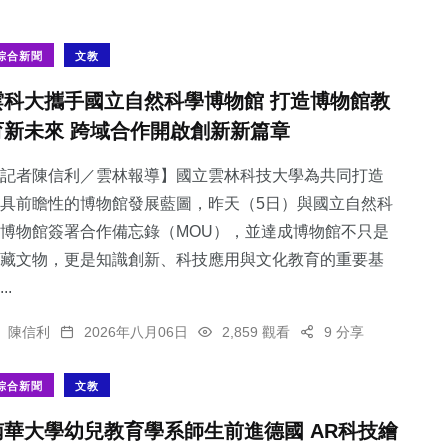
綜合新聞
文教
雲科大攜手國立自然科學博物館 打造博物館教
育新未來 跨域合作開啟創新新篇章
記者陳信利／雲林報導】國立雲林科技大學為共同打造
具前瞻性的博物館發展藍圖，昨天（5日）與國立自然科
博物館簽署合作備忘錄（MOU），並達成博物館不只是
藏文物，更是知識創新、科技應用與文化教育的重要基
..
陳信利
2026年八月06日
2,859 觀看
9 分享
綜合新聞
文教
南華大學幼兒教育學系師生前進德國 AR科技繪