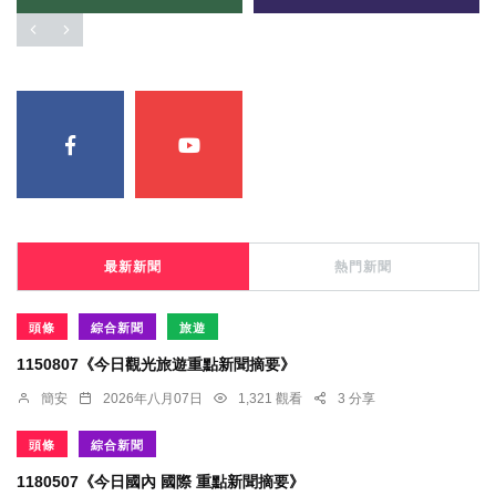
最新新聞
熱門新聞
頭條
綜合新聞
旅遊
1150807《今日觀光旅遊重點新聞摘要》
簡安
2026年八月07日
1,321 觀看
3 分享
頭條
綜合新聞
1180507《今日國內 國際 重點新聞摘要》