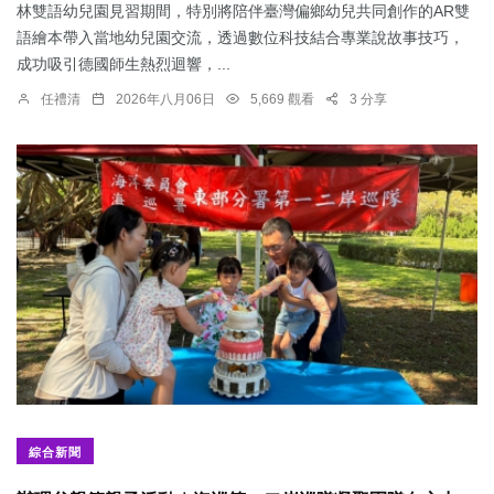
林雙語幼兒園見習期間，特別將陪伴臺灣偏鄉幼兒共同創作的AR雙
語繪本帶入當地幼兒園交流，透過數位科技結合專業說故事技巧，
成功吸引德國師生熱烈迴響，...
任禮清
2026年八月06日
5,669 觀看
3 分享
綜合新聞