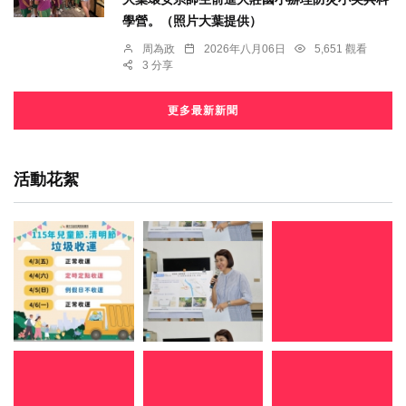
學營。（照片大葉提供）
周為政
2026年八月06日
5,651 觀看
3 分享
更多最新新聞
活動花絮