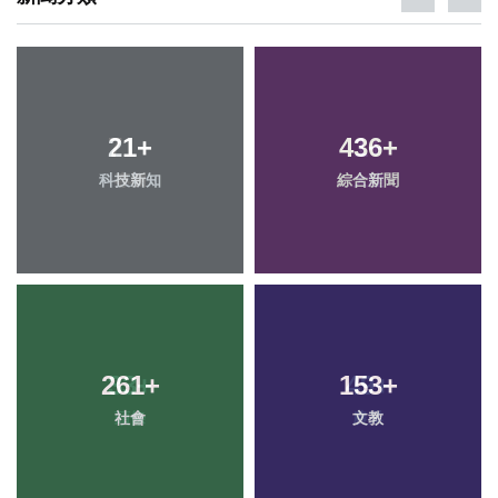
21
+
436
+
科技新知
綜合新聞
261
+
153
+
社會
文教