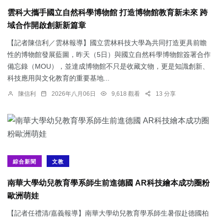
雲科大攜手國立自然科學博物館 打造博物館教育新未來 跨
域合作開啟創新新篇章
【記者陳信利／雲林報導】國立雲林科技大學為共同打造更具前瞻
性的博物館發展藍圖，昨天（5日）與國立自然科學博物館簽署合作
備忘錄（MOU），並達成博物館不只是收藏文物，更是知識創新、
科技應用與文化教育的重要基地...
陳信利
2026年八月06日
9,618 觀看
13 分享
綜合新聞
文教
南華大學幼兒教育學系師生前進德國 AR科技繪本成功圈粉
歐洲萌娃
【記者任禮清/嘉義報導】南華大學幼兒教育學系師生暑假赴德國柏