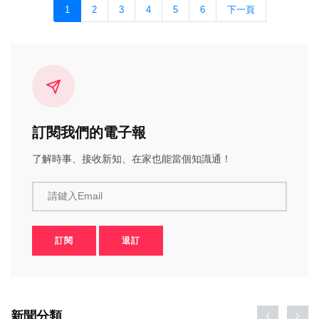
1
2
3
4
5
6
下一頁
訂閱我們的電子報
了解時事、接收新知、在家也能當個知識通！
請鍵入Email
訂閱
退訂
新聞分類