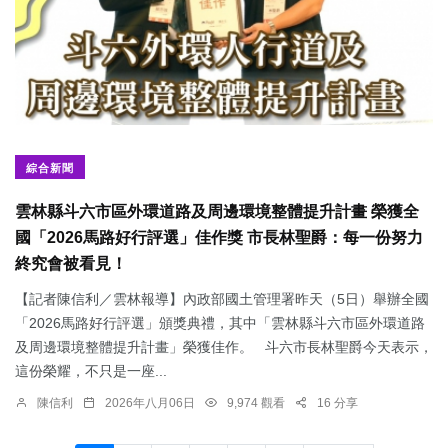
綜合新聞
雲林縣斗六市區外環道路及周邊環境整體提升計畫 榮獲全
國「2026馬路好行評選」佳作獎 市長林聖爵：每一份努力
終究會被看見！
【記者陳信利／雲林報導】內政部國土管理署昨天（5日）舉辦全國
「2026馬路好行評選」頒獎典禮，其中「雲林縣斗六市區外環道路
及周邊環境整體提升計畫」榮獲佳作。 斗六市長林聖爵今天表示，
這份榮耀，不只是一座...
陳信利
2026年八月06日
9,974 觀看
16 分享