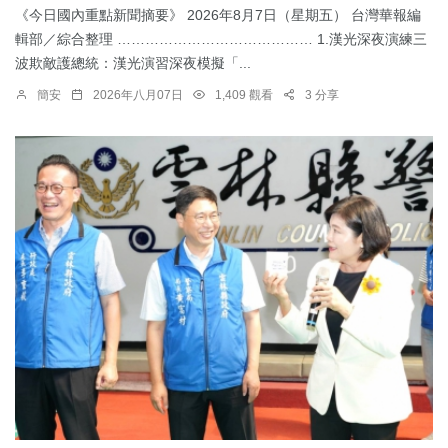
《今日國內重點新聞摘要》 2026年8月7日（星期五） 台灣華報編
輯部／綜合整理 …………………………………… 1.漢光深夜演練三
波欺敵護總統：​漢光演習深夜模擬「...
簡安
2026年八月07日
1,409 觀看
3 分享