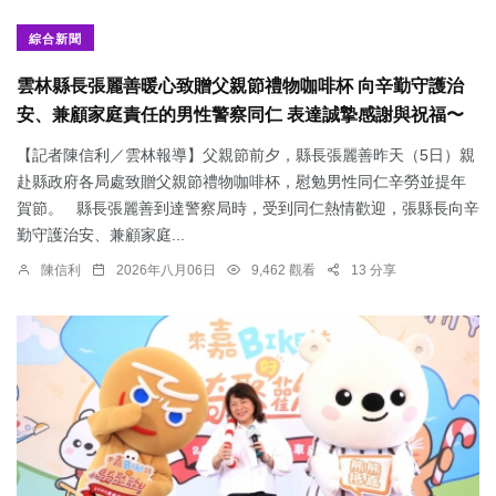
綜合新聞
雲林縣長張麗善暖心致贈父親節禮物咖啡杯 向辛勤守護治
安、兼顧家庭責任的男性警察同仁 表達誠摯感謝與祝福〜
【記者陳信利／雲林報導】父親節前夕，縣長張麗善昨天（5日）親
赴縣政府各局處致贈父親節禮物咖啡杯，慰勉男性同仁辛勞並提年
賀節。 縣長張麗善到達警察局時，受到同仁熱情歡迎，張縣長向辛
勤守護治安、兼顧家庭...
陳信利
2026年八月06日
9,462 觀看
13 分享