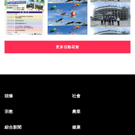
更多活動花絮
頭條
社會
宗教
農業
綜合新聞
健康