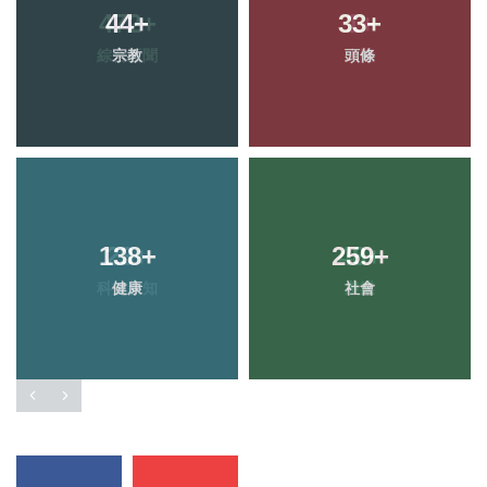
44
+
33
+
宗教
頭條
138
+
259
+
健康
社會