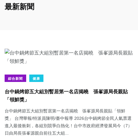
最新新聞
綜合新聞
健康
台中鍋烤節五大組別暫居第一名店揭曉 張峯源局長親貼
「領鮮獎」
台中鍋烤節五大組別暫居第一名店揭曉 張峯源局長親貼「領鮮
獎」 台灣華報/特派員陳明/臺中報導 2026台中鍋烤節全民人氣票選
進入最後衝刺，各組別競爭白熱化！台中市政府經濟發展局今（7）
日由局長張峯源親自前往五大組...