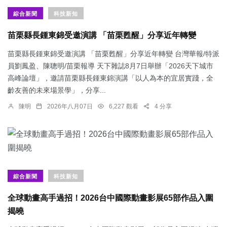
綜合新聞
科技新知
苗栗縣長鍾東錦受邀演講 「苗栗甦醒」分享近年轉變
苗栗縣長鍾東錦受邀演講 「苗栗甦醒」分享近年轉變 台灣華報/特派
員劉鳳盈、陳聰明/苗栗報導 天下雜誌8月7日舉辦「2026天下城市
高峰論壇」，邀請苗栗縣長鍾東錦演講「以人為本的宜居實踐，全
齡友善的未來場景學」，分享...
陳明
2026年八月07日
6,227 觀看
4 分享
綜合新聞
科技新知
全球動畫高手過招！2026台中國際動畫影展65部作品入圍
揭曉