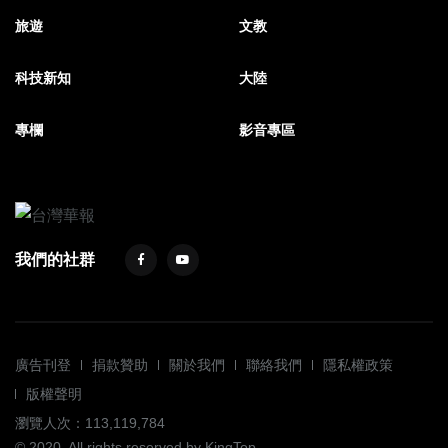
旅遊
文教
科技新知
大陸
專欄
影音專區
我們的社群
廣告刊登
捐款贊助
關於我們
聯絡我們
隱私權政策
版權聲明
瀏覽人次：113,119,784
© 2020. All rights reserved by KingTop.