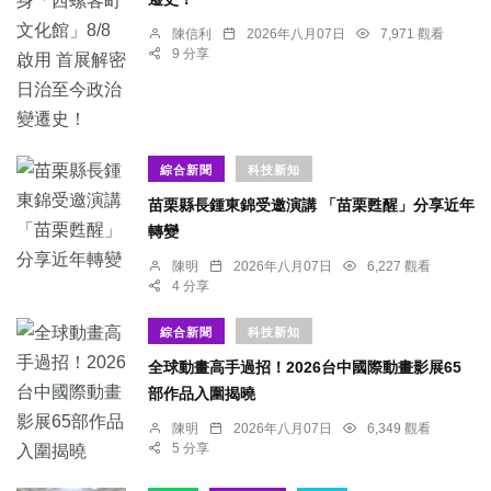
陳信利
2026年八月07日
7,971 觀看
9 分享
綜合新聞
科技新知
苗栗縣長鍾東錦受邀演講 「苗栗甦醒」分享近年
轉變
陳明
2026年八月07日
6,227 觀看
4 分享
綜合新聞
科技新知
全球動畫高手過招！2026台中國際動畫影展65
部作品入圍揭曉
陳明
2026年八月07日
6,349 觀看
5 分享