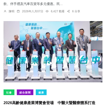
飲、伴手禮及汽車百貨等多元優惠。民...
陳明
2026年八月07日
6,427 觀看
6 分享
社會
綜合新聞
健康
2026高齡健康產業博覽會登場 中醫大暨醫療體系打造