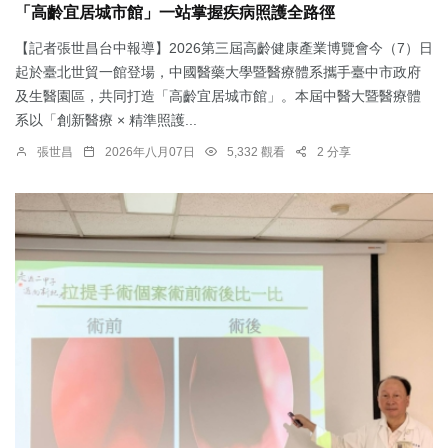
「高齡宜居城市館」一站掌握疾病照護全路徑
【記者張世昌台中報導】2026第三屆高齡健康產業博覽會今（7）日
起於臺北世貿一館登場，中國醫藥大學暨醫療體系攜手臺中市政府
及生醫園區，共同打造「高齡宜居城市館」。本屆中醫大暨醫療體
系以「創新醫療 × 精準照護...
張世昌
2026年八月07日
5,332 觀看
2 分享