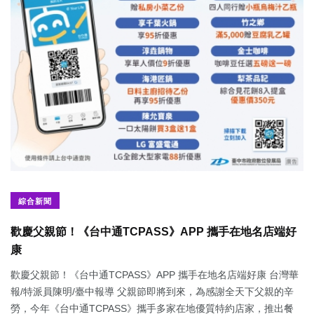
綜合新聞
歡慶父親節！《台中通TCPASS》APP 攜手在地名店端好
康
歡慶父親節！《台中通TCPASS》APP 攜手在地名店端好康 台灣華
報/特派員陳明/臺中報導 父親節即將到來，為感謝全天下父親的辛
勞，今年《台中通TCPASS》攜手多家在地優質特約店家，推出餐