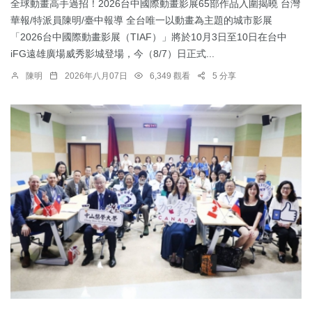
全球動畫高手過招！2026台中國際動畫影展65部作品入圍揭曉 台灣
華報/特派員陳明/臺中報導 全台唯一以動畫為主題的城市影展
「2026台中國際動畫影展（TIAF）」將於10月3日至10日在台中
iFG遠雄廣場威秀影城登場，今（8/7）日正式...
陳明
2026年八月07日
6,349 觀看
5 分享