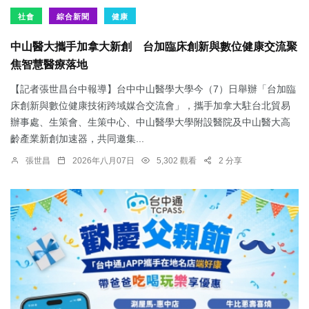
社會
綜合新聞
健康
中山醫大攜手加拿大新創 台加臨床創新與數位健康交流聚
焦智慧醫療落地
【記者張世昌台中報導】台中中山醫學大學今（7）日舉辦「台加臨
床創新與數位健康技術跨域媒合交流會」，攜手加拿大駐台北貿易
辦事處、生策會、生策中心、中山醫學大學附設醫院及中山醫大高
齡產業新創加速器，共同邀集...
張世昌
2026年八月07日
5,302 觀看
2 分享