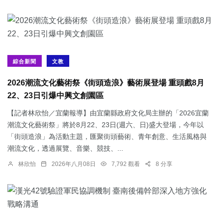
綜合新聞
文教
2026潮流文化藝術祭《街頭造浪》藝術展登場 重頭戲8月
22、23日引爆中興文創園區
【記者林欣怡／宜蘭報導】由宜蘭縣政府文化局主辦的「2026宜蘭
潮流文化藝術祭」將於8月22、23日(週六、日)盛大登場，今年以
「街頭造浪」為活動主題，匯聚街頭藝術、青年創意、生活風格與
潮流文化，透過展覽、音樂、競技、...
林欣怡
2026年八月08日
7,792 觀看
8 分享