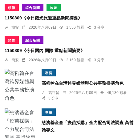
頭條
綜合新聞
旅遊
1150809《今日觀光旅遊重點新聞摘要》
簡安
2026年八月09日
1,556 觀看
3 分享
頭條
綜合新聞
1150809《今日國內 國際 重點新聞摘要》
簡安
2026年八月09日
2,169 觀看
3 分享
專欄
高哲翰在台灣跨界媒體與公共事務扮演角色
高哲翰
2026年八月09日
49,130 觀看
3 分享
專欄
慈濟基金會「疫苗採購」全力配合司法調查 高哲
翰專文