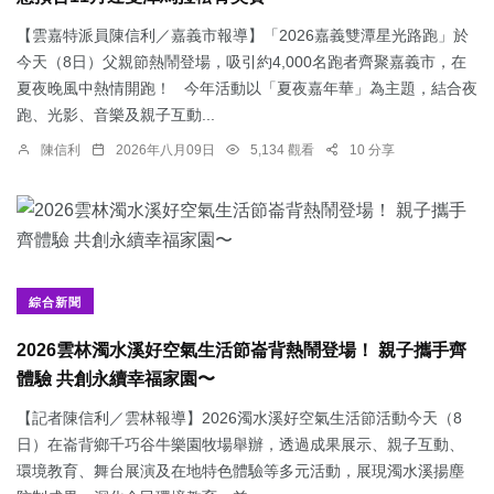
【雲嘉特派員陳信利／嘉義市報導】「2026嘉義雙潭星光路跑」於
今天（8日）父親節熱鬧登場，吸引約4,000名跑者齊聚嘉義市，在
夏夜晚風中熱情開跑！ 今年活動以「夏夜嘉年華」為主題，結合夜
跑、光影、音樂及親子互動...
陳信利
2026年八月09日
5,134 觀看
10 分享
綜合新聞
2026雲林濁水溪好空氣生活節崙背熱鬧登場！ 親子攜手齊
體驗 共創永續幸福家園〜
【記者陳信利／雲林報導】2026濁水溪好空氣生活節活動今天（8
日）在崙背鄉千巧谷牛樂園牧場舉辦，透過成果展示、親子互動、
環境教育、舞台展演及在地特色體驗等多元活動，展現濁水溪揚塵