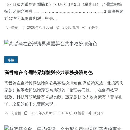
《今日國內重點新聞摘要》 2026年8月9日（星期日） 台灣華報編
輯部／綜合整理 …………………………………………… 1.白海豚逼
近台灣今風雨最劇烈：中央...
簡安
2026年八月09日
2,169 觀看
3 分享
專欄
高哲翰在台灣跨界媒體與公共事務扮演角色
高哲翰在台灣跨界媒體與公共事務扮演角色 高哲翰家族（北投高氏
家族）被學者與媒體形容為典型的「倫理共同體」，在台灣教育、
警政、科技等領域皆有卓越貢獻。該家族核心人物為素有「警界孔
子」之稱的前中央警察大學...
高哲翰
2026年八月09日
49,130 觀看
3 分享