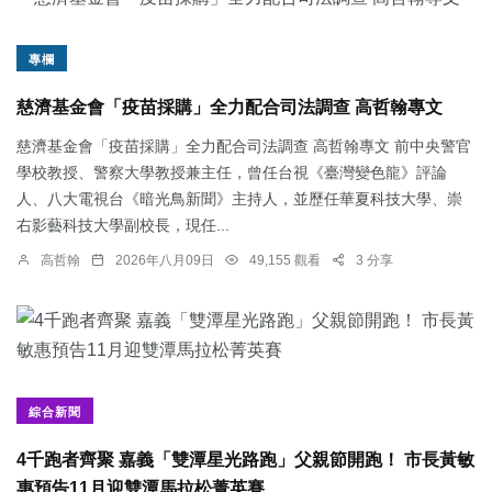
專欄
慈濟基金會「疫苗採購」全力配合司法調查 高哲翰專文
慈濟基金會「疫苗採購」全力配合司法調查 高哲翰專文 前中央警官
學校教授、警察大學教授兼主任，曾任台視《臺灣變色龍》評論
人、八大電視台《暗光鳥新聞》主持人，並歷任華夏科技大學、崇
右影藝科技大學副校長，現任...
高哲翰
2026年八月09日
49,155 觀看
3 分享
綜合新聞
4千跑者齊聚 嘉義「雙潭星光路跑」父親節開跑！ 市長黃敏
惠預告11月迎雙潭馬拉松菁英賽