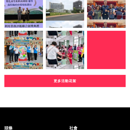
更多活動花絮
頭條
社會