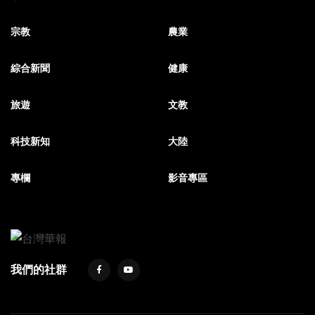
宗教
農業
綜合新聞
健康
旅遊
文教
科技新知
大陸
專欄
影音專區
我們的社群