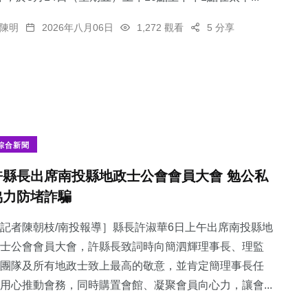
陳明
2026年八月06日
1,272 觀看
5 分享
綜合新聞
許縣長出席南投縣地政士公會會員大會 勉公私
協力防堵詐騙
記者陳朝枝/南投報導］縣長許淑華6日上午出席南投縣地
士公會會員大會，許縣長致詞時向簡泗輝理事長、理監
團隊及所有地政士致上最高的敬意，並肯定簡理事長任
用心推動會務，同時購置會館、凝聚會員向心力，讓會...