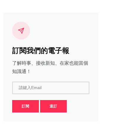
訂閱我們的電子報
了解時事、接收新知、在家也能當個
知識通！
請鍵入Email
訂閱
退訂