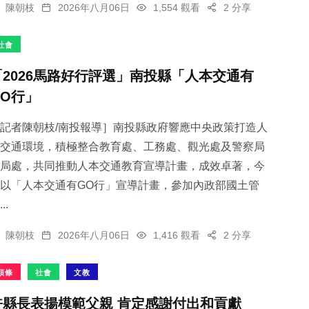
陳朝枝
2026年八月06日
1,554 觀看
2 分享
社會
「2026馬路好行評選」南投縣「人本交通有
GO行」
記者陳朝枝/南投報導］南投縣政府響應中央政策打造人
交通環境，積極整合教育處、工務處、觀光處及警察局
局處，共同推動人本交通教育宣導計畫，成效卓著，今
以「人本交通有GO行」宣導計畫，參加內政部國土管
..
陳朝枝
2026年八月06日
1,416 觀看
2 分享
頭條
社會
文教
許縣長表揚模範父親 肯定感謝付出和貢獻