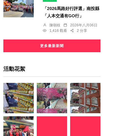
「2026馬路好行評選」南投縣
「人本交通有GO行」
陳朝枝
2026年八月06日
1,416 觀看
2 分享
更多最新新聞
活動花絮