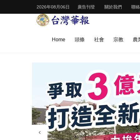
2026年08月06日
廣告刊登
關於我們
聯絡
Home
頭條
社會
宗教
農