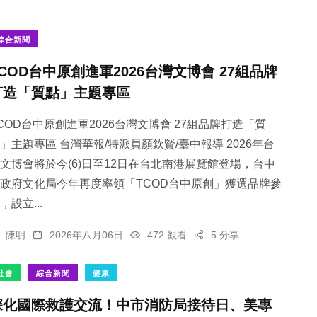
綜合新聞
TCOD台中原創進軍2026台灣文博會 27組品牌
打造「質點」主題專區
COD台中原創進軍2026台灣文博會 27組品牌打造「質
」主題專區 台灣華報/特派員顏欽賢/臺中報導 2026年台
文博會將於今(6)日至12日在台北南港展覽館登場，台中
政府文化局今年再度率領「TCOD台中原創」獲選品牌參
，設立...
陳明
2026年八月06日
472 觀看
5 分享
社會
綜合新聞
健康
深化國際救護交流！中市消防局接待日、美專