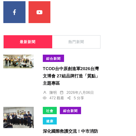
最新新聞
熱門新聞
綜合新聞
TCOD台中原創進軍2026台灣
文博會 27組品牌打造「質點」
主題專區
陳明
2026年八月06日
472 觀看
5 分享
社會
綜合新聞
健康
深化國際救護交流！中市消防