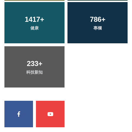
1417
+
786
+
健康
專欄
233
+
科技新知