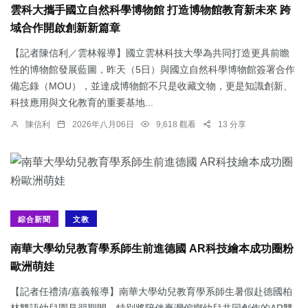
雲科大攜手國立自然科學博物館 打造博物館教育新未來 跨
域合作開啟創新新篇章
【記者陳信利／雲林報導】國立雲林科技大學為共同打造更具前瞻
性的博物館發展藍圖，昨天（5日）與國立自然科學博物館簽署合作
備忘錄（MOU），並達成博物館不只是收藏文物，更是知識創新、
科技應用與文化教育的重要基地...
陳信利
2026年八月06日
9,618 觀看
13 分享
綜合新聞
文教
南華大學幼兒教育學系師生前進德國 AR科技繪本成功圈粉
歐洲萌娃
【記者任禮清/嘉義報導】南華大學幼兒教育學系師生暑假赴德國柏
林雙語幼兒園見習期間，特別將陪伴臺灣偏鄉幼兒共同創作的AR雙