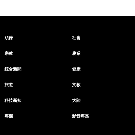
頭條
社會
宗教
農業
綜合新聞
健康
旅遊
文教
科技新知
大陸
專欄
影音專區