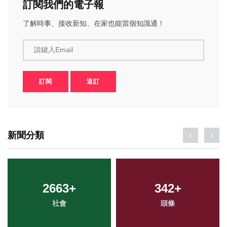
訂閱我們的電子報
了解時事、接收新知、在家也能當個知識通！
請鍵入Email
訂閱
退訂
新聞分類
2663
+
342
+
社會
頭條