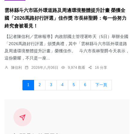
雲林縣斗六市區外環道路及周邊環境整體提升計畫 榮獲全
國「2026馬路好行評選」佳作獎 市長林聖爵：每一份努力
終究會被看見！
【記者陳信利／雲林報導】內政部國土管理署昨天（5日）舉辦全國
「2026馬路好行評選」頒獎典禮，其中「雲林縣斗六市區外環道路
及周邊環境整體提升計畫」榮獲佳作。 斗六市長林聖爵今天表示，
這份榮耀，不只是一座...
陳信利
2026年八月06日
9,974 觀看
16 分享
1
2
3
4
5
6
下一頁