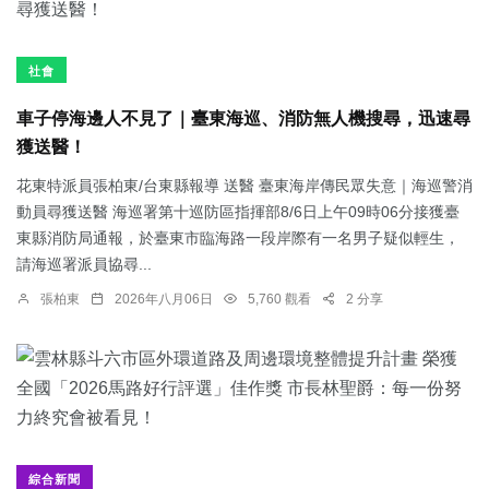
社會
車子停海邊人不見了｜臺東海巡、消防無人機搜尋，迅速尋
獲送醫！
花東特派員張柏東/台東縣報導 送醫 臺東海岸傳民眾失意｜海巡警消
動員尋獲送醫 海巡署第十巡防區指揮部8/6日上午09時06分接獲臺
東縣消防局通報，於臺東市臨海路一段岸際有一名男子疑似輕生，
請海巡署派員協尋...
張柏東
2026年八月06日
5,760 觀看
2 分享
綜合新聞