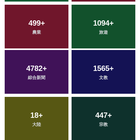
499
+
1094
+
農業
旅遊
4782
+
1565
+
綜合新聞
文教
18
+
447
+
大陸
宗教