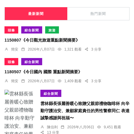
最新新聞
熱門新聞
頭條
綜合新聞
旅遊
1150807《今日觀光旅遊重點新聞摘要》
簡安
2026年八月07日
1,321 觀看
3 分享
頭條
綜合新聞
1180507《今日國內 國際 重點新聞摘要》
簡安
2026年八月07日
1,409 觀看
3 分享
綜合新聞
雲林縣長張麗善暖心致贈父親節禮物咖啡杯 向辛
勤守護治安、兼顧家庭責任的男性警察同仁 表達
誠摯感謝與祝福〜
陳信利
2026年八月06日
9,451 觀看
13 分享