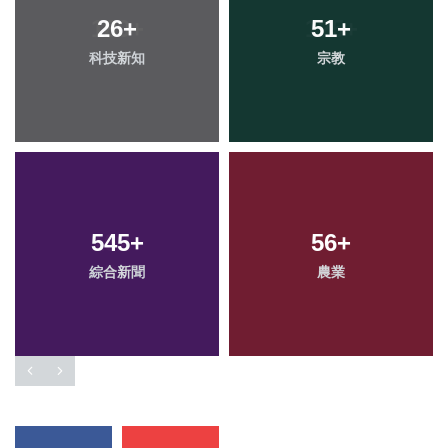
26
+
51
+
科技新知
宗教
545
+
56
+
綜合新聞
農業