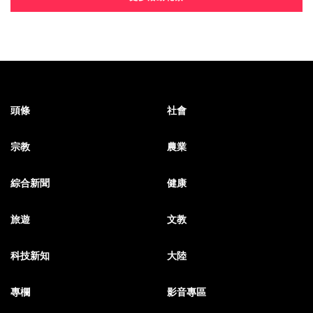
頭條
社會
宗教
農業
綜合新聞
健康
旅遊
文教
科技新知
大陸
專欄
影音專區