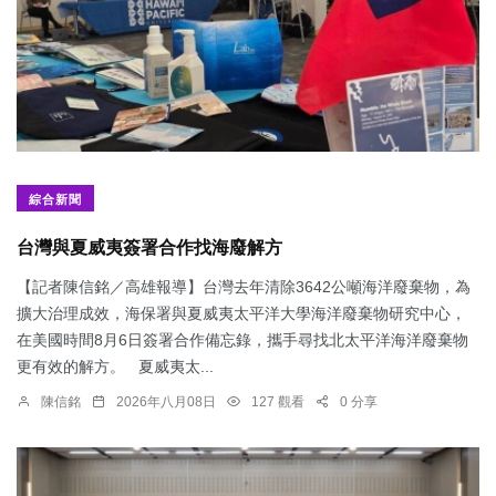
綜合新聞
台灣與夏威夷簽署合作找海廢解方
【記者陳信銘／高雄報導】台灣去年清除3642公噸海洋廢棄物，為
擴大治理成效，海保署與夏威夷太平洋大學海洋廢棄物研究中心，
在美國時間8月6日簽署合作備忘錄，攜手尋找北太平洋海洋廢棄物
更有效的解方。 夏威夷太...
陳信銘
2026年八月08日
127 觀看
0 分享