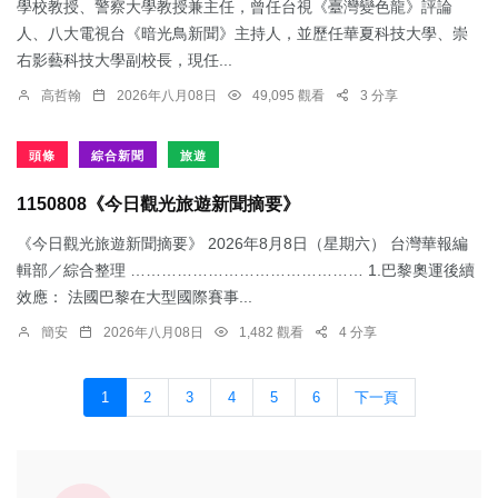
學校教授、警察大學教授兼主任，曾任台視《臺灣變色龍》評論
人、八大電視台《暗光鳥新聞》主持人，並歷任華夏科技大學、崇
右影藝科技大學副校長，現任...
高哲翰
2026年八月08日
49,095 觀看
3 分享
頭條
綜合新聞
旅遊
1150808《今日觀光旅遊新聞摘要》
《今日觀光旅遊新聞摘要》 2026年8月8日（星期六） 台灣華報編
輯部／綜合整理 ……………………………………… 1.​巴黎奧運後續
效應： 法國巴黎在大型國際賽事...
簡安
2026年八月08日
1,482 觀看
4 分享
1
2
3
4
5
6
下一頁