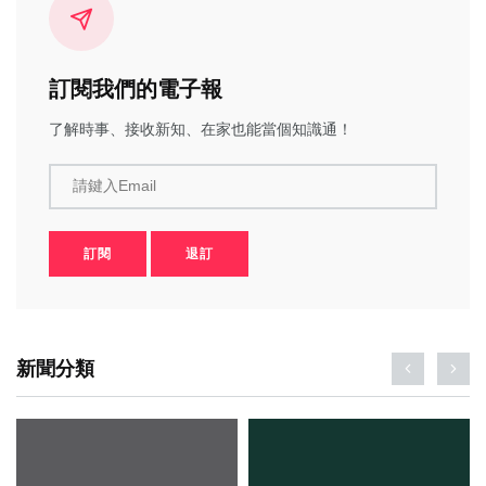
訂閱我們的電子報
了解時事、接收新知、在家也能當個知識通！
請鍵入Email
訂閱
退訂
新聞分類