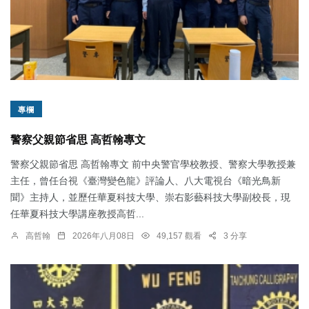
專欄
警察父親節省思 高哲翰專文
警察父親節省思 高哲翰專文 前中央警官學校教授、警察大學教授兼
主任，曾任台視《臺灣變色龍》評論人、八大電視台《暗光鳥新
聞》主持人，並歷任華夏科技大學、崇右影藝科技大學副校長，現
任華夏科技大學講座教授高哲...
高哲翰
2026年八月08日
49,157 觀看
3 分享