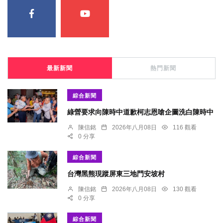
最新新聞
熱門新聞
綜合新聞
綠營要求向陳時中道歉柯志恩嗆企圖洗白陳時中
陳信銘
2026年八月08日
116 觀看
0 分享
綜合新聞
台灣黑熊現蹤屏東三地門安坡村
陳信銘
2026年八月08日
130 觀看
0 分享
綜合新聞