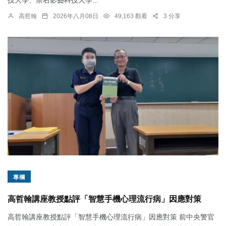
高哲翰
2026年八月08日
49,163 觀看
3 分享
專欄
高哲翰講座教授點評「智慧手機心理流行病」因應對策
高哲翰講座教授點評「智慧手機心理流行病」因應對策 前中央警官