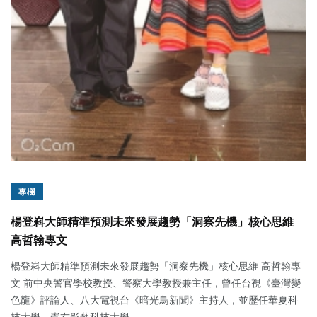
專欄
楊登嵙大師精準預測未來發展趨勢「洞察先機」核心思維
高哲翰專文
楊登嵙大師精準預測未來發展趨勢「洞察先機」核心思維 高哲翰專
文 前中央警官學校教授、警察大學教授兼主任，曾任台視《臺灣變
色龍》評論人、八大電視台《暗光鳥新聞》主持人，並歷任華夏科
技大學、崇右影藝科技大學...