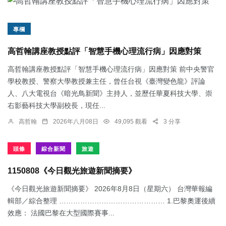
專欄
高哲翰講座教授點評「智慧手機心理流行病」因應對策
高哲翰講座教授點評「智慧手機心理流行病」因應對策 前中央警官
學校教授、警察大學教授兼主任，曾任台視《臺灣變色龍》評論
人、八大電視台《暗光鳥新聞》主持人，並歷任華夏科技大學、崇
右影藝科技大學副校長，現任...
高哲翰
2026年八月08日
49,095 觀看
3 分享
頭條
綜合新聞
旅遊
1150808《今日觀光旅遊新聞摘要》
《今日觀光旅遊新聞摘要》 2026年8月8日（星期六） 台灣華報編
輯部／綜合整理 ……………………………………… 1.​巴黎奧運後續
效應： 法國巴黎在大型國際賽事...