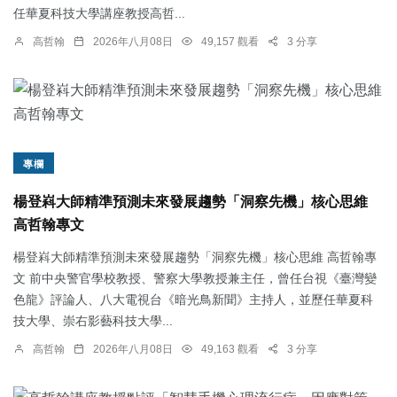
任華夏科技大學講座教授高哲...
高哲翰
2026年八月08日
49,157 觀看
3 分享
專欄
楊登嵙大師精準預測未來發展趨勢「洞察先機」核心思維
高哲翰專文
楊登嵙大師精準預測未來發展趨勢「洞察先機」核心思維 高哲翰專
文 前中央警官學校教授、警察大學教授兼主任，曾任台視《臺灣變
色龍》評論人、八大電視台《暗光鳥新聞》主持人，並歷任華夏科
技大學、崇右影藝科技大學...
高哲翰
2026年八月08日
49,163 觀看
3 分享