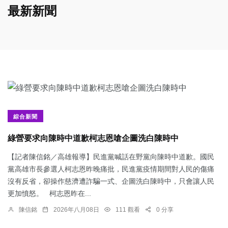
最新新聞
綜合新聞
綠營要求向陳時中道歉柯志恩嗆企圖洗白陳時中
【記者陳信銘／高雄報導】民進黨喊話在野黨向陳時中道歉。國民
黨高雄市長參選人柯志恩昨晚痛批，民進黨疫情期間對人民的傷痛
沒有反省，卻操作慈濟遭詐騙一式、企圖洗白陳時中，只會讓人民
更加憤怒。 柯志恩昨在...
陳信銘
2026年八月08日
111 觀看
0 分享