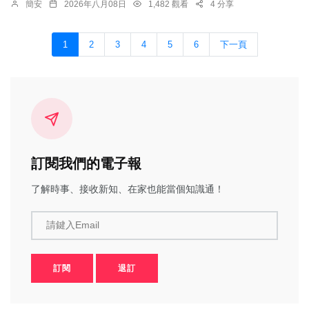
簡安
2026年八月08日
1,482 觀看
4 分享
1
2
3
4
5
6
下一頁
訂閱我們的電子報
了解時事、接收新知、在家也能當個知識通！
請鍵入Email
訂閱
退訂