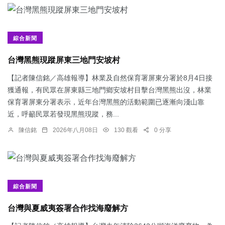
綜合新聞
台灣黑熊現蹤屏東三地門安坡村
【記者陳信銘／高雄報導】林業及自然保育署屏東分署於8月4日接
獲通報，有民眾在屏東縣三地門鄉安坡村目擊台灣黑熊出沒，林業
保育署屏東分署表示，近年台灣黑熊的活動範圍已逐漸向淺山靠
近，呼籲民眾若發現黑熊現蹤，務...
陳信銘
2026年八月08日
130 觀看
0 分享
綜合新聞
台灣與夏威夷簽署合作找海廢解方