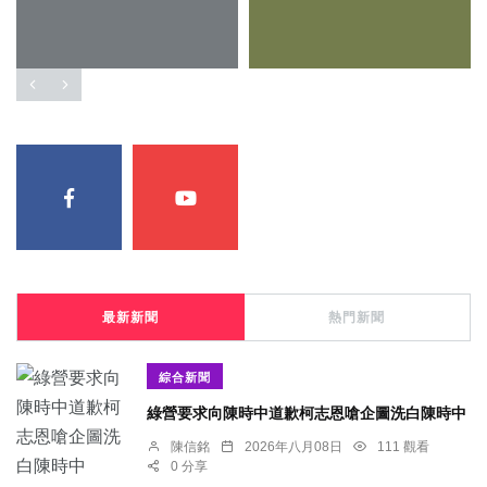
最新新聞
熱門新聞
綜合新聞
綠營要求向陳時中道歉柯志恩嗆企圖洗白陳時中
陳信銘
2026年八月08日
111 觀看
0 分享