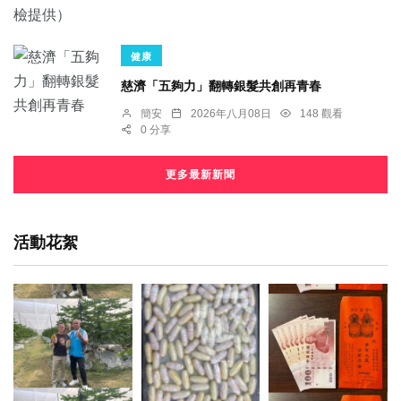
健康
慈濟「五夠力」翻轉銀髮共創再青春
簡安
2026年八月08日
148 觀看
0 分享
更多最新新聞
活動花絮