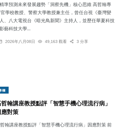
精準預測未來發展趨勢「洞察先機」核心思維 高哲翰專
警官學校教授、警察大學教授兼主任，曾任台視《臺灣變
人、八大電視台《暗光鳥新聞》主持人，並歷任華夏科技
藝科技大學...
2026年八月08日
49,163 觀看
3 分享
專欄
高哲翰講座教授點評「智慧手機心理流行病」
因應對策
哲翰講座教授點評「智慧手機心理流行病」因應對策 前