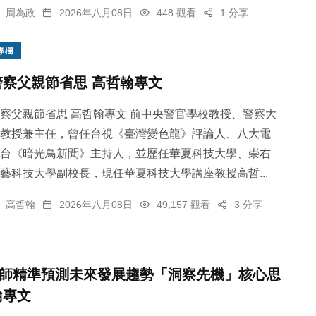
周為政
2026年八月08日
448 觀看
1 分享
專欄
警察父親節省思 高哲翰專文
察父親節省思 高哲翰專文 前中央警官學校教授、警察大
教授兼主任，曾任台視《臺灣變色龍》評論人、八大電
台《暗光鳥新聞》主持人，並歷任華夏科技大學、崇右
藝科技大學副校長，現任華夏科技大學講座教授高哲...
高哲翰
2026年八月08日
49,157 觀看
3 分享
師精準預測未來發展趨勢「洞察先機」核心思
翰專文