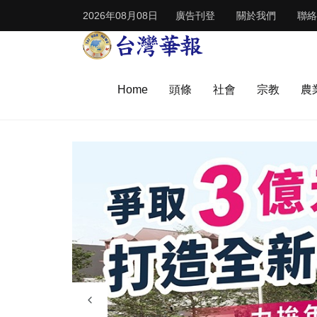
2026年08月08日
廣告刊登
關於我們
聯絡
Home
頭條
社會
宗教
農