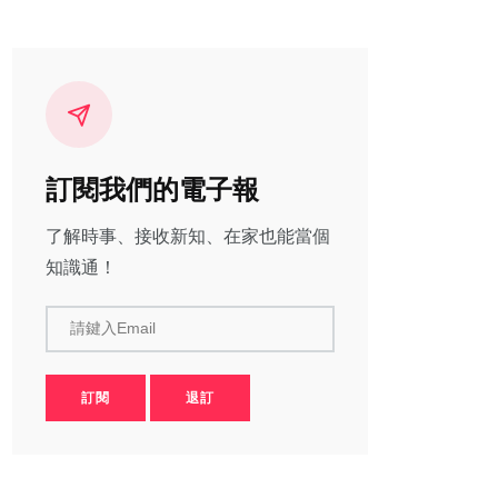
訂閱我們的電子報
了解時事、接收新知、在家也能當個
知識通！
請鍵入Email
訂閱
退訂