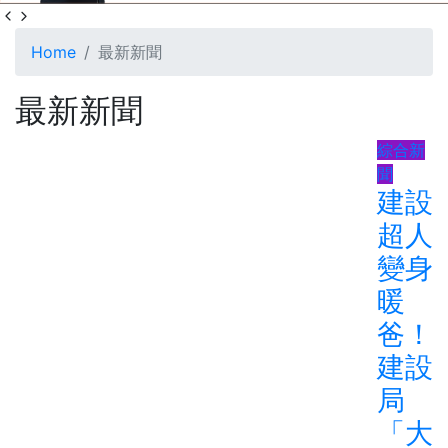
Home
最新新聞
最新新聞
綜合新
聞
建設
超人
變身
暖
爸！
建設
局
「大