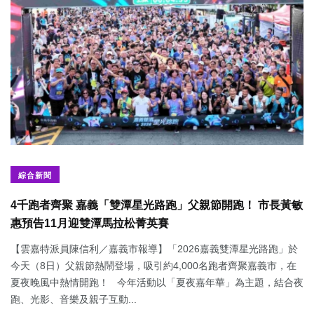
綜合新聞
4千跑者齊聚 嘉義「雙潭星光路跑」父親節開跑！ 市長黃敏
惠預告11月迎雙潭馬拉松菁英賽
【雲嘉特派員陳信利／嘉義市報導】「2026嘉義雙潭星光路跑」於
今天（8日）父親節熱鬧登場，吸引約4,000名跑者齊聚嘉義市，在
夏夜晚風中熱情開跑！ 今年活動以「夏夜嘉年華」為主題，結合夜
跑、光影、音樂及親子互動...