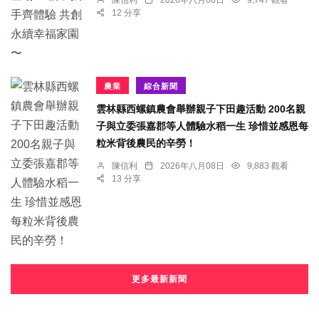
12 分享
農業
綜合新聞
雲林縣西螺鎮農會舉辦親子下田趣活動 200名親
子與立委張嘉郡等人體驗水稻一生 珍惜並感恩每
粒米背後農民的辛勞！
陳信利
2026年八月08日
9,883 觀看
13 分享
更多最新新聞