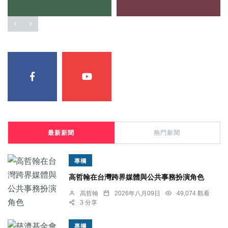
最新新聞
熱門新聞
專欄
高哲翰在台灣跨界媒體與公共事務扮演角色
高哲翰
2026年八月09日
49,074 觀看
3 分享
專欄