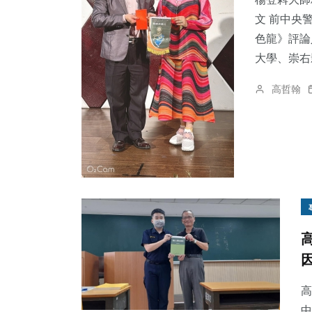
文 前中央
色龍》評論
大學、崇右影
114
+
1
+
219
+
高哲翰
健康
大陸
社會
128
+
64
+
36
+
文教
專欄
宗教
高
中