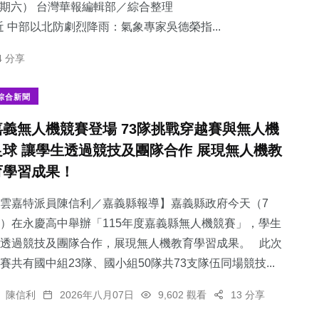
星期六） 台灣華報編輯部／綜合整理
 中部以北防劇烈降雨：​氣象專家吳德榮指...
4 分享
綜合新聞
嘉義無人機競賽登場 73隊挑戰穿越賽與無人機
足球 讓學生透過競技及團隊合作 展現無人機教
育學習成果！
雲嘉特派員陳信利／嘉義縣報導】嘉義縣政府今天（7
）在永慶高中舉辦「115年度嘉義縣無人機競賽」，學生
透過競技及團隊合作，展現無人機教育學習成果。 此次
賽共有國中組23隊、國小組50隊共73支隊伍同場競技...
陳信利
2026年八月07日
9,602 觀看
13 分享