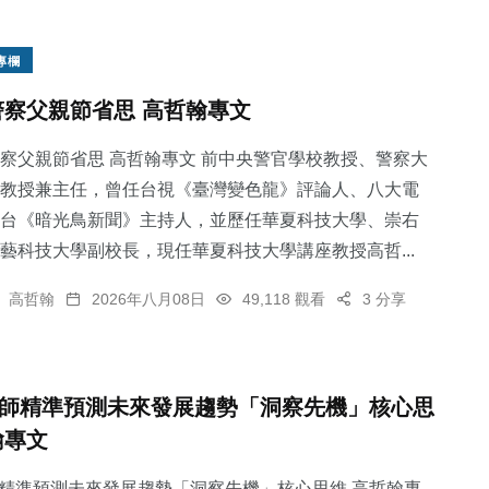
專欄
警察父親節省思 高哲翰專文
察父親節省思 高哲翰專文 前中央警官學校教授、警察大
教授兼主任，曾任台視《臺灣變色龍》評論人、八大電
台《暗光鳥新聞》主持人，並歷任華夏科技大學、崇右
藝科技大學副校長，現任華夏科技大學講座教授高哲...
高哲翰
2026年八月08日
49,118 觀看
3 分享
師精準預測未來發展趨勢「洞察先機」核心思
翰專文
精準預測未來發展趨勢「洞察先機」核心思維 高哲翰專