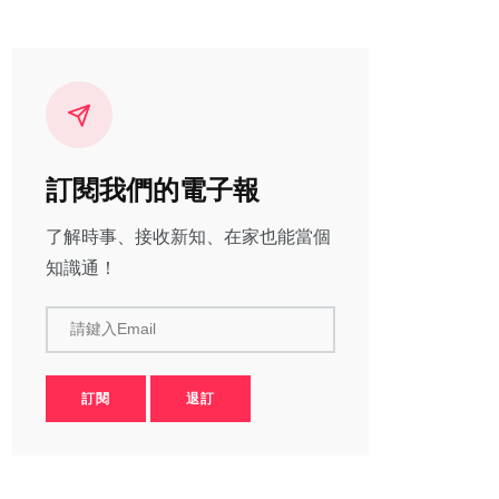
訂閱我們的電子報
了解時事、接收新知、在家也能當個
知識通！
請鍵入Email
訂閱
退訂