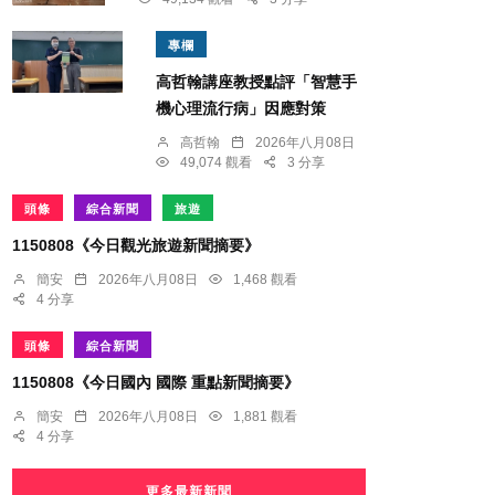
專欄
高哲翰講座教授點評「智慧手
機心理流行病」因應對策
高哲翰
2026年八月08日
49,074 觀看
3 分享
頭條
綜合新聞
旅遊
1150808《今日觀光旅遊新聞摘要》
簡安
2026年八月08日
1,468 觀看
4 分享
頭條
綜合新聞
1150808《今日國內 國際 重點新聞摘要》
簡安
2026年八月08日
1,881 觀看
4 分享
更多最新新聞