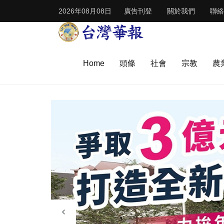
2026年08月08日
廣告刊登
關於我們
聯絡
Home
頭條
社會
宗教
農