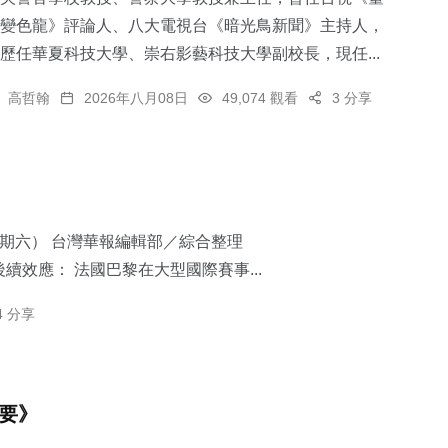
變色龍》評論人、八大電視台《暗光鳥新聞》主持人，
歷任華夏科技大學、崇右影藝科技大學副校長，現任...
高哲翰
2026年八月08日
49,074 觀看
3 分享
星期六） 台灣華報編輯部／綜合整理
續效應： 法國巴黎在大型國際賽事...
4 分享
摘要》