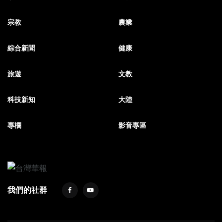
宗教
農業
綜合新聞
健康
旅遊
文教
科技新知
大陸
專欄
影音專區
我們的社群