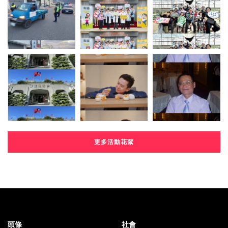
更多活動花絮
頭條
社會