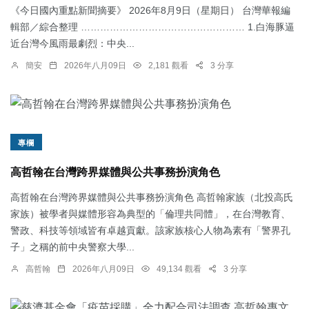
《今日國內重點新聞摘要》 2026年8月9日（星期日） 台灣華報編
輯部／綜合整理 …………………………………………… 1.白海豚逼
近台灣今風雨最劇烈：中央...
簡安
2026年八月09日
2,181 觀看
3 分享
專欄
高哲翰在台灣跨界媒體與公共事務扮演角色
高哲翰在台灣跨界媒體與公共事務扮演角色 高哲翰家族（北投高氏
家族）被學者與媒體形容為典型的「倫理共同體」，在台灣教育、
警政、科技等領域皆有卓越貢獻。該家族核心人物為素有「警界孔
子」之稱的前中央警察大學...
高哲翰
2026年八月09日
49,134 觀看
3 分享