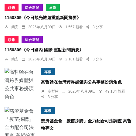
頭條
綜合新聞
旅遊
1150809《今日觀光旅遊重點新聞摘要》
簡安
2026年八月09日
1,567 觀看
3 分享
頭條
綜合新聞
1150809《今日國內 國際 重點新聞摘要》
簡安
2026年八月09日
2,181 觀看
3 分享
專欄
高哲翰在台灣跨界媒體與公共事務扮演角色
高哲翰
2026年八月09日
49,134 觀看
3 分享
專欄
慈濟基金會「疫苗採購」全力配合司法調查 高哲
翰專文