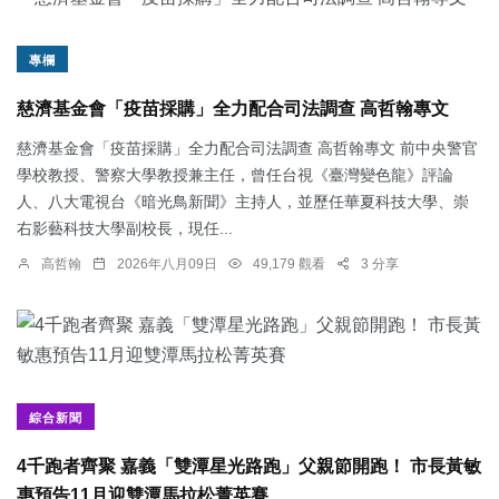
專欄
慈濟基金會「疫苗採購」全力配合司法調查 高哲翰專文
慈濟基金會「疫苗採購」全力配合司法調查 高哲翰專文 前中央警官
學校教授、警察大學教授兼主任，曾任台視《臺灣變色龍》評論
人、八大電視台《暗光鳥新聞》主持人，並歷任華夏科技大學、崇
右影藝科技大學副校長，現任...
高哲翰
2026年八月09日
49,179 觀看
3 分享
綜合新聞
4千跑者齊聚 嘉義「雙潭星光路跑」父親節開跑！ 市長黃敏
惠預告11月迎雙潭馬拉松菁英賽