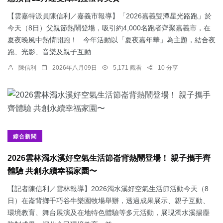
【雲嘉特派員陳信利／嘉義市報導】「2026嘉義雙潭星光路跑」於
今天（8日）父親節熱鬧登場，吸引約4,000名跑者齊聚嘉義市，在
夏夜晚風中熱情開跑！ 今年活動以「夏夜嘉年華」為主題，結合夜
跑、光影、音樂及親子互動...
陳信利
2026年八月09日
5,171 觀看
10 分享
綜合新聞
2026雲林濁水溪好空氣生活節崙背熱鬧登場！ 親子攜手齊
體驗 共創永續幸福家園〜
【記者陳信利／雲林報導】2026濁水溪好空氣生活節活動今天（8
日）在崙背鄉千巧谷牛樂園牧場舉辦，透過成果展示、親子互動、
環境教育、舞台展演及在地特色體驗等多元活動，展現濁水溪揚塵