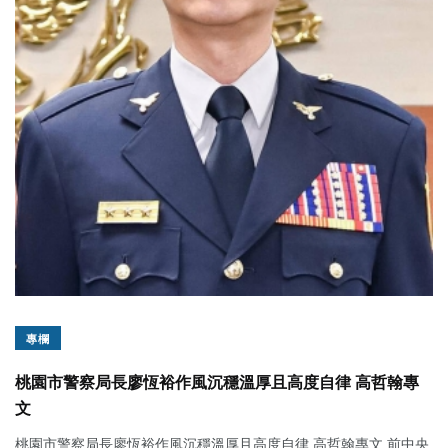
專欄
桃園市警察局長廖恆裕作風沉穩溫厚且高度自律 高哲翰專
文
桃園市警察局長廖恆裕作風沉穩溫厚且高度自律 高哲翰專文 前中央