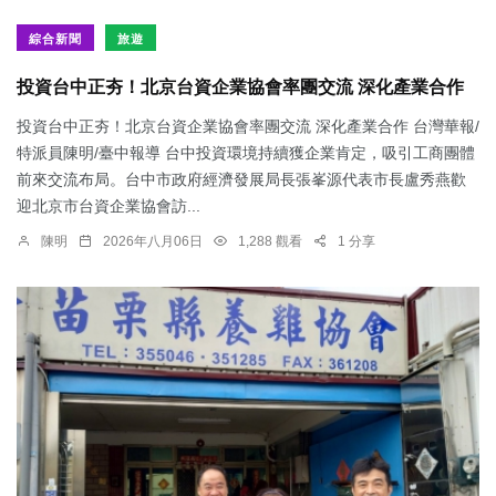
綜合新聞
旅遊
投資台中正夯！北京台資企業協會率團交流 深化產業合作
投資台中正夯！北京台資企業協會率團交流 深化產業合作 台灣華報/
特派員陳明/臺中報導 台中投資環境持續獲企業肯定，吸引工商團體
前來交流布局。台中市政府經濟發展局長張峯源代表市長盧秀燕歡
迎北京市台資企業協會訪...
陳明
2026年八月06日
1,288 觀看
1 分享