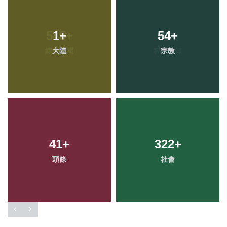
1
+
54
+
大陸
宗教
41
+
322
+
頭條
社會