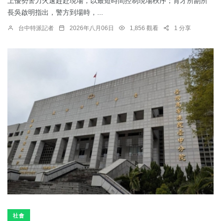
上優勢警力火速趕赴現場，以最短時間控制現場秩序；育才所副所
長吳啟明指出，警方到場時，...
台中特派記者
2026年八月06日
1,856 觀看
1 分享
社會