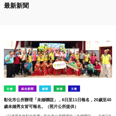
最新新聞
社會
綜合新聞
健康
旅遊
文教
彰化市公所辦理「未婚聯誼」，6日至11日報名，20歲至40
歲未婚男女皆可報名。（照片公所提供）
（記者周為政彰化報導）彰化市公所辦理的「未婚聯誼」，今年訂9