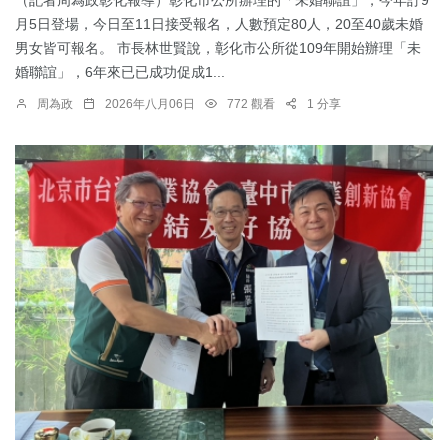
月5日登場，今日至11日接受報名，人數預定80人，20至40歲未婚
男女皆可報名。 市長林世賢說，彰化市公所從109年開始辦理「未
婚聯誼」，6年來已已成功促成1...
周為政
2026年八月06日
772 觀看
1 分享