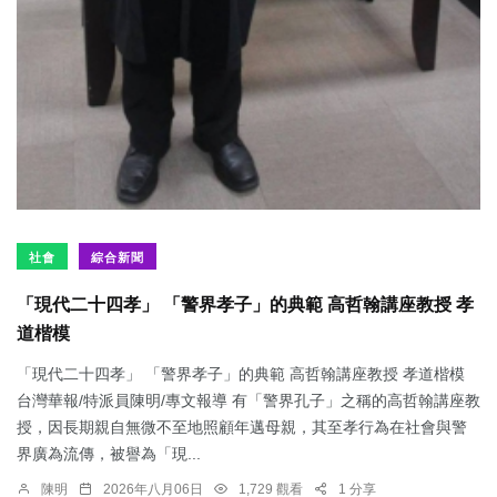
社會
綜合新聞
「現代二十四孝」 「警界孝子」的典範 高哲翰講座教授 孝
道楷模
「現代二十四孝」 「警界孝子」的典範 高哲翰講座教授 孝道楷模
台灣華報/特派員陳明/專文報導 有「警界孔子」之稱的高哲翰講座教
授，因長期親自無微不至地照顧年邁母親，其至孝行為在社會與警
界廣為流傳，被譽為「現...
陳明
2026年八月06日
1,729 觀看
1 分享