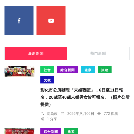
最新新聞
熱門新聞
社會
綜合新聞
健康
旅遊
文教
彰化市公所辦理「未婚聯誼」，6日至11日報
名，20歲至40歲未婚男女皆可報名。（照片公所
提供）
周為政
2026年八月06日
772 觀看
1 分享
綜合新聞
旅遊