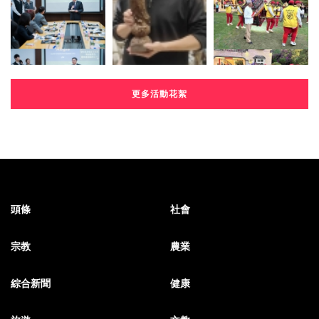
更多活動花絮
頭條
社會
宗教
農業
綜合新聞
健康