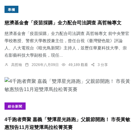
專欄
慈濟基金會「疫苗採購」全力配合司法調查 高哲翰專文
慈濟基金會「疫苗採購」全力配合司法調查 高哲翰專文 前中央警官
學校教授、警察大學教授兼主任，曾任台視《臺灣變色龍》評論
人、八大電視台《暗光鳥新聞》主持人，並歷任華夏科技大學、崇
右影藝科技大學副校長，現任...
高哲翰
2026年八月09日
49,189 觀看
3 分享
綜合新聞
4千跑者齊聚 嘉義「雙潭星光路跑」父親節開跑！ 市長黃敏
惠預告11月迎雙潭馬拉松菁英賽