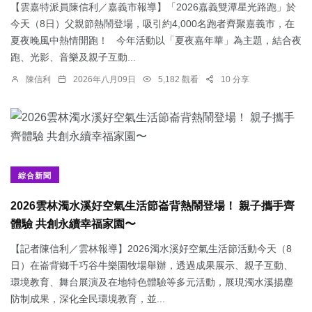
【雲嘉特派員陳信利／嘉義市報導】「2026嘉義雙潭星光路跑」於
今天（8日）父親節熱鬧登場，吸引約4,000名跑者齊聚嘉義市，在
夏夜晚風中熱情開跑！ 今年活動以「夏夜嘉年華」為主題，結合夜
跑、光影、音樂及親子互動...
陳信利
2026年八月09日
5,182 觀看
10 分享
綜合新聞
2026雲林濁水溪好空氣生活節崙背熱鬧登場！ 親子攜手齊
體驗 共創永續幸福家園〜
【記者陳信利／雲林報導】2026濁水溪好空氣生活節活動今天（8
日）在崙背鄉千巧谷牛樂園牧場舉辦，透過成果展示、親子互動、
環境教育、舞台展演及在地特色體驗等多元活動，展現濁水溪揚塵
防制成果，深化全民環境教育，並...