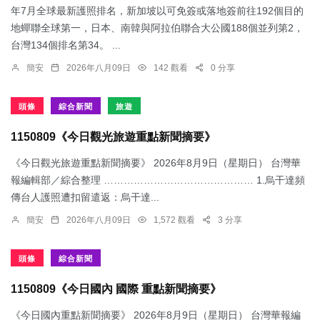
年7月全球最新護照排名，新加坡以可免簽或落地簽前往192個目的
地蟬聯全球第一，日本、南韓與阿拉伯聯合大公國188個並列第2，
台灣134個排名第34。 ...
簡安
2026年八月09日
142 觀看
0 分享
頭條
綜合新聞
旅遊
1150809《今日觀光旅遊重點新聞摘要》
《今日觀光旅遊重點新聞摘要》 2026年8月9日（星期日） 台灣華
報編輯部／綜合整理 ……………………………………… 1.烏干達頻
傳台人護照遭扣留遣返：​烏干達...
簡安
2026年八月09日
1,572 觀看
3 分享
頭條
綜合新聞
1150809《今日國內 國際 重點新聞摘要》
《今日國內重點新聞摘要》 2026年8月9日（星期日） 台灣華報編