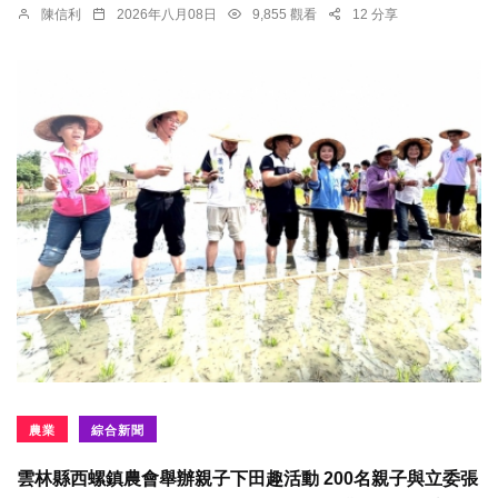
陳信利
2026年八月08日
9,855 觀看
12 分享
農業
綜合新聞
雲林縣西螺鎮農會舉辦親子下田趣活動 200名親子與立委張