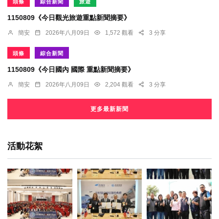
頭條
綜合新聞
旅遊
1150809《今日觀光旅遊重點新聞摘要》
簡安
2026年八月09日
1,572 觀看
3 分享
頭條
綜合新聞
1150809《今日國內 國際 重點新聞摘要》
簡安
2026年八月09日
2,204 觀看
3 分享
更多最新新聞
活動花絮