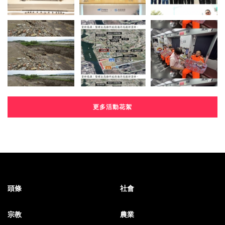
更多活動花絮
頭條
社會
宗教
農業