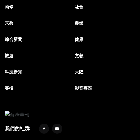
頭條
社會
宗教
農業
綜合新聞
健康
旅遊
文教
科技新知
大陸
專欄
影音專區
我們的社群