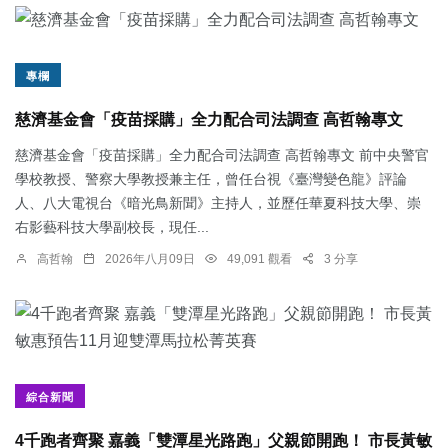
專欄
慈濟基金會「疫苗採購」全力配合司法調查 高哲翰專文
慈濟基金會「疫苗採購」全力配合司法調查 高哲翰專文 前中央警官
學校教授、警察大學教授兼主任，曾任台視《臺灣變色龍》評論
人、八大電視台《暗光鳥新聞》主持人，並歷任華夏科技大學、崇
右影藝科技大學副校長，現任...
高哲翰
2026年八月09日
49,091 觀看
3 分享
綜合新聞
4千跑者齊聚 嘉義「雙潭星光路跑」父親節開跑！ 市長黃敏