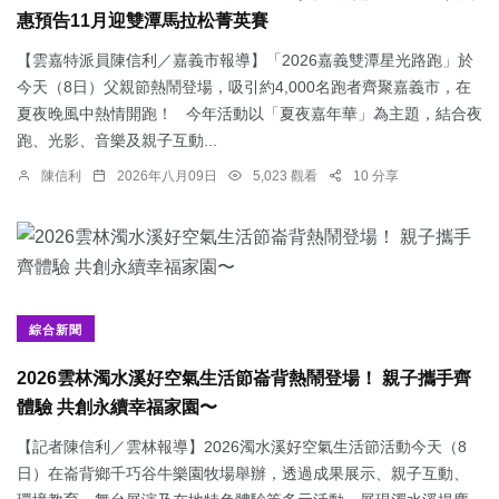
惠預告11月迎雙潭馬拉松菁英賽
【雲嘉特派員陳信利／嘉義市報導】「2026嘉義雙潭星光路跑」於
今天（8日）父親節熱鬧登場，吸引約4,000名跑者齊聚嘉義市，在
夏夜晚風中熱情開跑！ 今年活動以「夏夜嘉年華」為主題，結合夜
跑、光影、音樂及親子互動...
陳信利
2026年八月09日
5,023 觀看
10 分享
綜合新聞
2026雲林濁水溪好空氣生活節崙背熱鬧登場！ 親子攜手齊
體驗 共創永續幸福家園〜
【記者陳信利／雲林報導】2026濁水溪好空氣生活節活動今天（8
日）在崙背鄉千巧谷牛樂園牧場舉辦，透過成果展示、親子互動、