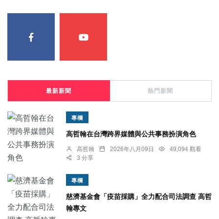
最新新聞
熱門新聞
專欄
高哲翰在台灣跨界媒體與公共事務扮演角色
高哲翰
2026年八月09日
49,094 觀看
3 分享
專欄
慈濟基金會「疫苗採購」全力配合司法調查 高哲
翰專文