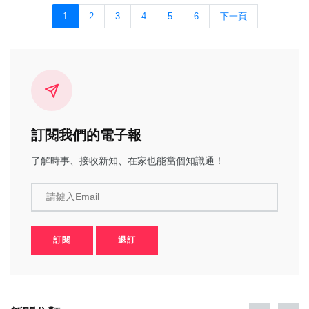
1
2
3
4
5
6
下一頁
訂閱我們的電子報
了解時事、接收新知、在家也能當個知識通！
請鍵入Email
訂閱
退訂