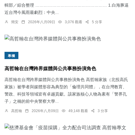
輯部／綜合整理 …………………………………………… 1.白海豚逼
近台灣今風雨最劇烈：中央...
簡安
2026年八月09日
3,076 觀看
5 分享
專欄
高哲翰在台灣跨界媒體與公共事務扮演角色
高哲翰在台灣跨界媒體與公共事務扮演角色 高哲翰家族（北投高氏
家族）被學者與媒體形容為典型的「倫理共同體」，在台灣教育、
警政、科技等領域皆有卓越貢獻。該家族核心人物為素有「警界孔
子」之稱的前中央警察大學...
高哲翰
2026年八月09日
49,148 觀看
3 分享