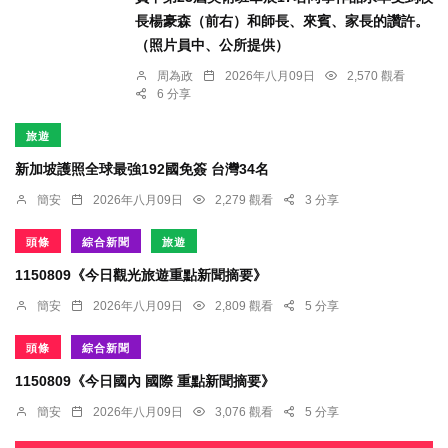
長楊豪森（前右）和師長、來賓、家長的讚許。
（照片員中、公所提供）
周為政
2026年八月09日
2,570 觀看
6 分享
旅遊
新加坡護照全球最強192國免簽 台灣34名
簡安
2026年八月09日
2,279 觀看
3 分享
頭條
綜合新聞
旅遊
1150809《今日觀光旅遊重點新聞摘要》
簡安
2026年八月09日
2,809 觀看
5 分享
頭條
綜合新聞
1150809《今日國內 國際 重點新聞摘要》
簡安
2026年八月09日
3,076 觀看
5 分享