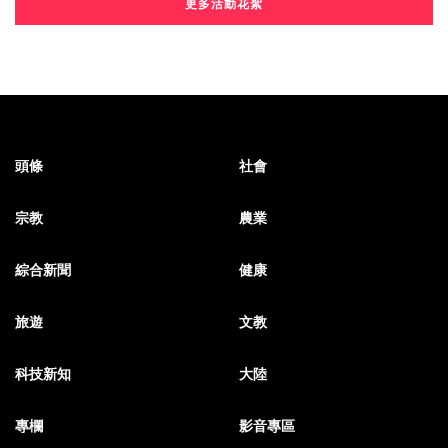
更多活動花絮
頭條
社會
宗教
農業
綜合新聞
健康
旅遊
文教
科技新知
大陸
專欄
影音專區