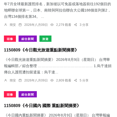
年7月全球最新護照排名，新加坡以可免簽或落地簽前往192個目的
地蟬聯全球第一，日本、南韓與阿拉伯聯合大公國188個並列第2，
台灣134個排名第34。 ...
簡安
2026年八月09日
2,279 觀看
3 分享
頭條
綜合新聞
旅遊
1150809《今日觀光旅遊重點新聞摘要》
《今日觀光旅遊重點新聞摘要》 2026年8月9日（星期日） 台灣華
報編輯部／綜合整理 ……………………………………… 1.烏干達頻
傳台人護照遭扣留遣返：​烏干達...
簡安
2026年八月09日
2,809 觀看
5 分享
頭條
綜合新聞
1150809《今日國內 國際 重點新聞摘要》
《今日國內重點新聞摘要》 2026年8月9日（星期日） 台灣華報編