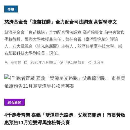
專欄
慈濟基金會「疫苗採購」全力配合司法調查 高哲翰專文
慈濟基金會「疫苗採購」全力配合司法調查 高哲翰專文 前中央警官
學校教授、警察大學教授兼主任，曾任台視《臺灣變色龍》評論
人、八大電視台《暗光鳥新聞》主持人，並歷任華夏科技大學、崇
右影藝科技大學副校長，現任...
高哲翰
2026年八月09日
49,189 觀看
3 分享
綜合新聞
4千跑者齊聚 嘉義「雙潭星光路跑」父親節開跑！ 市長黃敏
惠預告11月迎雙潭馬拉松菁英賽