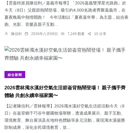
【雲嘉特派員陳信利／嘉義市報導】「2026嘉義雙潭星光路跑」於
今天（8日）父親節熱鬧登場，吸引約4,000名跑者齊聚嘉義市，在
夏夜晚風中熱情開跑！ 今年活動以「夏夜嘉年華」為主題，結合夜
跑、光影、音樂及親子互動...
陳信利
2026年八月09日
7,249 觀看
10 分享
綜合新聞
2026雲林濁水溪好空氣生活節崙背熱鬧登場！ 親子攜手齊
體驗 共創永續幸福家園〜
【記者陳信利／雲林報導】2026濁水溪好空氣生活節活動今天（8
日）在崙背鄉千巧谷牛樂園牧場舉辦，透過成果展示、親子互動、
環境教育、舞台展演及在地特色體驗等多元活動，展現濁水溪揚塵
防制成果，深化全民環境教育，並...