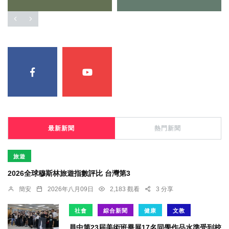
最新新聞
熱門新聞
旅遊
2026全球穆斯林旅遊指數評比 台灣第3
簡安
2026年八月09日
2,183 觀看
3 分享
社會
綜合新聞
健康
文教
員中第23屆美術班畢展17名同學作品水準受到校