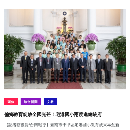
頭條
綜合新聞
文教
偏鄉教育綻放全國光芒！宅港國小兩度進總統府
【記者蔡俊賢/台南報導】臺南市學甲區宅港國小教育成果再創新