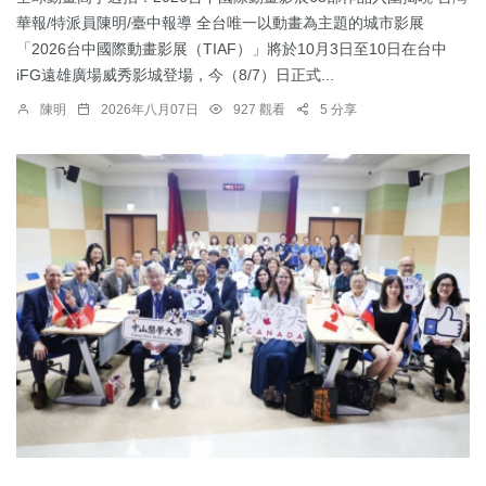
華報/特派員陳明/臺中報導 全台唯一以動畫為主題的城市影展
「2026台中國際動畫影展（TIAF）」將於10月3日至10日在台中
iFG遠雄廣場威秀影城登場，今（8/7）日正式...
陳明
2026年八月07日
927 觀看
5 分享