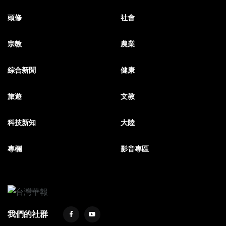
頭條
社會
宗教
農業
綜合新聞
健康
旅遊
文教
科技新知
大陸
專欄
影音專區
我們的社群