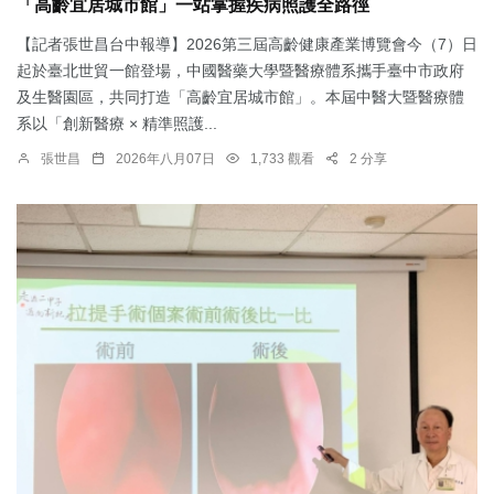
「高齡宜居城市館」一站掌握疾病照護全路徑
【記者張世昌台中報導】2026第三屆高齡健康產業博覽會今（7）日
起於臺北世貿一館登場，中國醫藥大學暨醫療體系攜手臺中市政府
及生醫園區，共同打造「高齡宜居城市館」。本屆中醫大暨醫療體
系以「創新醫療 × 精準照護...
張世昌
2026年八月07日
1,733 觀看
2 分享