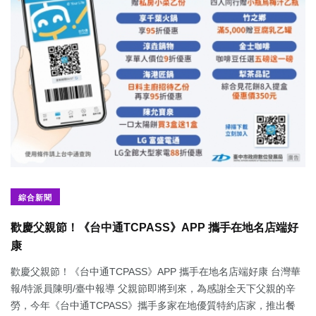
綜合新聞
歡慶父親節！《台中通TCPASS》APP 攜手在地名店端好
康
歡慶父親節！《台中通TCPASS》APP 攜手在地名店端好康 台灣華
報/特派員陳明/臺中報導 父親節即將到來，為感謝全天下父親的辛
勞，今年《台中通TCPASS》攜手多家在地優質特約店家，推出餐