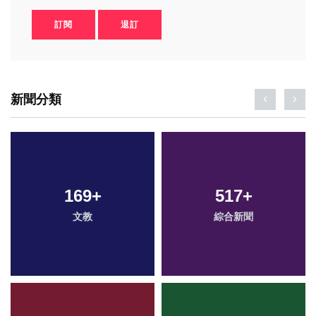
訂閱
退訂
新聞分類
169
+
517
+
文教
綜合新聞