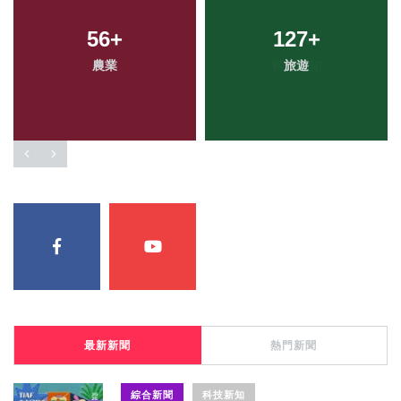
56
+
127
+
農業
旅遊
最新新聞
熱門新聞
綜合新聞
科技新知