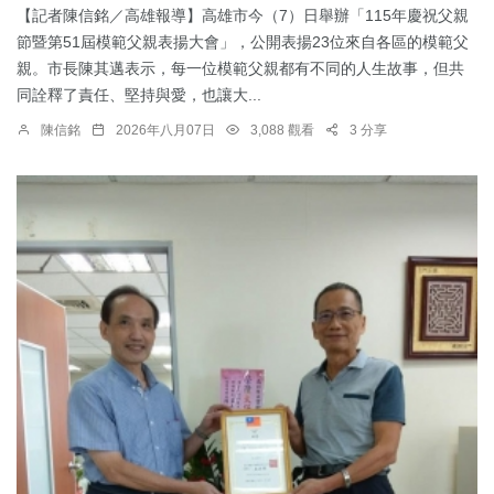
【記者陳信銘／高雄報導】高雄市今（7）日舉辦「115年慶祝父親
節暨第51屆模範父親表揚大會」，公開表揚23位來自各區的模範父
親。市長陳其邁表示，每一位模範父親都有不同的人生故事，但共
同詮釋了責任、堅持與愛，也讓大...
陳信銘
2026年八月07日
3,088 觀看
3 分享