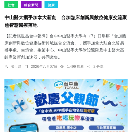
社會
綜合新聞
健康
中山醫大攜手加拿大新創 台加臨床創新與數位健康交流聚
焦智慧醫療落地
【記者張世昌台中報導】台中中山醫學大學今（7）日舉辦「台加臨
床創新與數位健康技術跨域媒合交流會」，攜手加拿大駐台北貿易
辦事處、生策會、生策中心、中山醫學大學附設醫院及中山醫大高
齡產業新創加速器，共同邀集...
張世昌
2026年八月07日
1,499 觀看
2 分享