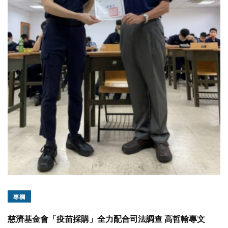
專欄
慈濟基金會「疫苗採購」全力配合司法調查 高哲翰專文