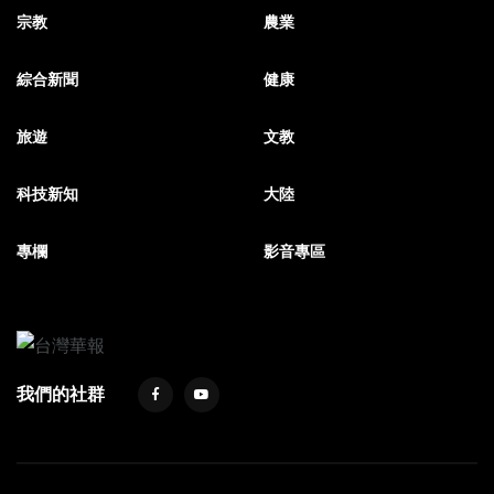
宗教
農業
綜合新聞
健康
旅遊
文教
科技新知
大陸
專欄
影音專區
我們的社群