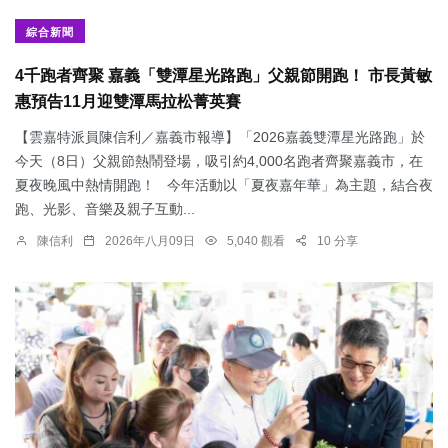
綜合新聞
4千跑者齊聚 嘉義「雙潭星光路跑」父親節開跑！ 市長黃敏
惠預告11月迎雙潭馬拉松菁英賽
【雲嘉特派員陳信利／嘉義市報導】「2026嘉義雙潭星光路跑」於
今天（8日）父親節熱鬧登場，吸引約4,000名跑者齊聚嘉義市，在
夏夜晚風中熱情開跑！ 今年活動以「夏夜嘉年華」為主題，結合夜
跑、光影、音樂及親子互動...
陳信利
2026年八月09日
5,040 觀看
10 分享