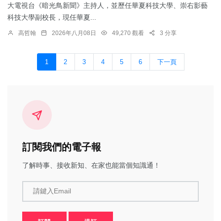
大電視台《暗光鳥新聞》主持人，並歷任華夏科技大學、崇右影藝
科技大學副校長，現任華夏...
高哲翰
2026年八月08日
49,270 觀看
3 分享
1
2
3
4
5
6
下一頁
訂閱我們的電子報
了解時事、接收新知、在家也能當個知識通！
請鍵入Email