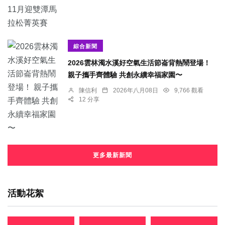
綜合新聞
2026雲林濁水溪好空氣生活節崙背熱鬧登場！
親子攜手齊體驗 共創永續幸福家園〜
陳信利
2026年八月08日
9,766 觀看
12 分享
更多最新新聞
活動花絮