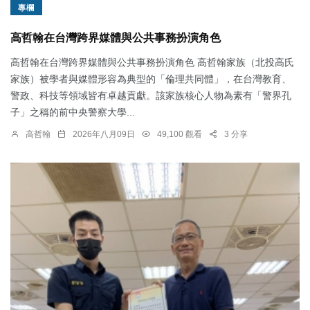
專欄
高哲翰在台灣跨界媒體與公共事務扮演角色
高哲翰在台灣跨界媒體與公共事務扮演角色 高哲翰家族（北投高氏
家族）被學者與媒體形容為典型的「倫理共同體」，在台灣教育、
警政、科技等領域皆有卓越貢獻。該家族核心人物為素有「警界孔
子」之稱的前中央警察大學...
高哲翰
2026年八月09日
49,100 觀看
3 分享