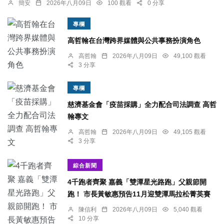
簡安
2026年八月09日
100 觀看
0 分享
專欄
高哲翰在台灣跨界媒體與公共事務扮演角色
高哲翰
2026年八月09日
49,100 觀看
3 分享
專欄
慈濟基金會「疫苗採購」全力配合司法調查 高哲
翰專文
高哲翰
2026年八月09日
49,105 觀看
3 分享
綜合新聞
4千跑者齊聚 嘉義「雙潭星光路跑」父親節開
跑！ 市長黃敏惠預告11月迎雙潭馬拉松菁英賽
陳信利
2026年八月09日
5,040 觀看
10 分享