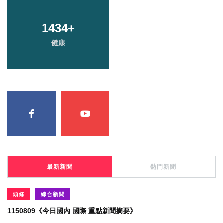
1434
+
健康
最新新聞
熱門新聞
頭條
綜合新聞
1150809《今日國內 國際 重點新聞摘要》