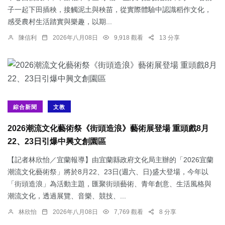
子一起下田插秧，接觸泥土與秧苗，從實際體驗中認識稻作文化，
感受農村生活踏實與樂趣，以期...
陳信利
2026年八月08日
9,918 觀看
13 分享
綜合新聞
文教
2026潮流文化藝術祭《街頭造浪》藝術展登場 重頭戲8月
22、23日引爆中興文創園區
【記者林欣怡／宜蘭報導】由宜蘭縣政府文化局主辦的「2026宜蘭
潮流文化藝術祭」將於8月22、23日(週六、日)盛大登場，今年以
「街頭造浪」為活動主題，匯聚街頭藝術、青年創意、生活風格與
潮流文化，透過展覽、音樂、競技、...
林欣怡
2026年八月08日
7,769 觀看
8 分享