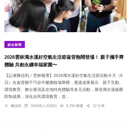
綜合新聞
2026雲林濁水溪好空氣生活節崙背熱鬧登場！ 親子攜手齊
體驗 共創永續幸福家園〜
【記者陳信利／雲林報導】2026濁水溪好空氣生活節活動今天（8
日）在崙背鄉千巧谷牛樂園牧場舉辦，透過成果展示、親子互動、
環境教育、舞台展演及在地特色體驗等多元活動，展現濁水溪揚塵
防制成果，深化全民環境教育，並...
陳信利
2026年八月08日
9,766 觀看
12 分享