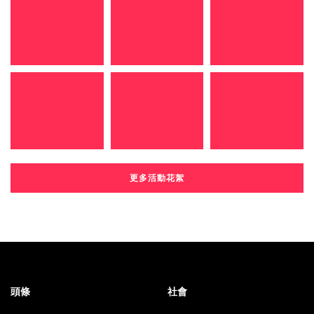
更多活動花絮
頭條
社會