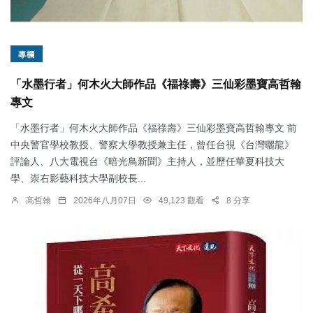
專欄
「水墨行者」何木火大師作品《福祿壽》三仙彩墨寶高哲翰
專文
「水墨行者」何木火大師作品《福祿壽》三仙彩墨寶高哲翰專文 前
中央警官學校教授、警察大學教授兼主任，曾任台視《台灣曬龍》
評論人、八大電視台《暗光鳥新聞》主持人，並歷任華夏科技大
學、崇右影藝科技大學副校長...
高哲翰
2026年八月07日
49,123 觀看
8 分享