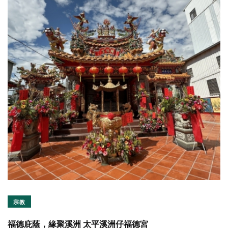
宗教
福德庇蔭，緣聚溪洲 太平溪洲仔福德宮