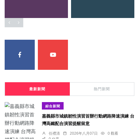
最新新聞
熱門新聞
綜合新聞
嘉義縣市城鎮韌性演習首辦行動網路降速演練 台
灣高鐵配合演習提醒留意
任禮清
2026年八月07日
0 觀看
0 分享