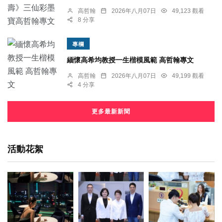
高哲翰
2026年八月07日
49,123 觀看
8 分享
專欄
緬懷高希均教授一生楷模風範 高哲翰專文
高哲翰
2026年八月07日
49,199 觀看
4 分享
更多最新新聞
活動花絮