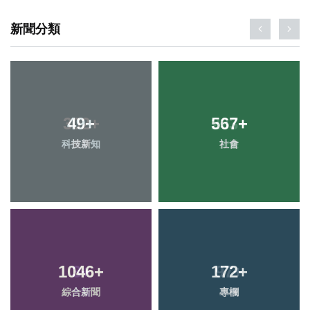
新聞分類
49
+
567
+
科技新知
社會
1046
+
172
+
綜合新聞
專欄