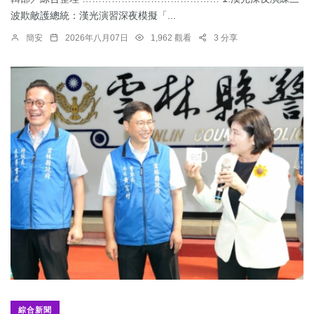
波欺敵護總統：​漢光演習深夜模擬「...
簡安
2026年八月07日
1,962 觀看
3 分享
綜合新聞