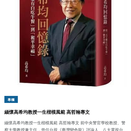
專欄
緬懷高希均教授一生楷模風範 高哲翰專文
緬懷高希均教授一生楷模風範 高哲翰專文 前中央警官學校教授、警
察大學教授兼主任，曾任台視《臺灣變色龍》評論人、八大電視台