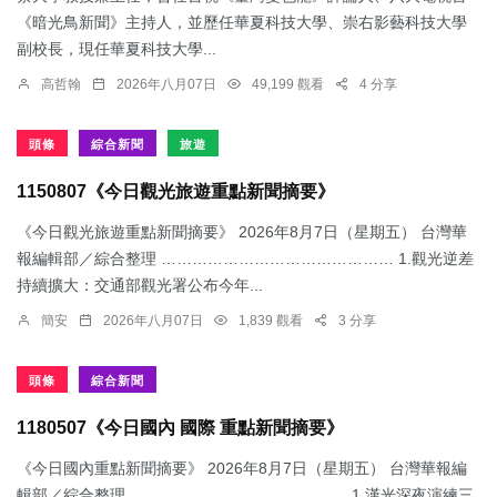
《暗光鳥新聞》主持人，並歷任華夏科技大學、崇右影藝科技大學
副校長，現任華夏科技大學...
高哲翰
2026年八月07日
49,199 觀看
4 分享
頭條
綜合新聞
旅遊
1150807《今日觀光旅遊重點新聞摘要》
《今日觀光旅遊重點新聞摘要》 2026年8月7日（星期五） 台灣華
報編輯部／綜合整理 ……………………………………… 1.觀光逆差
持續擴大：交通部觀光署公布今年...
簡安
2026年八月07日
1,839 觀看
3 分享
頭條
綜合新聞
1180507《今日國內 國際 重點新聞摘要》
《今日國內重點新聞摘要》 2026年8月7日（星期五） 台灣華報編
輯部／綜合整理 …………………………………… 1.漢光深夜演練三