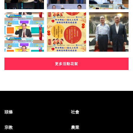
更多活動花絮
頭條
社會
宗教
農業