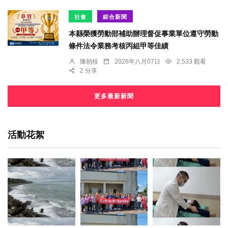
社會
綜合新聞
本縣榮獲勞動部補助辦理督促事業單位遵守勞動
條件法令業務考核丙組甲等佳績
陳朝枝
2026年八月07日
2,533 觀看
2 分享
更多最新新聞
活動花絮