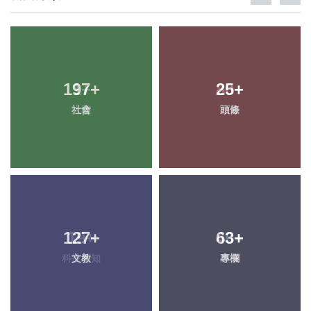
197
+
25
+
社會
頭條
127
+
63
+
文教
專欄