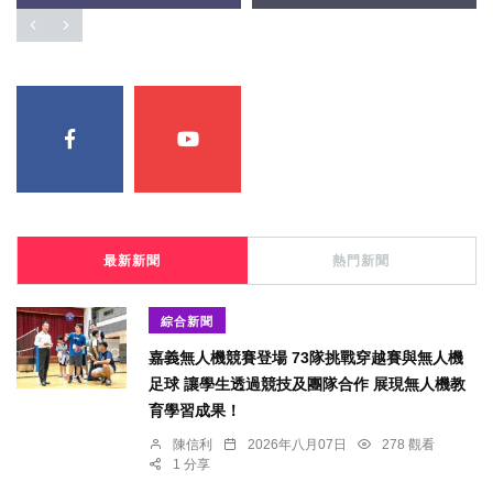
最新新聞
熱門新聞
綜合新聞
嘉義無人機競賽登場 73隊挑戰穿越賽與無人機
足球 讓學生透過競技及團隊合作 展現無人機教
育學習成果！
陳信利
2026年八月07日
278 觀看
1 分享