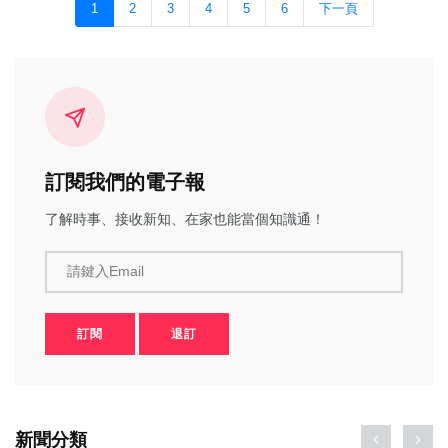
1
2
3
4
5
6
下一頁
訂閱我們的電子報
了解時事、接收新知、在家也能當個知識通！
請鍵入Email
訂閱
退訂
新聞分類