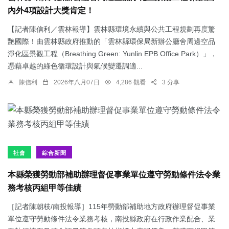
內外4項設計大獎肯定！
【記者陳信利／雲林報導】雲林縣環境永續與公共工程規劃再度驚
艷國際！由雲林縣政府推動的「雲林縣環保局新辦公廳舍周邊空品
淨化區景觀工程（Breathing Green: Yunlin EPB Office Park）」，
憑藉卓越的綠色循環設計與氣候變遷調適...
陳信利
2026年八月07日
4,286 觀看
3 分享
社會
綜合新聞
本縣榮獲勞動部補助辦理督促事業單位遵守勞動條件法令業
務考核丙組甲等佳績
［記者陳朝枝/南投報導］115年勞動部補助地方政府辦理督促事業
單位遵守勞動條件法令業務考核，南投縣政府在行政作業配合、業