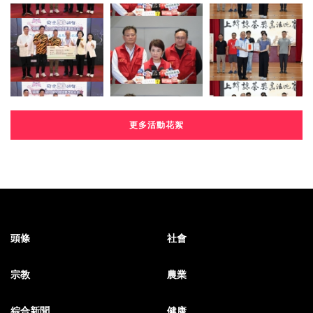
更多活動花絮
頭條
社會
宗教
農業
綜合新聞
健康