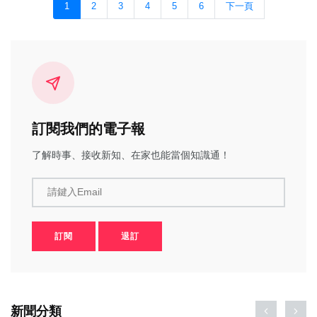
1
2
3
4
5
6
下一頁
訂閱我們的電子報
了解時事、接收新知、在家也能當個知識通！
請鍵入Email
訂閱
退訂
新聞分類