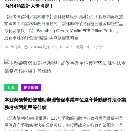
內外4項設計大獎肯定！
【記者陳信利／雲林報導】雲林縣環境永續與公共工程規劃再度驚
艷國際！由雲林縣政府推動的「雲林縣環保局新辦公廳舍周邊空品
淨化區景觀工程（Breathing Green: Yunlin EPB Office Park）」，
憑藉卓越的綠色循環設計與氣候變遷調適...
陳信利
2026年八月07日
4,293 觀看
3 分享
社會
綜合新聞
本縣榮獲勞動部補助辦理督促事業單位遵守勞動條件法令業
務考核丙組甲等佳績
［記者陳朝枝/南投報導］115年勞動部補助地方政府辦理督促事業
單位遵守勞動條件法令業務考核，南投縣政府在行政作業配合、業