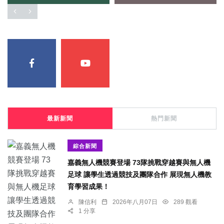
最新新聞
熱門新聞
綜合新聞
嘉義無人機競賽登場 73隊挑戰穿越賽與無人機
足球 讓學生透過競技及團隊合作 展現無人機教
育學習成果！
陳信利
2026年八月07日
289 觀看
1 分享