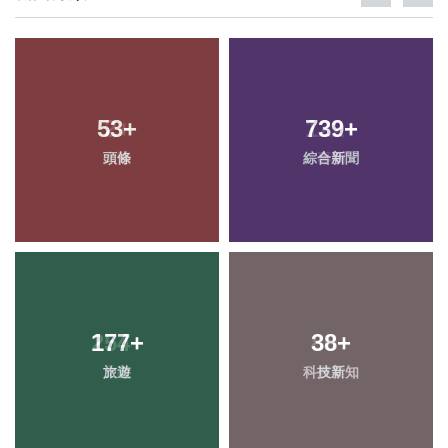
53
+
739
+
頭條
綜合新聞
177
+
38
+
旅遊
科技新知