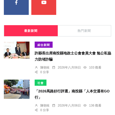
最新新聞
熱門新聞
綜合新聞
許縣長出席南投縣地政士公會會員大會 勉公私協
力防堵詐騙
陳朝枝
2026年八月06日
103 觀看
0 分享
社會
「2026馬路好行評選」南投縣「人本交通有GO
行」
陳朝枝
2026年八月06日
136 觀看
0 分享