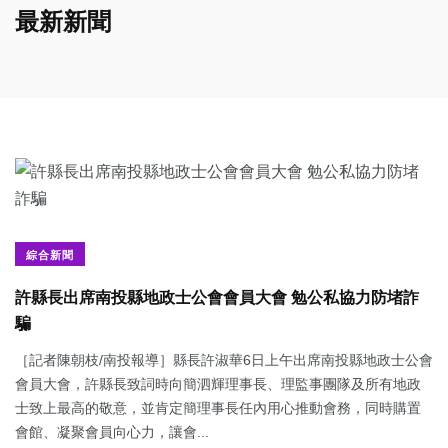
最新新聞
綜合新聞
許縣長出席南投縣地政士公會會員大會 勉公私協力防堵詐
騙
［記者陳朝枝/南投報導］縣長許淑華6日上午出席南投縣地政士公會
會員大會，許縣長致詞時向簡泗輝理事長、理監事團隊及所有地政
士致上最高的敬意，並肯定簡理事長任內用心推動會務，同時購置
會館、凝聚會員向心力，讓會...