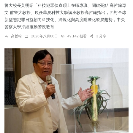
警大校長黃明昭「科技犯罪偵查碩士在職專班」關鍵亮點 高哲翰專
文 前警大教授、現任華夏科技大學講座教授高哲翰指出，面對全球
新型態犯罪日益朝向科技化、跨境化與高度隱匿化發展趨勢，中央
警察大學持續推動警政教育...
高哲翰
2026年八月06日
49,142 觀看
3 分享