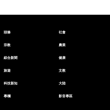
頭條
社會
宗教
農業
綜合新聞
健康
旅遊
文教
科技新知
大陸
專欄
影音專區