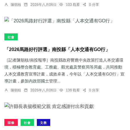
陳朝枝
2026年八月06日
103 觀看
0 分享
社會
「2026馬路好行評選」南投縣「人本交通有GO行」
［記者陳朝枝/南投報導］南投縣政府響應中央政策打造人本交通環
境，積極整合教育處、工務處、觀光處及警察局等局處，共同推動
人本交通教育宣導計畫，成效卓著，今年以「人本交通有GO行」宣
導計畫，參加內政部國土管理...
陳朝枝
2026年八月06日
136 觀看
0 分享
頭條
社會
文教