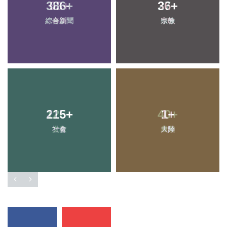
386
+
36
+
綜合新聞
宗教
215
+
1
+
社會
大陸