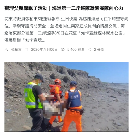
辦理父親節親子活動｜海巡第一二岸巡隊凝聚團隊向心力
花東特派員張柏東/花蓮縣報導 生日快樂 為感謝海巡同仁平時堅守崗
位、辛勞守護海防安全，並增進同仁與家庭成員間的情感交流，海
巡署東部分署第一二岸巡隊8/6日在花蓮「知卡宣綠森林親水公園」
溫馨舉辦「知卡宣玩...
張柏東
2026年八月06日
5,400 觀看
2 分享