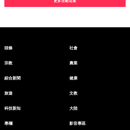
更多活動花絮
頭條
社會
宗教
農業
綜合新聞
健康
旅遊
文教
科技新知
大陸
專欄
影音專區