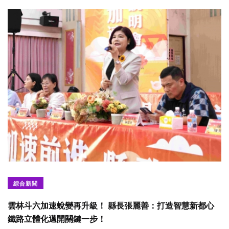
綜合新聞
雲林斗六加速蛻變再升級！ 縣長張麗善：打造智慧新都心
鐵路立體化邁開關鍵一步！