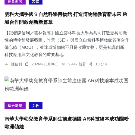
綜合新聞
文教
雲科大攜手國立自然科學博物館 打造博物館教育新未來 跨
域合作開啟創新新篇章
【記者陳信利／雲林報導】國立雲林科技大學為共同打造更具前瞻
性的博物館發展藍圖，昨天（5日）與國立自然科學博物館簽署合作
備忘錄（MOU），並達成博物館不只是收藏文物，更是知識創新、
科技應用與文化教育的重要基地...
陳信利
2026年八月06日
9,447 觀看
13 分享
綜合新聞
文教
南華大學幼兒教育學系師生前進德國 AR科技繪本成功圈粉
歐洲萌娃