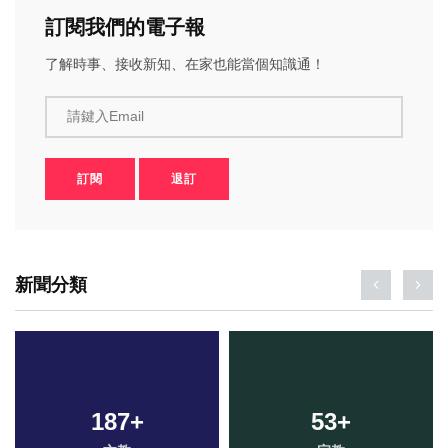
訂閱我們的電子報
了解時事、接收新知、在家也能當個知識通！
請鍵入Email
訂閱
退訂
新聞分類
187
+
53
+