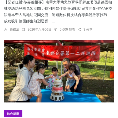
【記者任禮清/嘉義報導】南華大學幼兒教育學系師生暑假赴德國柏
林雙語幼兒園見習期間，特別將陪伴臺灣偏鄉幼兒共同創作的AR雙
語繪本帶入當地幼兒園交流，透過數位科技結合專業說故事技巧，
成功吸引德國師生熱烈迴響，...
任禮清
2026年八月06日
5,600 觀看
3 分享
綜合新聞