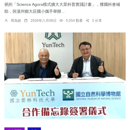
祺的「Science Agora模式擴大大眾科普實踐計畫」，獲國科會補
助，與溪州鄉大莊國小攜手舉辦...
周為政
2026年八月06日
5,554 觀看
3 分享