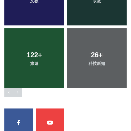
文教
宗教
122
+
26
+
旅遊
科技新知