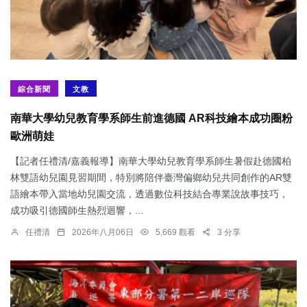
綜合新聞
文教
南華大學幼兒教育學系師生前進德國 AR科技繪本成功圈粉
歐洲萌娃
【記者任禮清/嘉義報導】南華大學幼兒教育學系師生暑假赴德國柏
林雙語幼兒園見習期間，特別將陪伴臺灣偏鄉幼兒共同創作的AR雙
語繪本帶入當地幼兒園交流，透過數位科技結合專業說故事技巧，
成功吸引德國師生熱烈迴響，...
任禮清
2026年八月06日
5,669 觀看
3 分享