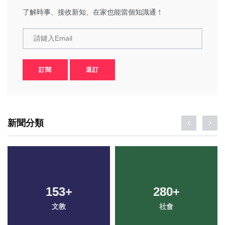
了解時事、接收新知、在家也能當個知識通！
請鍵入Email
訂閱
退訂
新聞分類
153
+
280
+
文教
社會