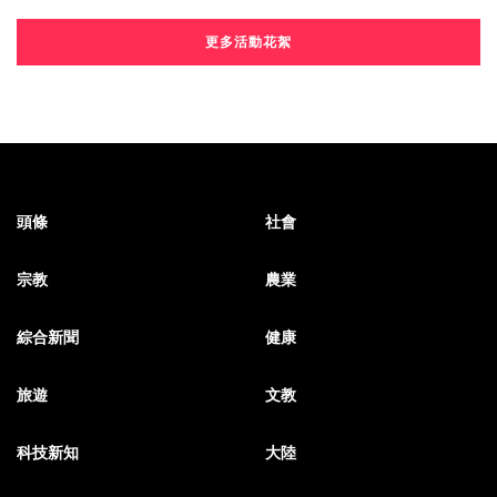
更多活動花絮
頭條
社會
宗教
農業
綜合新聞
健康
旅遊
文教
科技新知
大陸