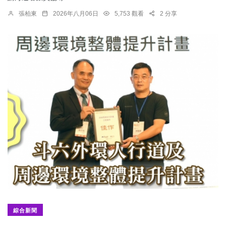
張柏東
2026年八月06日
5,753 觀看
2 分享
綜合新聞