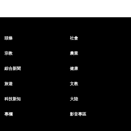
頭條
社會
宗教
農業
綜合新聞
健康
旅遊
文教
科技新知
大陸
專欄
影音專區