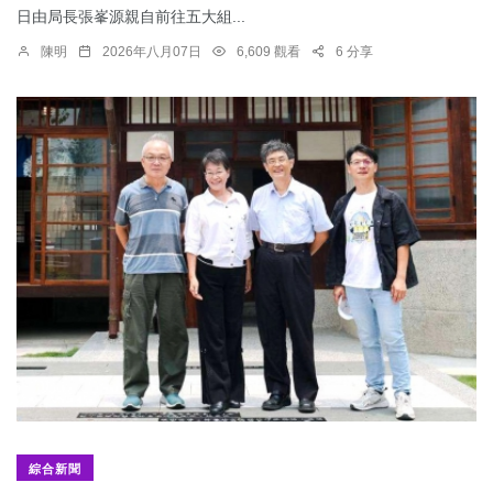
日由局長張峯源親自前往五大組...
陳明
2026年八月07日
6,609 觀看
6 分享
綜合新聞