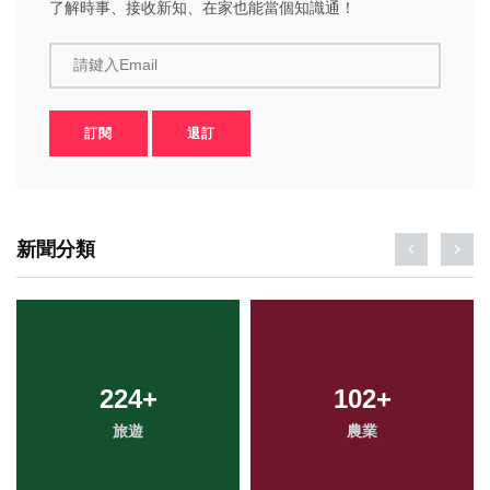
了解時事、接收新知、在家也能當個知識通！
請鍵入Email
訂閱
退訂
新聞分類
224
+
102
+
旅遊
農業