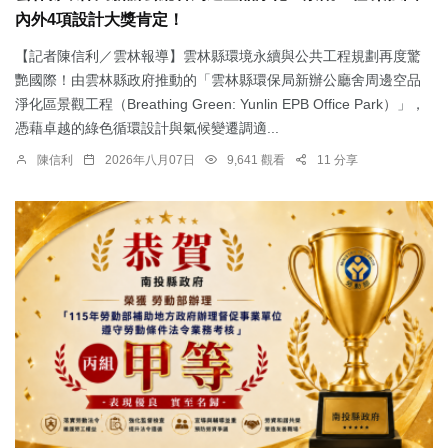
內外4項設計大獎肯定！
【記者陳信利／雲林報導】雲林縣環境永續與公共工程規劃再度驚
艷國際！由雲林縣政府推動的「雲林縣環保局新辦公廳舍周邊空品
淨化區景觀工程（Breathing Green: Yunlin EPB Office Park）」，
憑藉卓越的綠色循環設計與氣候變遷調適...
陳信利
2026年八月07日
9,641 觀看
11 分享