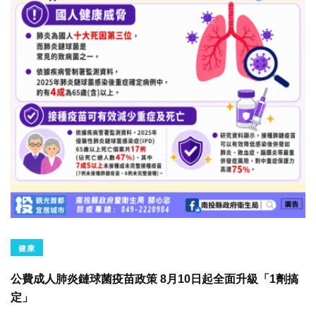
健康
公費成人肺炎鏈球菌疫苗政策 8月10日起全面升級「1劑搞
定」