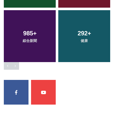
985
+
292
+
綜合新聞
健康