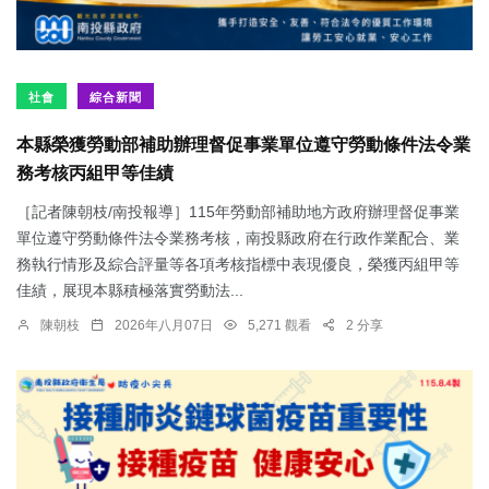
社會
綜合新聞
本縣榮獲勞動部補助辦理督促事業單位遵守勞動條件法令業
務考核丙組甲等佳績
［記者陳朝枝/南投報導］115年勞動部補助地方政府辦理督促事業
單位遵守勞動條件法令業務考核，南投縣政府在行政作業配合、業
務執行情形及綜合評量等各項考核指標中表現優良，榮獲丙組甲等
佳績，展現本縣積極落實勞動法...
陳朝枝
2026年八月07日
5,271 觀看
2 分享