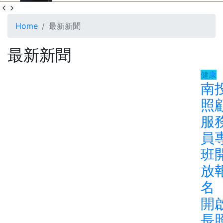
Home
最新新聞
最新新聞
健康
南
照
服
員
班
放
開
長