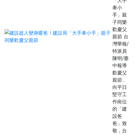
「大手
牽小
手」親
子同樂
歡慶父
親節 台
灣華報/
特派員
陳明/臺
中報導
歡慶父
親節、
向平日
堅守工
作崗位
的「建
設爸
爸」致
敬，台