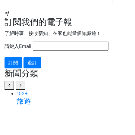
訂閱我們的電子報
了解時事、接收新知、在家也能當個知識通！
請鍵入Email
訂閱
退訂
新聞分類
102
+
旅遊