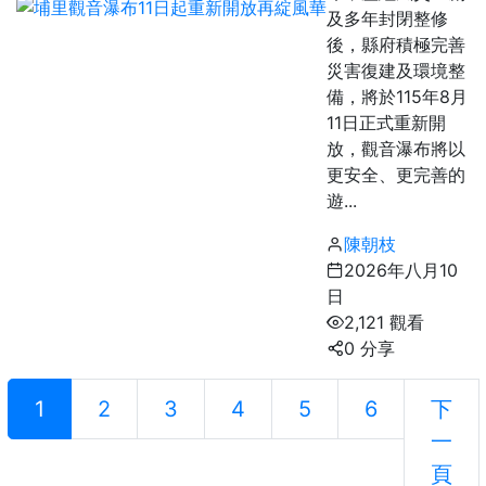
及多年封閉整修
後，縣府積極完善
災害復建及環境整
備，將於115年8月
11日正式重新開
放，觀音瀑布將以
更安全、更完善的
遊...
陳朝枝
2026年八月10
日
2,121 觀看
0 分享
1
2
3
4
5
6
下
一
頁