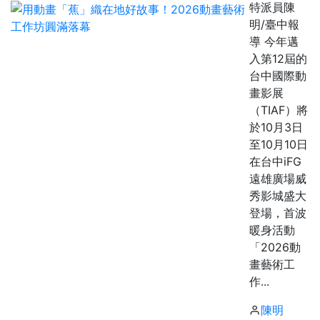
特派員陳
明/臺中報
導 今年邁
入第12屆的
台中國際動
畫影展
（TIAF）將
於10月3日
至10月10日
在台中iFG
遠雄廣場威
秀影城盛大
登場，首波
暖身活動
「2026動
畫藝術工
作...
陳明