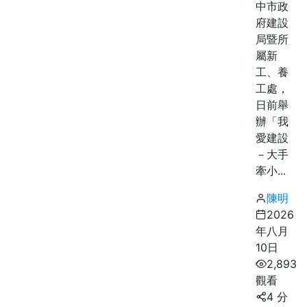
中市政
府建設
局暨所
屬新
工、養
工處，
日前舉
辦「我
愛建設
－大手
牽小...
陳明
2026
年八月
10日
2,893
觀看
4 分