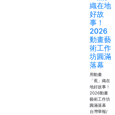
織在地
好故
事！
2026
動畫藝
術工作
坊圓滿
落幕
用動畫
「蕉」織在
地好故事！
2026動畫
藝術工作坊
圓滿落幕
台灣華報/