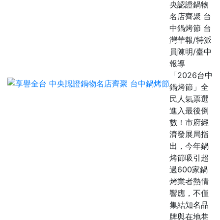
央認證鍋物
名店齊聚 台
中鍋烤節 台
灣華報/特派
員陳明/臺中
報導
「2026台中
鍋烤節」全
民人氣票選
進入最後倒
數！市府經
濟發展局指
出，今年鍋
烤節吸引超
過600家鍋
烤業者熱情
響應，不僅
集結知名品
牌與在地巷