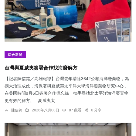
綜合新聞
台灣與夏威夷簽署合作找海廢解方
【記者陳信銘／高雄報導】台灣去年清除3642公噸海洋廢棄物，為
擴大治理成效，海保署與夏威夷太平洋大學海洋廢棄物研究中心，
在美國時間8月6日簽署合作備忘錄，攜手尋找北太平洋海洋廢棄物
更有效的解方。 夏威夷太...
陳信銘
2026年八月08日
87 觀看
0 分享