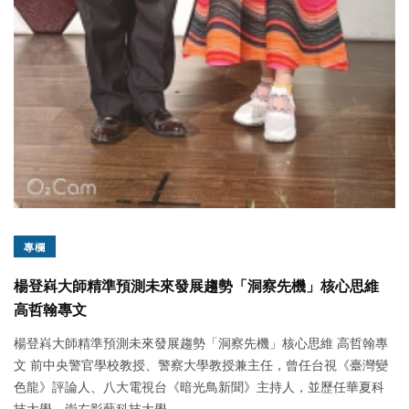
專欄
楊登嵙大師精準預測未來發展趨勢「洞察先機」核心思維
高哲翰專文
楊登嵙大師精準預測未來發展趨勢「洞察先機」核心思維 高哲翰專
文 前中央警官學校教授、警察大學教授兼主任，曾任台視《臺灣變
色龍》評論人、八大電視台《暗光鳥新聞》主持人，並歷任華夏科
技大學、崇右影藝科技大學...