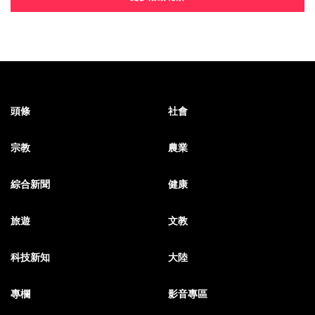
頭條
社會
宗教
農業
綜合新聞
健康
旅遊
文教
科技新知
大陸
專欄
影音專區