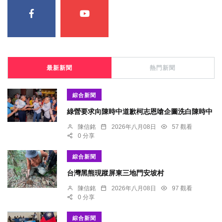
最新新聞
熱門新聞
綜合新聞
綠營要求向陳時中道歉柯志恩嗆企圖洗白陳時中
陳信銘
2026年八月08日
57 觀看
0 分享
綜合新聞
台灣黑熊現蹤屏東三地門安坡村
陳信銘
2026年八月08日
97 觀看
0 分享
綜合新聞