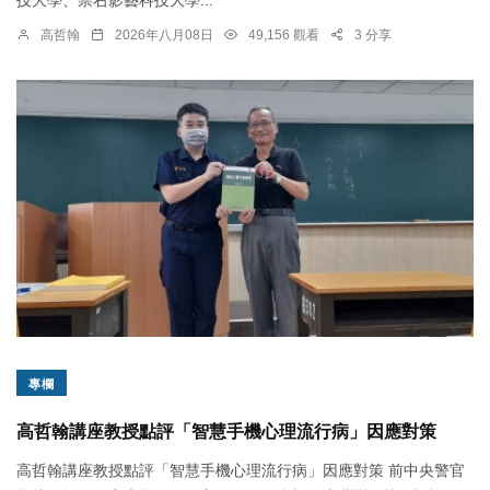
高哲翰
2026年八月08日
49,156 觀看
3 分享
專欄
高哲翰講座教授點評「智慧手機心理流行病」因應對策
高哲翰講座教授點評「智慧手機心理流行病」因應對策 前中央警官