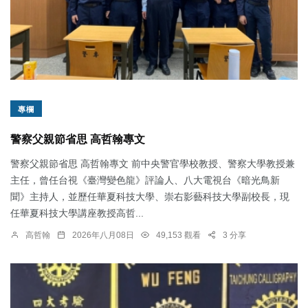
專欄
警察父親節省思 高哲翰專文
警察父親節省思 高哲翰專文 前中央警官學校教授、警察大學教授兼
主任，曾任台視《臺灣變色龍》評論人、八大電視台《暗光鳥新
聞》主持人，並歷任華夏科技大學、崇右影藝科技大學副校長，現
任華夏科技大學講座教授高哲...
高哲翰
2026年八月08日
49,153 觀看
3 分享