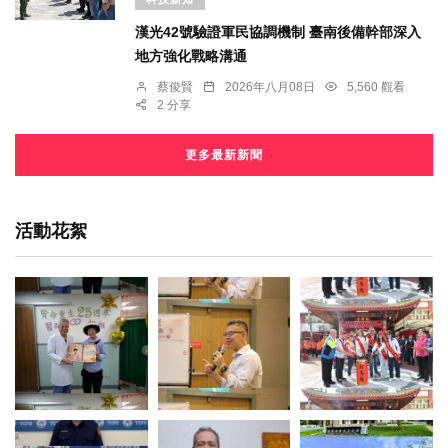
漢光42號驗證軍民協調機制 臺南後備幹部深入
地方強化戰略溝通
蔡俊賢
2026年八月08日
5,560 觀看
2 分享
更多最新新聞
活動花絮