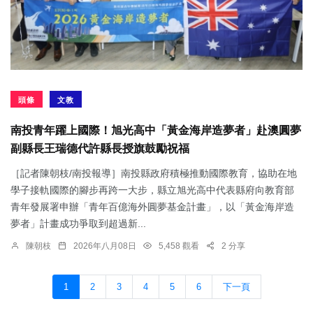
頭條
文教
南投青年躍上國際！旭光高中「黃金海岸造夢者」赴澳圓夢
副縣長王瑞德代許縣長授旗鼓勵祝福
［記者陳朝枝/南投報導］南投縣政府積極推動國際教育，協助在地
學子接軌國際的腳步再跨一大步，縣立旭光高中代表縣府向教育部
青年發展署申辦「青年百億海外圓夢基金計畫」，以「黃金海岸造
夢者」計畫成功爭取到超過新...
陳朝枝
2026年八月08日
5,458 觀看
2 分享
1
2
3
4
5
6
下一頁