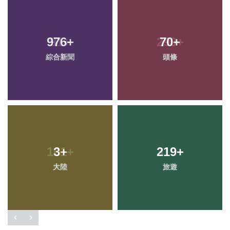
976
+
70
+
綜合新聞
頭條
3
+
219
+
大陸
旅遊