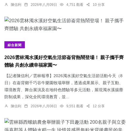
陳信利
2026年八月09日
4,751 觀看
10 分享
綜合新聞
2026雲林濁水溪好空氣生活節崙背熱鬧登場！ 親子攜手齊
體驗 共創永續幸福家園〜
【記者陳信利／雲林報導】2026濁水溪好空氣生活節活動今天（8
日）在崙背鄉千巧谷牛樂園牧場舉辦，透過成果展示、親子互動、
環境教育、舞台展演及在地特色體驗等多元活動，展現濁水溪揚塵
防制成果，深化全民環境教育，並...
陳信利
2026年八月08日
9,551 觀看
12 分享