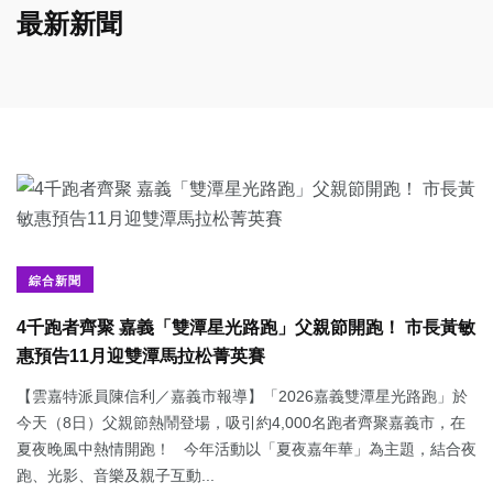
最新新聞
綜合新聞
4千跑者齊聚 嘉義「雙潭星光路跑」父親節開跑！ 市長黃敏
惠預告11月迎雙潭馬拉松菁英賽
【雲嘉特派員陳信利／嘉義市報導】「2026嘉義雙潭星光路跑」於
今天（8日）父親節熱鬧登場，吸引約4,000名跑者齊聚嘉義市，在
夏夜晚風中熱情開跑！ 今年活動以「夏夜嘉年華」為主題，結合夜
跑、光影、音樂及親子互動...