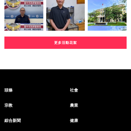
更多活動花絮
頭條
社會
宗教
農業
綜合新聞
健康