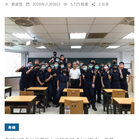
蔡俊賢
2026年八月08日
5,725 觀看
2 分享
專欄