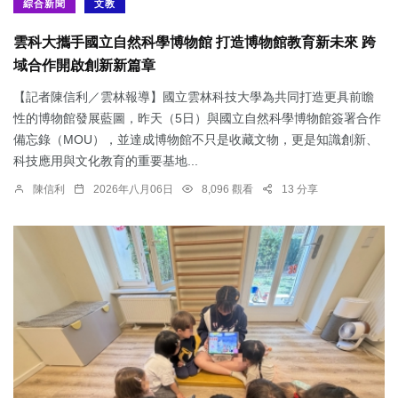
綜合新聞
文教
雲科大攜手國立自然科學博物館 打造博物館教育新未來 跨
域合作開啟創新新篇章
【記者陳信利／雲林報導】國立雲林科技大學為共同打造更具前瞻
性的博物館發展藍圖，昨天（5日）與國立自然科學博物館簽署合作
備忘錄（MOU），並達成博物館不只是收藏文物，更是知識創新、
科技應用與文化教育的重要基地...
陳信利
2026年八月06日
8,096 觀看
13 分享