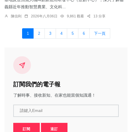
義縣近年推動智慧農業、文化科...
陳信利
2026年八月06日
9,861 觀看
13 分享
1
2
3
4
5
6
下一頁
訂閱我們的電子報
了解時事、接收新知、在家也能當個知識通！
請鍵入Email
訂閱
退訂