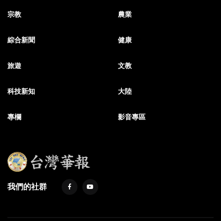
宗教
農業
綜合新聞
健康
旅遊
文教
科技新知
大陸
專欄
影音專區
我們的社群