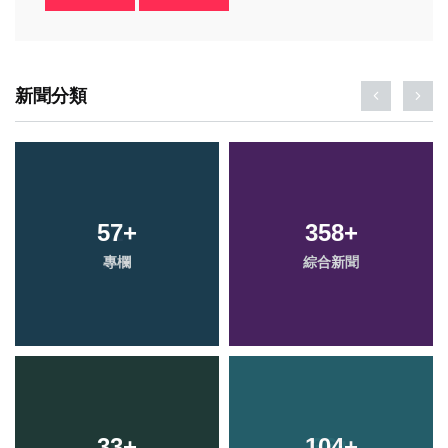
新聞分類
57
+
358
+
專欄
綜合新聞
33
+
104
+