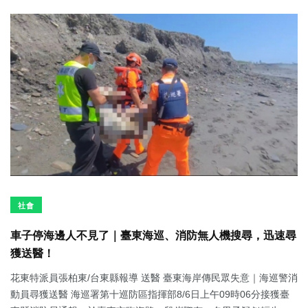
社會
車子停海邊人不見了｜臺東海巡、消防無人機搜尋，迅速尋
獲送醫！
花東特派員張柏東/台東縣報導 送醫 臺東海岸傳民眾失意｜海巡警消
動員尋獲送醫 海巡署第十巡防區指揮部8/6日上午09時06分接獲臺