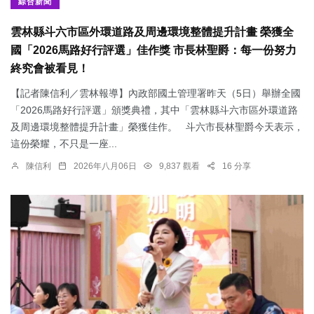
綜合新聞
雲林縣斗六市區外環道路及周邊環境整體提升計畫 榮獲全
國「2026馬路好行評選」佳作獎 市長林聖爵：每一份努力
終究會被看見！
【記者陳信利／雲林報導】內政部國土管理署昨天（5日）舉辦全國
「2026馬路好行評選」頒獎典禮，其中「雲林縣斗六市區外環道路
及周邊環境整體提升計畫」榮獲佳作。 斗六市長林聖爵今天表示，
這份榮耀，不只是一座...
陳信利
2026年八月06日
9,837 觀看
16 分享