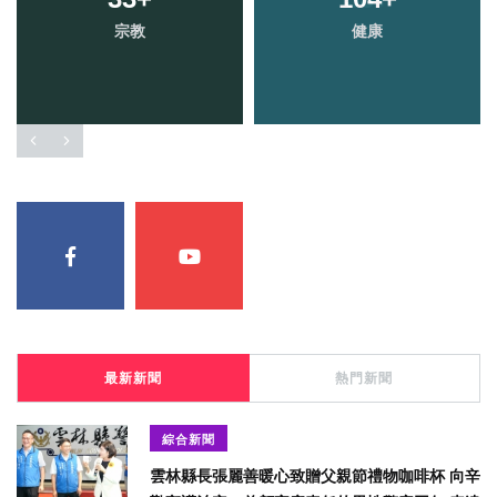
宗教
健康
最新新聞
熱門新聞
綜合新聞
雲林縣長張麗善暖心致贈父親節禮物咖啡杯 向辛