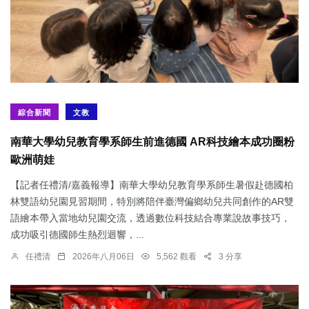
綜合新聞
文教
南華大學幼兒教育學系師生前進德國 AR科技繪本成功圈粉
歐洲萌娃
【記者任禮清/嘉義報導】南華大學幼兒教育學系師生暑假赴德國柏
林雙語幼兒園見習期間，特別將陪伴臺灣偏鄉幼兒共同創作的AR雙
語繪本帶入當地幼兒園交流，透過數位科技結合專業說故事技巧，
成功吸引德國師生熱烈迴響，...
任禮清
2026年八月06日
5,562 觀看
3 分享