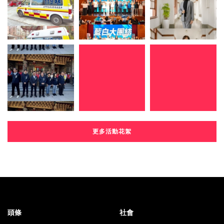
更多活動花絮
頭條
社會