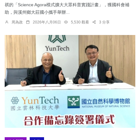
祺的「Science Agora模式擴大大眾科普實踐計畫」，獲國科會補
助，與溪州鄉大莊國小攜手舉辦...
周為政
2026年八月06日
5,530 觀看
3 分享