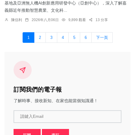
基地及亞洲無人機AI創新應用研發中心（亞創中心），深入了解嘉
義縣近年推動智慧農業、文化科...
陳信利
2026年八月06日
9,899 觀看
13 分享
1
2
3
4
5
6
下一頁
訂閱我們的電子報
了解時事、接收新知、在家也能當個知識通！
請鍵入Email