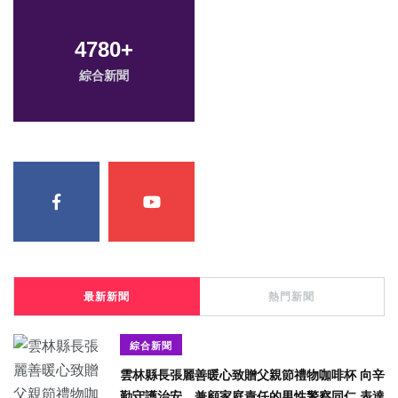
4780
+
綜合新聞
最新新聞
熱門新聞
綜合新聞
雲林縣長張麗善暖心致贈父親節禮物咖啡杯 向辛
勤守護治安、兼顧家庭責任的男性警察同仁 表達