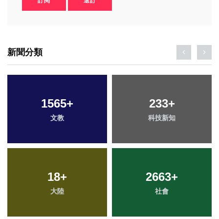
訂閱
退訂
新聞分類
1565
+
233
+
文教
科技新知
18
+
2663
+
大陸
社會