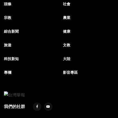
頭條
社會
宗教
農業
綜合新聞
健康
旅遊
文教
科技新知
大陸
專欄
影音專區
我們的社群