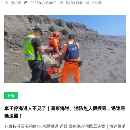
張柏東
2026年八月06日
5,400 觀看
2 分享
社會
車子停海邊人不見了｜臺東海巡、消防無人機搜尋，迅速尋
獲送醫！
花東特派員張柏東/台東縣報導 送醫 臺東海岸傳民眾失意｜海巡警消