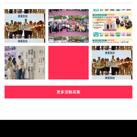
更多活動花絮