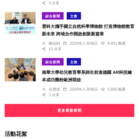
3 分享
綜合新聞
文教
雲科大攜手國立自然科學博物館 打造博物館教育
新未來 跨域合作開啟創新新篇章
陳信利
2026年八月06日
9,451 觀看
13 分享
綜合新聞
文教
南華大學幼兒教育學系師生前進德國 AR科技繪
本成功圈粉歐洲萌娃
任禮清
2026年八月06日
5,600 觀看
3 分享
更多最新新聞
活動花絮