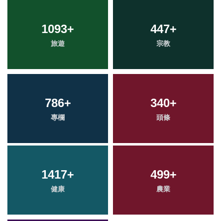
1093
+
447
+
旅遊
宗教
786
+
340
+
專欄
頭條
1417
+
499
+
健康
農業