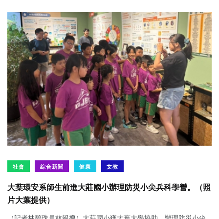
社會
綜合新聞
健康
文教
大葉環安系師生前進大莊國小辦理防災小尖兵科學營。（照
片大葉提供）
（記者林碧珠員林報導）大莊國小獲大葉大學協助，辦理防災小尖