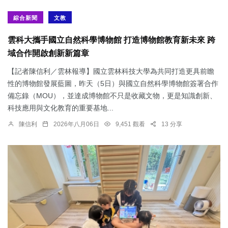
綜合新聞
文教
雲科大攜手國立自然科學博物館 打造博物館教育新未來 跨
域合作開啟創新新篇章
【記者陳信利／雲林報導】國立雲林科技大學為共同打造更具前瞻
性的博物館發展藍圖，昨天（5日）與國立自然科學博物館簽署合作
備忘錄（MOU），並達成博物館不只是收藏文物，更是知識創新、
科技應用與文化教育的重要基地...
陳信利
2026年八月06日
9,451 觀看
13 分享