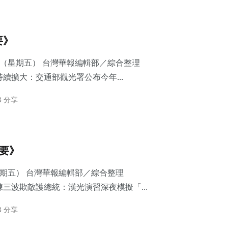
要》
7日（星期五） 台灣華報編輯部／綜合整理
續擴大：交通部觀光署公布今年...
3 分享
摘要》
星期五） 台灣華報編輯部／綜合整理
三波欺敵護總統：​漢光演習深夜模擬「...
3 分享