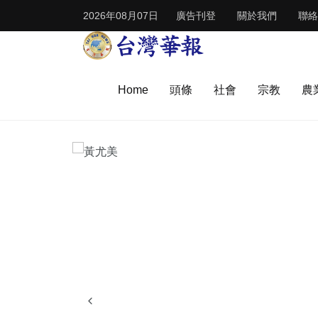
2026年08月07日
廣告刊登
關於我們
聯絡
Home
頭條
社會
宗教
農