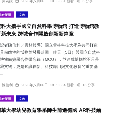
周為政
2026年八月06日
5,661 觀看
3 分享
綜合新聞
文教
雲科大攜手國立自然科學博物館 打造博物館教
育新未來 跨域合作開啟創新新篇章
記者陳信利／雲林報導】國立雲林科技大學為共同打造
具前瞻性的博物館發展藍圖，昨天（5日）與國立自然科
博物館簽署合作備忘錄（MOU），並達成博物館不只是
藏文物，更是知識創新、科技應用與文化教育的重要基
..
陳信利
2026年八月06日
9,634 觀看
13 分享
綜合新聞
文教
南華大學幼兒教育學系師生前進德國 AR科技繪