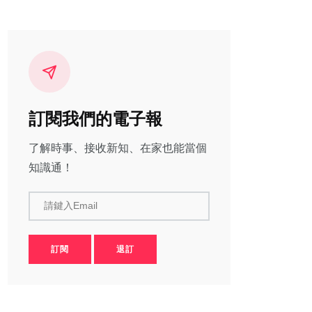
訂閱我們的電子報
了解時事、接收新知、在家也能當個
知識通！
請鍵入Email
訂閱
退訂