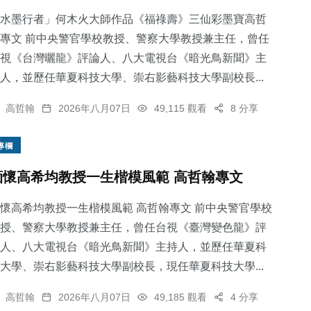
水墨行者」何木火大師作品《福祿壽》三仙彩墨寶高哲
專文 前中央警官學校教授、警察大學教授兼主任，曾任
視《台灣曬龍》評論人、八大電視台《暗光鳥新聞》主
人，並歷任華夏科技大學、崇右影藝科技大學副校長...
575
+
高哲翰
2026年八月07日
49,115 觀看
8 分享
社會
專欄
緬懷高希均教授一生楷模風範 高哲翰專文
懷高希均教授一生楷模風範 高哲翰專文 前中央警官學校
授、警察大學教授兼主任，曾任台視《臺灣變色龍》評
人、八大電視台《暗光鳥新聞》主持人，並歷任華夏科
大學、崇右影藝科技大學副校長，現任華夏科技大學...
高哲翰
2026年八月07日
49,185 觀看
4 分享