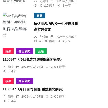
高哲翰
2026年八月07日
49,115 觀看
8 分享
專欄
緬懷高希均教授一生楷模風範
高哲翰專文
高哲翰
2026年八月07日
49,185 觀看
4 分享
頭條
綜合新聞
旅遊
1150807《今日觀光旅遊重點新聞摘要》
簡安
2026年八月07日
1,836 觀看
3 分享
頭條
綜合新聞
1180507《今日國內 國際 重點新聞摘要》
簡安
2026年八月07日
1,956 觀看
3 分享