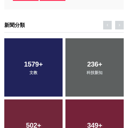
新聞分類
1579
+
236
+
文教
科技新知
502
+
349
+