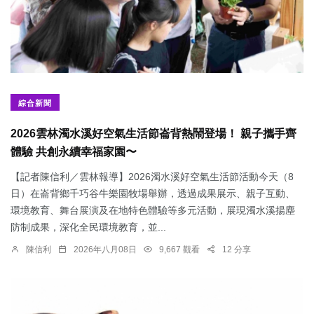
綜合新聞
2026雲林濁水溪好空氣生活節崙背熱鬧登場！ 親子攜手齊
體驗 共創永續幸福家園〜
【記者陳信利／雲林報導】2026濁水溪好空氣生活節活動今天（8
日）在崙背鄉千巧谷牛樂園牧場舉辦，透過成果展示、親子互動、
環境教育、舞台展演及在地特色體驗等多元活動，展現濁水溪揚塵
防制成果，深化全民環境教育，並...
陳信利
2026年八月08日
9,667 觀看
12 分享