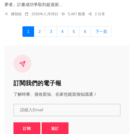
夢者」計畫成功爭取到超過新...
陳朝枝
2026年八月08日
5,467 觀看
2 分享
1
2
3
4
5
6
下一頁
訂閱我們的電子報
了解時事、接收新知、在家也能當個知識通！
請鍵入Email
訂閱
退訂