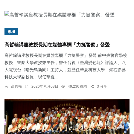
專欄
高哲翰講座教授長期在媒體專欄「力挺警察」發聲
高哲翰講座教授長期在媒體專欄「力挺警察」發聲 前中央警官學校
教授、警察大學教授兼主任，曾任台視《臺灣變色龍》評論人、八
大電視台《暗光鳥新聞》主持人，並歷任華夏科技大學、崇右影藝
科技大學副校長，現任華夏...
高哲翰
2026年八月08日
49,236 觀看
3 分享