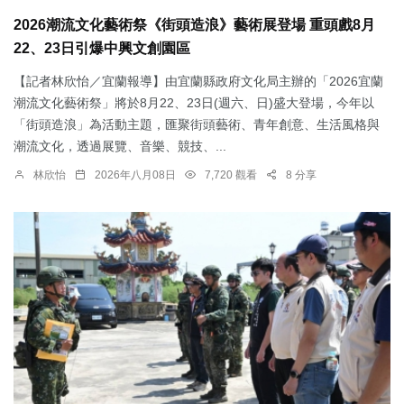
2026潮流文化藝術祭《街頭造浪》藝術展登場 重頭戲8月
22、23日引爆中興文創園區
【記者林欣怡／宜蘭報導】由宜蘭縣政府文化局主辦的「2026宜蘭
潮流文化藝術祭」將於8月22、23日(週六、日)盛大登場，今年以
「街頭造浪」為活動主題，匯聚街頭藝術、青年創意、生活風格與
潮流文化，透過展覽、音樂、競技、...
林欣怡
2026年八月08日
7,720 觀看
8 分享