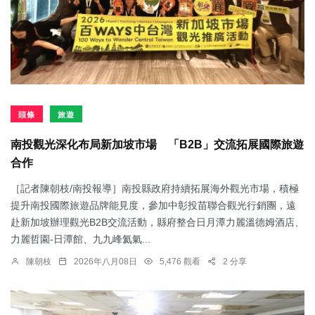
頭條
旅遊
南投觀光深化布局新加坡市場 「B2B」交流拓展國際旅遊
合作
［記者陳朝枝/南投報導］南投縣政府持續拓展海外觀光市場，積極
提升南投國際旅遊品牌能見度，參加中彰投苗聯合觀光行銷團，遠
赴新加坡辦理觀光B2B交流活動，縣府整合日月潭力麗溫德姆酒店、
力麗哲園-日潭館、九九峰氦氣...
陳朝枝
2026年八月08日
5,476 觀看
2 分享