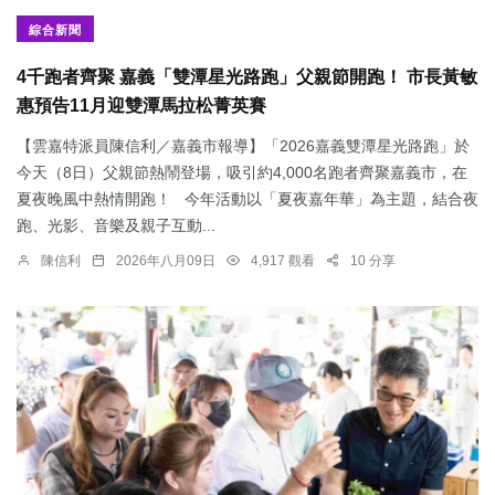
綜合新聞
4千跑者齊聚 嘉義「雙潭星光路跑」父親節開跑！ 市長黃敏
惠預告11月迎雙潭馬拉松菁英賽
【雲嘉特派員陳信利／嘉義市報導】「2026嘉義雙潭星光路跑」於
今天（8日）父親節熱鬧登場，吸引約4,000名跑者齊聚嘉義市，在
夏夜晚風中熱情開跑！ 今年活動以「夏夜嘉年華」為主題，結合夜
跑、光影、音樂及親子互動...
陳信利
2026年八月09日
4,917 觀看
10 分享