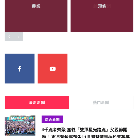
農業
頭條
最新新聞
熱門新聞
綜合新聞
4千跑者齊聚 嘉義「雙潭星光路跑」父親節開
跑！ 市長黃敏惠預告11月迎雙潭馬拉松菁英賽