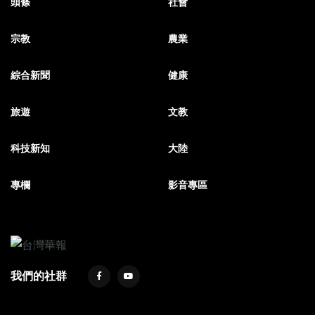
頭條
社會
宗教
農業
綜合新聞
健康
旅遊
文教
科技新知
大陸
專欄
影音專區
我們的社群