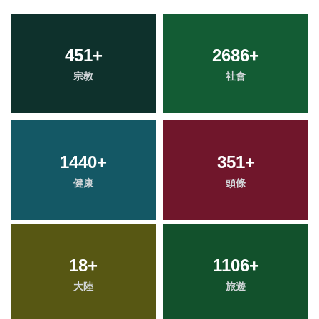
451
+
2686
+
宗教
社會
1440
+
351
+
健康
頭條
18
+
1106
+
大陸
旅遊