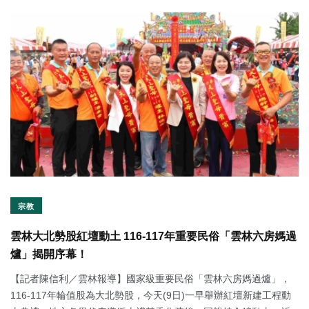
宗教
雲林大北勢股紅壇動土 116-117年重要民俗「雲林六房媽過
爐」揭開序幕！
【記者陳信利／雲林報導】國家級重要民俗「雲林六房媽過爐」，
116-117年輪值股為大北勢股，今天(9日)一早舉辦紅壇新建工程動