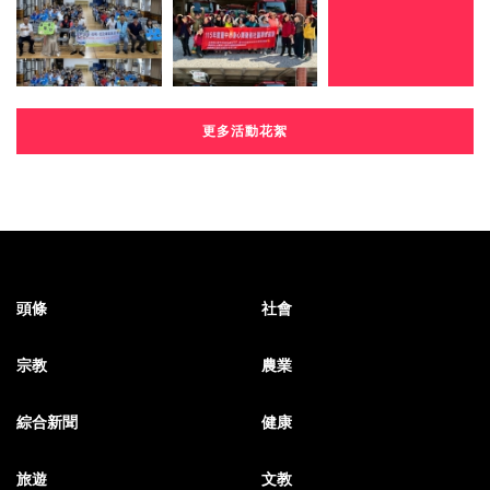
更多活動花絮
頭條
社會
宗教
農業
綜合新聞
健康
旅遊
文教