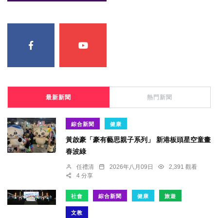
最新新聞
熱門新聞
綜合新聞
健康
黃啟豪「豪有藝思親子系列」 新港板頭星空童畫
春波綠
任禮清
2026年八月09日
2,391 觀看
4 分享
社會
綜合新聞
健康
旅遊
文教