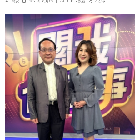
簡安
2026年八月09日
6,136 觀看
4 分享