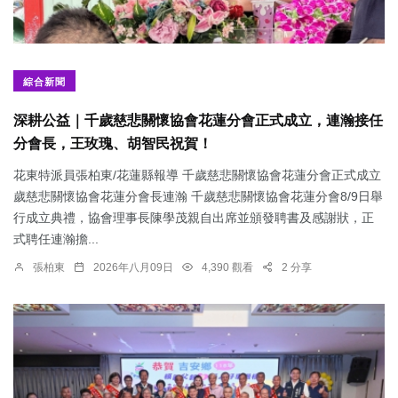
綜合新聞
深耕公益｜千歲慈悲關懷協會花蓮分會正式成立，連瀚接任
分會長，王玫瑰、胡智民祝賀！
花東特派員張柏東/花蓮縣報導 千歲慈悲關懷協會花蓮分會正式成立
歲慈悲關懷協會花蓮分會長連瀚 千歲慈悲關懷協會花蓮分會8/9日舉
行成立典禮，協會理事長陳學茂親自出席並頒發聘書及感謝狀，正
式聘任連瀚擔...
張柏東
2026年八月09日
4,390 觀看
2 分享