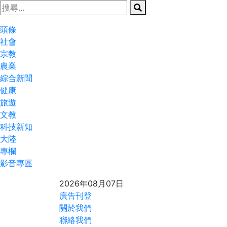
頭條
社會
宗教
農業
綜合新聞
健康
旅遊
文教
科技新知
大陸
專欄
影音專區
2026年08月07日
廣告刊登
關於我們
聯絡我們