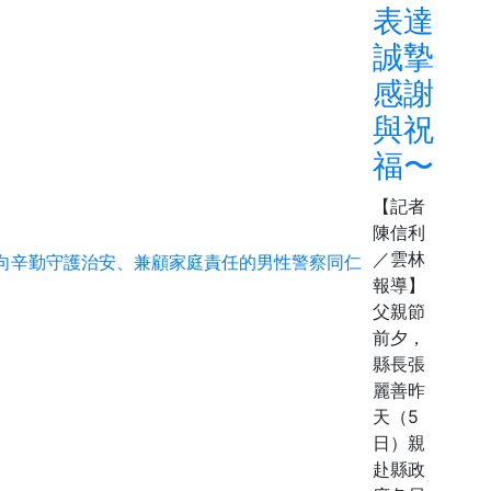
表達
誠摯
感謝
與祝
福〜
【記者
陳信利
／雲林
報導】
父親節
前夕，
縣長張
麗善昨
天（5
日）親
赴縣政