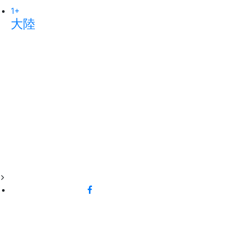
1
100
+
+
大陸
文教