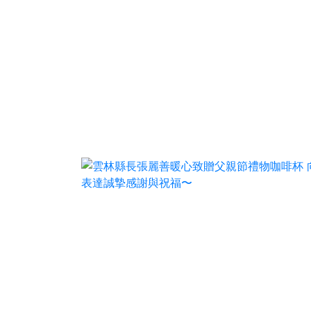
170
+
社會