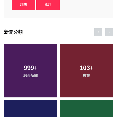
訂閱
退訂
新聞分類
999
+
103
+
綜合新聞
農業