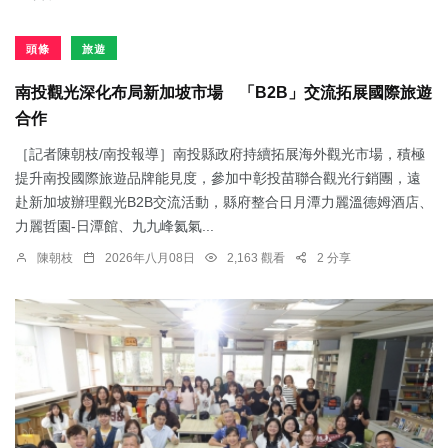
頭條
旅遊
南投觀光深化布局新加坡市場 「B2B」交流拓展國際旅遊
合作
［記者陳朝枝/南投報導］南投縣政府持續拓展海外觀光市場，積極
提升南投國際旅遊品牌能見度，參加中彰投苗聯合觀光行銷團，遠
赴新加坡辦理觀光B2B交流活動，縣府整合日月潭力麗溫德姆酒店、
力麗哲園-日潭館、九九峰氦氣...
陳朝枝
2026年八月08日
2,163 觀看
2 分享