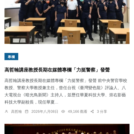
專欄
高哲翰講座教授長期在媒體專欄「力挺警察」發聲
高哲翰講座教授長期在媒體專欄「力挺警察」發聲 前中央警官學校
教授、警察大學教授兼主任，曾任台視《臺灣變色龍》評論人、八
大電視台《暗光鳥新聞》主持人，並歷任華夏科技大學、崇右影藝
科技大學副校長，現任華夏...
高哲翰
2026年八月08日
49,166 觀看
3 分享