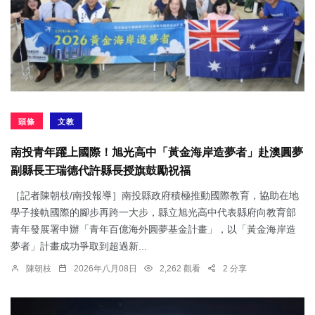
頭條
文教
南投青年躍上國際！旭光高中「黃金海岸造夢者」赴澳圓夢
副縣長王瑞德代許縣長授旗鼓勵祝福
［記者陳朝枝/南投報導］南投縣政府積極推動國際教育，協助在地
學子接軌國際的腳步再跨一大步，縣立旭光高中代表縣府向教育部
青年發展署申辦「青年百億海外圓夢基金計畫」，以「黃金海岸造
夢者」計畫成功爭取到超過新...
陳朝枝
2026年八月08日
2,262 觀看
2 分享