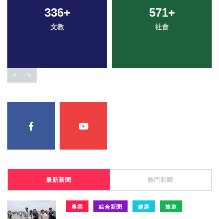
336
+
571
+
文教
社會
最新新聞
熱門新聞
農業
綜合新聞
健康
旅遊