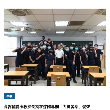
專欄
高哲翰講座教授長期在媒體專欄「力挺警察」發聲