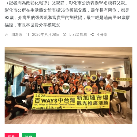
（記者周為政彰化報導）父親節，彰化市公所表揚56名模範父親。
彰化市公所在生活藝文館表揚56位模範父親，最年長有兩位，都是
93歲，介壽里的張燦凱和富貴里的劉秋陽，最年輕是茄南里64歲廖
福臨，市長林世賢分享模範父...
周為政
2026年八月08日
5,722 觀看
4 分享