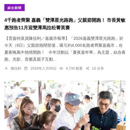
綜合新聞
4千跑者齊聚 嘉義「雙潭星光路跑」父親節開跑！ 市長黃敏
惠預告11月迎雙潭馬拉松菁英賽
【雲嘉特派員陳信利／嘉義市報導】「2026嘉義雙潭星光路跑」於
今天（8日）父親節熱鬧登場，吸引約4,000名跑者齊聚嘉義市，在
夏夜晚風中熱情開跑！ 今年活動以「夏夜嘉年華」為主題，結合夜
跑、光影、音樂及親子互動...
陳信利
2026年八月09日
4,730 觀看
10 分享