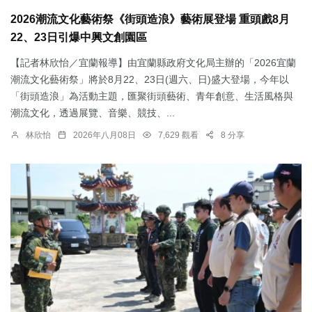
2026潮流文化藝術祭《街頭造浪》藝術展登場 重頭戲8月
22、23日引爆中興文創園區
【記者林欣怡／宜蘭報導】由宜蘭縣政府文化局主辦的「2026宜蘭
潮流文化藝術祭」將於8月22、23日(週六、日)盛大登場，今年以
「街頭造浪」為活動主題，匯聚街頭藝術、青年創意、生活風格與
潮流文化，透過展覽、音樂、競技、...
林欣怡
2026年八月08日
7,629 觀看
8 分享