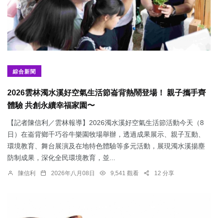
綜合新聞
2026雲林濁水溪好空氣生活節崙背熱鬧登場！ 親子攜手齊
體驗 共創永續幸福家園〜
【記者陳信利／雲林報導】2026濁水溪好空氣生活節活動今天（8
日）在崙背鄉千巧谷牛樂園牧場舉辦，透過成果展示、親子互動、
環境教育、舞台展演及在地特色體驗等多元活動，展現濁水溪揚塵
防制成果，深化全民環境教育，並...
陳信利
2026年八月08日
9,541 觀看
12 分享