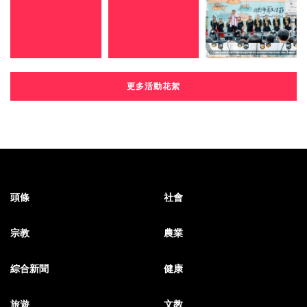
更多活動花絮
頭條
社會
宗教
農業
綜合新聞
健康
旅遊
文教