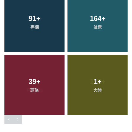
91
+
164
+
專欄
健康
39
+
1
+
頭條
大陸