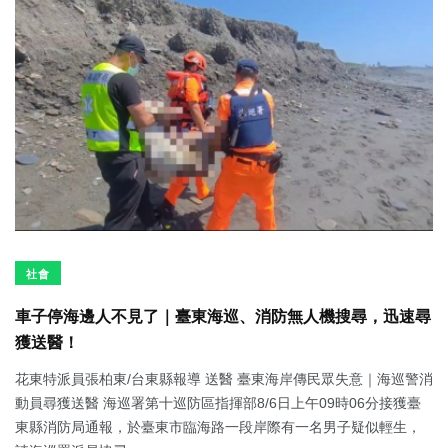
社會
車子停海邊人不見了｜臺東海巡、消防無人機搜尋，迅速尋
獲送醫！
花東特派員張柏東/台東縣報導 送醫 臺東海岸傳民眾失意｜海巡警消
動員尋獲送醫 海巡署第十巡防區指揮部8/6日上午09時06分接獲臺
東縣消防局通報，於臺東市臨海路一段岸際有一名男子疑似輕生，