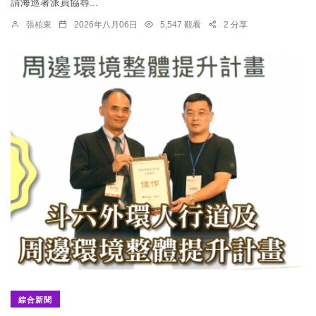
請海巡署派員協尋...
張柏東
2026年八月06日
5,547 觀看
2 分享
綜合新聞