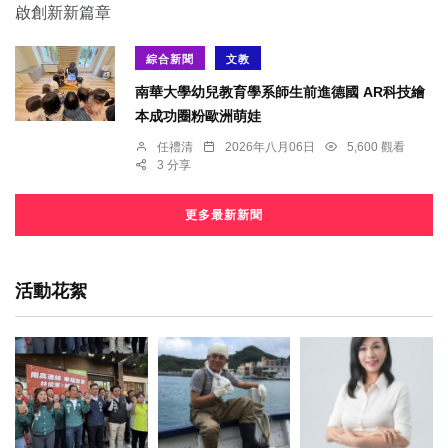
綜合新聞
文教
南華大學幼兒教育學系師生前進德國 AR科技繪
本成功圈粉歐洲萌娃
任禮清
2026年八月06日
5,600 觀看
3 分享
更多最新新聞
活動花絮