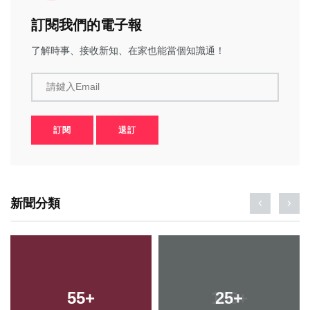
訂閱我們的電子報
了解時事、接收新知、在家也能當個知識通！
請鍵入Email
訂閱
退訂
新聞分類
55
+
25
+