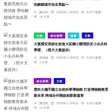
你解鎖城市知名景點〜
陳信利
2026年八月06日
9,477 觀看
14 分享
社會
綜合新聞
健康
文教
大葉環安系師生前進大莊國小辦理防災小尖兵科
學營。（照片大葉提供）
周為政
2026年八月06日
5,554 觀看
3 分享
綜合新聞
文教
雲科大攜手國立自然科學博物館 打造博物館教育
新未來 跨域合作開啟創新新篇章
陳信利
2026年八月06日
9,451 觀看
13 分享