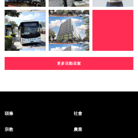
更多活動花絮
頭條
社會
宗教
農業