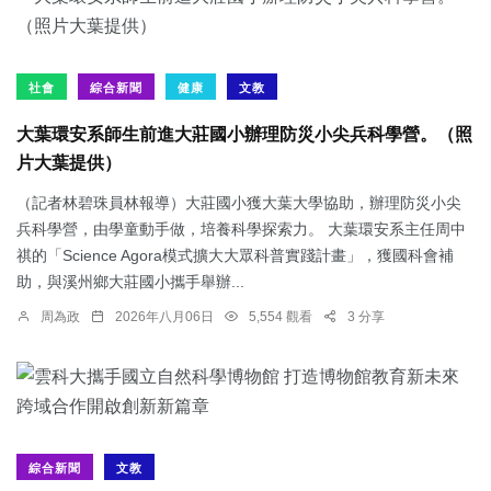
社會
綜合新聞
健康
文教
大葉環安系師生前進大莊國小辦理防災小尖兵科學營。（照
片大葉提供）
（記者林碧珠員林報導）大莊國小獲大葉大學協助，辦理防災小尖
兵科學營，由學童動手做，培養科學探索力。 大葉環安系主任周中
祺的「Science Agora模式擴大大眾科普實踐計畫」，獲國科會補
助，與溪州鄉大莊國小攜手舉辦...
周為政
2026年八月06日
5,554 觀看
3 分享
綜合新聞
文教