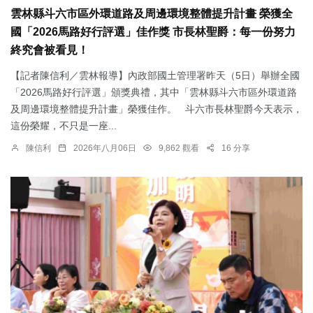
雲林縣斗六市區外環道路及周邊環境整體提升計畫 榮獲全
國「2026馬路好行評選」佳作獎 市長林聖爵：每一份努力
終究會被看見！
【記者陳信利／雲林報導】內政部國土管理署昨天（5日）舉辦全國
「2026馬路好行評選」頒獎典禮，其中「雲林縣斗六市區外環道路
及周邊環境整體提升計畫」榮獲佳作。 斗六市長林聖爵今天表示，
這份榮耀，不只是一座...
陳信利
2026年八月06日
9,862 觀看
16 分享