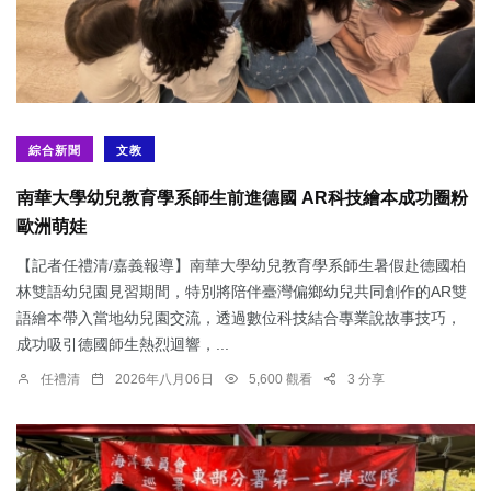
綜合新聞
文教
南華大學幼兒教育學系師生前進德國 AR科技繪本成功圈粉
歐洲萌娃
【記者任禮清/嘉義報導】南華大學幼兒教育學系師生暑假赴德國柏
林雙語幼兒園見習期間，特別將陪伴臺灣偏鄉幼兒共同創作的AR雙
語繪本帶入當地幼兒園交流，透過數位科技結合專業說故事技巧，
成功吸引德國師生熱烈迴響，...
任禮清
2026年八月06日
5,600 觀看
3 分享